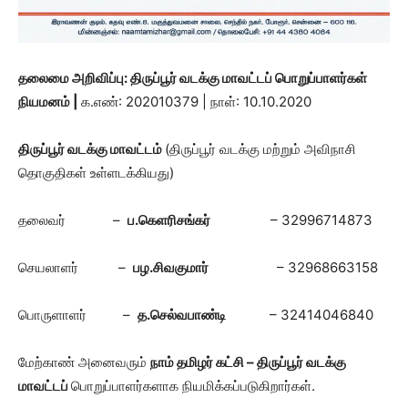
தலைமை அறிவிப்பு:
திருப்பூர் வடக்கு
மாவட்டப் பொறுப்பாளர்கள்
நியமனம் |
க.எண்: 202010379 | நாள்: 10.10.2020
திருப்பூர் வடக்கு
மாவட்டம்
(திருப்பூர் வடக்கு மற்றும் அவிநாசி
தொகுதிகள் உள்ளடக்கியது)
தலைவர் –
ப.கெளரிசங்கர்
– 32996714873
செயலாளர் –
பழ.சிவகுமார்
– 32968663158
பொருளாளர் –
த.செல்வபாண்டி
– 32414046840
மேற்காண் அனைவரும்
நாம் தமிழர் கட்சி – திருப்பூர் வடக்கு
மாவட்டப்
பொறுப்பாளர்களாக நியமிக்கப்படுகிறார்கள்.