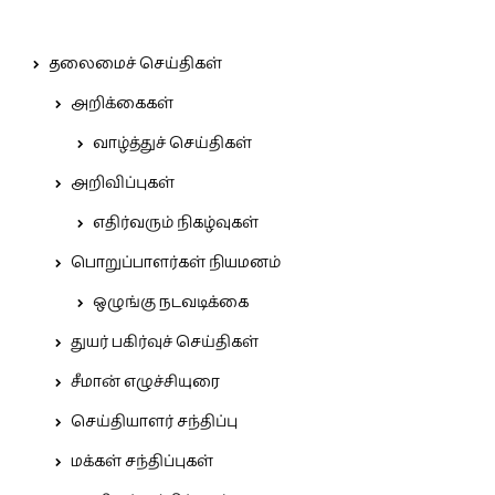
தலைமைச் செய்திகள்
அறிக்கைகள்
வாழ்த்துச் செய்திகள்
அறிவிப்புகள்
எதிர்வரும் நிகழ்வுகள்
பொறுப்பாளர்கள் நியமனம்
ஒழுங்கு நடவடிக்கை
துயர் பகிர்வுச் செய்திகள்
சீமான் எழுச்சியுரை
செய்தியாளர் சந்திப்பு
மக்கள் சந்திப்புகள்