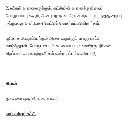
இவர்கள் அனைவருக்கும், கட்சியின் அனைத்துநிலைப்
பொறுப்பாளர்களும், அன்பு உறவுகள் அனைவரும் முழு ஒத்துழைப்பு
நல்குமாறு அன்போடு கேட்டுக் கொள்ளப்படுகிறார்கள்.
புதிதாக பொறுப்பேற்கும் அனைவருக்கும் எனது புரட்சி
வாழ்த்துகள். பொறுப்பையும் கடமையையும் உணர்ந்து நீங்கள்
சிறப்பாக செயலாற்றுவீர்கள் என்ற நம்பிக்கையோடு,
சீமான்
தலைமை ஒருங்கிணைப்பாளர்
நாம் தமிழர் கட்சி