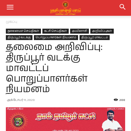
முகப்பு
தலைமைச் செய்திகள்
கட்சி செய்திகள்
அவினாசி
அறிவிப்புகள்
திருப்பூர் வடக்கு
பொறுப்பாளர்கள் நியமனம்
திருப்பூர் மாவட்டம்
தலைமை அறிவிப்பு:
திருப்பூர் வடக்கு
மாவட்டப்
பொறுப்பாளர்கள்
நியமனம்
அக்டோபர் 11, 2020
200