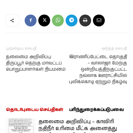
முந்தைய செய்தி
அடுத்த செய்தி
தலைமை அறிவிப்பு:
இராணிப்பேட்டை தொகுதி
திருப்பூர் தெற்கு மாவட்டப்
– வாலாஜா மேற்கு
பொறுப்பாளர்கள் நியமனம்
ஒன்றியத்திற்குட்பட்ட
நவ்லாக ஊராட்சியில்
புலிக்கொடி ஏற்றும் நிகழ்வு
தொடர்புடைய செய்திகள்
பரிந்துரைக்கப்படுபவை
தலைமை அறிவிப்பு – காவிரி
நதிநீர் உரிமை மீட்க அனைத்து