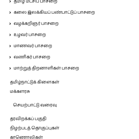
தமிழ் மீட்சிப் பாசறை
கலை இலக்கியப் பண்பாட்டுப் பாசறை
வழக்கறிஞர் பாசறை
உழவர் பாசறை
மாணவர் பாசறை
வணிகர் பாசறை
மாற்றுத் திறனாளிகள் பாசறை
தமிழ்நாட்டுக் கிளைகள்
மக்களரசு
செயற்பாட்டு வரைவு
தரவிறக்கப் பகுதி
நிழற்படத் தொகுப்புகள்
காணொலிகள்