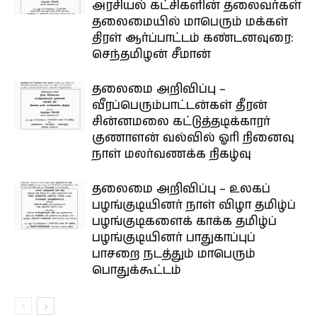
அரசியல் கட்சிகளின் தலைவர்கள்
தலைமையில் மாபெரும் மக்கள்
திரள் ஆர்ப்பாட்டம் கண்டனவுரை:
செந்தமிழன் சீமான்
தலைமை அறிவிப்பு –
வீரப்பெரும்பாட்டன்கள் தீரன்
சின்னமலை கட்டுத்தடிக்காரர்
குணாளன் வல்வில் ஓரி நினைவு
நாள் மலர்வணக்க நிகழ்வு
தலைமை அறிவிப்பு – உலகப்
பழங்குடியினர் நாள் விழா தமிழ்ப்
பழங்குடிகளைக் காக்க தமிழ்ப்
பழங்குடியினர் பாதுகாப்புப்
பாசறை நடத்தும் மாபெரும்
பொதுக்கூட்டம்