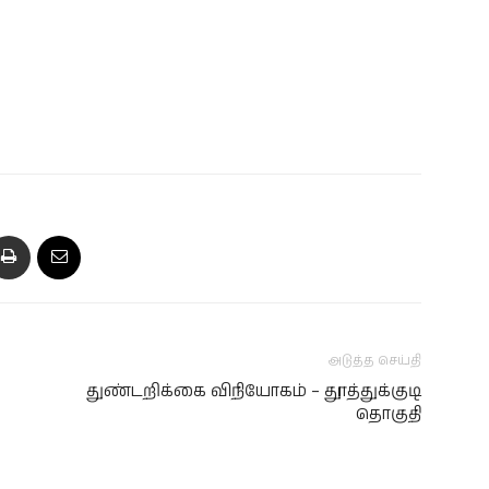
அடுத்த செய்தி
துண்டறிக்கை விநியோகம் – தூத்துக்குடி
தொகுதி