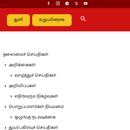
துளி
உறுப்பினராக
தலைமைச் செய்திகள்
அறிக்கைகள்
வாழ்த்துச் செய்திகள்
அறிவிப்புகள்
எதிர்வரும் நிகழ்வுகள்
பொறுப்பாளர்கள் நியமனம்
ஒழுங்கு நடவடிக்கை
துயர் பகிர்வுச் செய்திகள்