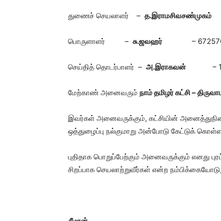
துணைச் செயலாளர் –
த.இராமசிவசண்முகம
பொருளாளர் –
சு.ஜவஹர்
– 6725
செய்தித் தொடர்பாளர் –
அ.இராகவன்
– 
மேற்காண் அனைவரும்
நாம் தமிழர் கட்சி – திர
இவர்கள் அனைவருக்கும், கட்சியின் அனைத்துநில
ஒத்துழைப்பு நல்குமாறு அன்போடு கேட்டுக் கொள்ளப
புதிதாக பொறுப்பேற்கும் அனைவருக்கும் எனது புரட
சிறப்பாக செயலாற்றுவீர்கள் என்ற நம்பிக்கையோடு
சீமான்