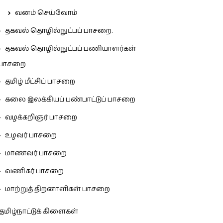
வனம் செய்வோம்
தகவல் தொழில்நுட்பப் பாசறை.
தகவல் தொழில்நுட்பப் பணியாளர்கள்
பாசறை
தமிழ் மீட்சிப் பாசறை
கலை இலக்கியப் பண்பாட்டுப் பாசறை
வழக்கறிஞர் பாசறை
உழவர் பாசறை
மாணவர் பாசறை
வணிகர் பாசறை
மாற்றுத் திறனாளிகள் பாசறை
தமிழ்நாட்டுக் கிளைகள்