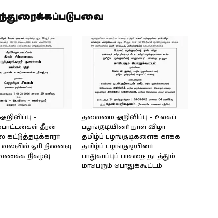
ிந்துரைக்கப்படுபவை
ிவிப்பு –
தலைமை அறிவிப்பு – உலகப்
்பாட்டன்கள் தீரன்
பழங்குடியினர் நாள் விழா
கட்டுத்தடிக்காரர்
தமிழ்ப் பழங்குடிகளைக் காக்க
வல்வில் ஓரி நினைவு
தமிழ்ப் பழங்குடியினர்
்வணக்க நிகழ்வு
பாதுகாப்புப் பாசறை நடத்தும்
மாபெரும் பொதுக்கூட்டம்