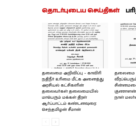
தொடர்புடைய செய்திகள்
பர
தலைமை அறிவிப்பு – காவிரி
தலைமை அற
நதிநீர் உரிமை மீட்க அனைத்து
வீரப்பெரும
அரசியல் கட்சிகளின்
சின்னமலை 
தலைவர்கள் தலைமையில்
குணாளன் 
மாபெரும் மக்கள் திரள்
நாள் மலர
ஆர்ப்பாட்டம் கண்டனவுரை:
செந்தமிழன் சீமான்