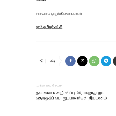
தலைமை ஒருங்கிணைப்பாளர்
நாம் தமிழர் கட்சி
பகிர்
முந்தைய செய்தி
தலைமை அறிவிப்பு: இராமநாதபுரம்
தொகுதிப் பொறுப்பாளர்கள் நியமனம்