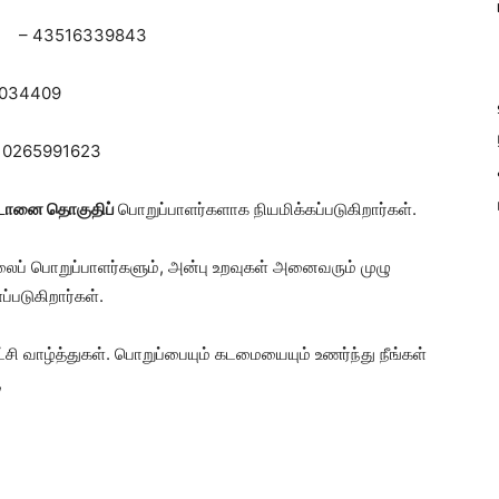
்
– 43516339843
7034409
10265991623
ுவாடானை தொகுதிப்
பொறுப்பாளர்களாக நியமிக்கப்படுகிறார்கள்.
ைப் பொறுப்பாளர்களும், அன்பு உறவுகள் அனைவரும் முழு
்படுகிறார்கள்.
்சி வாழ்த்துகள். பொறுப்பையும் கடமையையும் உணர்ந்து நீங்கள்
,