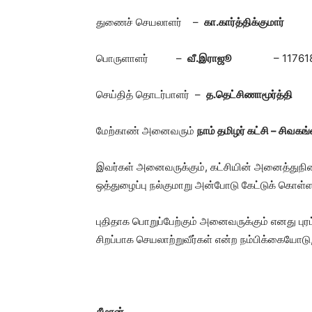
துணைச் செயலாளர் –
கா.கார்த்திக்குமார
பொருளாளர் –
வீ.இராஜூ
– 1176
செய்தித் தொடர்பாளர் –
த.தெட்சிணாமூர்த்
மேற்காண் அனைவரும்
நாம் தமிழர் கட்சி – சிவக
இவர்கள் அனைவருக்கும், கட்சியின் அனைத்துநில
ஒத்துழைப்பு நல்குமாறு அன்போடு கேட்டுக் கொள்ளப
புதிதாக பொறுப்பேற்கும் அனைவருக்கும் எனது புரட
சிறப்பாக செயலாற்றுவீர்கள் என்ற நம்பிக்கையோடு
சீமான்