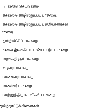
வனம் செய்வோம்
தகவல் தொழில்நுட்பப் பாசறை.
தகவல் தொழில்நுட்பப் பணியாளர்கள்
பாசறை
தமிழ் மீட்சிப் பாசறை
கலை இலக்கியப் பண்பாட்டுப் பாசறை
வழக்கறிஞர் பாசறை
உழவர் பாசறை
மாணவர் பாசறை
வணிகர் பாசறை
மாற்றுத் திறனாளிகள் பாசறை
தமிழ்நாட்டுக் கிளைகள்