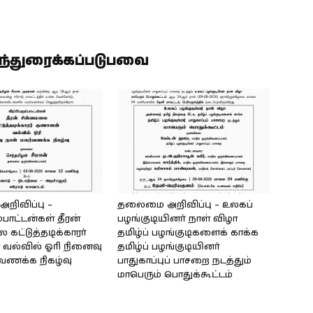
ிந்துரைக்கப்படுபவை
ிவிப்பு –
தலைமை அறிவிப்பு – உலகப்
்பாட்டன்கள் தீரன்
பழங்குடியினர் நாள் விழா
கட்டுத்தடிக்காரர்
தமிழ்ப் பழங்குடிகளைக் காக்க
வல்வில் ஓரி நினைவு
தமிழ்ப் பழங்குடியினர்
்வணக்க நிகழ்வு
பாதுகாப்புப் பாசறை நடத்தும்
மாபெரும் பொதுக்கூட்டம்