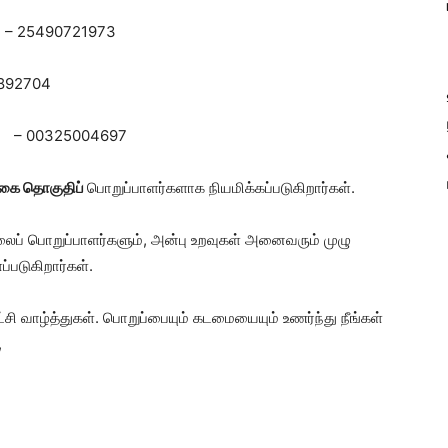
்
– 25490721973
1892704
தி
– 00325004697
ங்கை தொகுதிப்
பொறுப்பாளர்களாக நியமிக்கப்படுகிறார்கள்.
ைப் பொறுப்பாளர்களும், அன்பு உறவுகள் அனைவரும் முழு
்படுகிறார்கள்.
்சி வாழ்த்துகள். பொறுப்பையும் கடமையையும் உணர்ந்து நீங்கள்
,