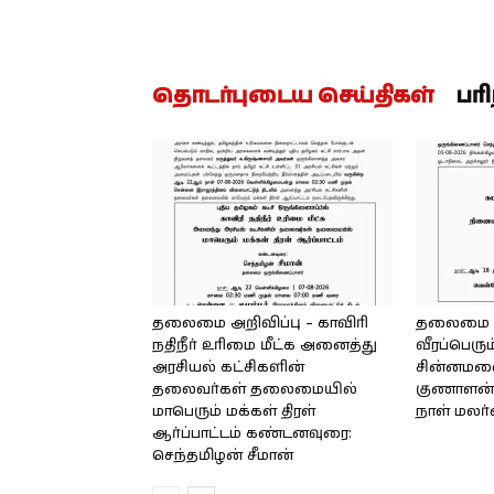
தொடர்புடைய செய்திகள்
பர
தலைமை அறிவிப்பு – காவிரி
தலைமை அற
நதிநீர் உரிமை மீட்க அனைத்து
வீரப்பெரும
அரசியல் கட்சிகளின்
சின்னமலை 
தலைவர்கள் தலைமையில்
குணாளன் 
மாபெரும் மக்கள் திரள்
நாள் மலர
ஆர்ப்பாட்டம் கண்டனவுரை:
செந்தமிழன் சீமான்