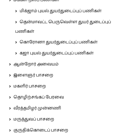
மக்கள் நலப் பணிகள்
மிக்ஜாம் புயல் துயர்துடைப்புப் பணிகள்
தென்மாவட்ட பெருவெள்ள துயர் துடைப்புப்
பணிகள்
கொரோனா துயர்துடைப்புப் பணிகள்
கஜா புயல் துயர்துடைப்புப் பணிகள்
ஆன்றோர் அவையம்
இளைஞர் பாசறை
மகளிர் பாசறை
தொழிற்சங்கப் பேரவை
வீரத்தமிழர் முன்னணி
மருத்துவப் பாசறை
குருதிக்கொடைப் பாசறை