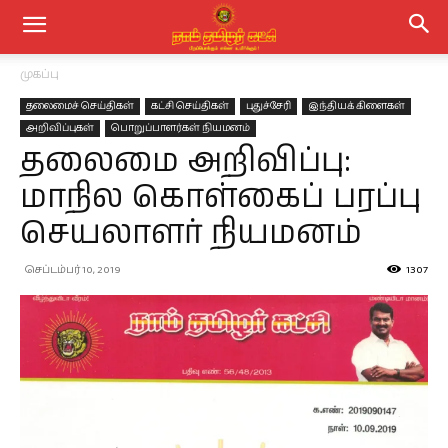
முகப்பு
தலைமைச் செய்திகள்
கட்சி செய்திகள்
புதுச்சேரி
இந்தியக் கிளைகள்
அறிவிப்புகள்
பொறுப்பாளர்கள் நியமனம்
தலைமை அறிவிப்பு:
மாநில கொள்கைப் பரப்பு
செயலாளர் நியமனம்
செப்டம்பர் 10, 2019
1307