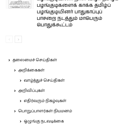
பழங்குடிகளைக் காக்க தமிழ்ப்
பழங்குடியினர் பாதுகாப்புப்
பாசறை நடத்தும் மாபெரும்
பொதுக்கூட்டம்
தலைமைச் செய்திகள்
அறிக்கைகள்
வாழ்த்துச் செய்திகள்
அறிவிப்புகள்
எதிர்வரும் நிகழ்வுகள்
பொறுப்பாளர்கள் நியமனம்
ஒழுங்கு நடவடிக்கை