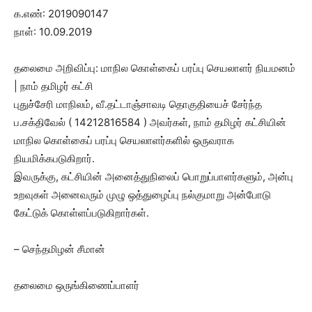
க.எண்: 2019090147
நாள்: 10.09.2019
தலைமை அறிவிப்பு: மாநில கொள்கைப் பரப்பு செயலாளர் நியமனம்
| நாம் தமிழர் கட்சி
புதுச்சேரி மாநிலம், வீ.தட்டாஞ்சாவடி தொகுதியைச் சேர்ந்த
ப.சக்திவேல் ( 14212816584 ) அவர்கள், நாம் தமிழர் கட்சியின்
மாநில கொள்கைப் பரப்பு செயலாளர்களில் ஒருவராக
நியமிக்கபடுகிறார்.
இவருக்கு, கட்சியின் அனைத்துநிலைப் பொறுப்பாளர்களும், அன்பு
உறவுகள் அனைவரும் முழு ஒத்துழைப்பு நல்குமாறு அன்போடு
கேட்டுக் கொள்ளப்படுகிறார்கள்.
– செந்தமிழன் சீமான்
தலைமை ஒருங்கிணைப்பாளர்