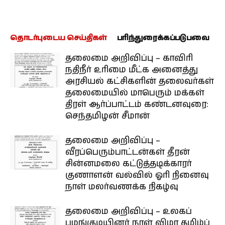
தொடர்புடைய செய்திகள்
பரிந்துரைக்கப்படுபவை
தலைமை அறிவிப்பு – காவிரி
நதிநீர் உரிமை மீட்க அனைத்து
அரசியல் கட்சிகளின் தலைவர்கள்
தலைமையில் மாபெரும் மக்கள்
திரள் ஆர்ப்பாட்டம் கண்டனவுரை:
செந்தமிழன் சீமான்
தலைமை அறிவிப்பு –
வீரப்பெரும்பாட்டன்கள் தீரன்
சின்னமலை கட்டுத்தடிக்காரர்
குணாளன் வல்வில் ஓரி நினைவு
நாள் மலர்வணக்க நிகழ்வு
தலைமை அறிவிப்பு – உலகப்
பழங்குடியினர் நாள் விழா தமிழ்ப்