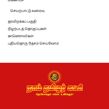
மக்களரசு
செயற்பாட்டு வரைவு
தரவிறக்கப் பகுதி
நிழற்படத் தொகுப்புகள்
காணொலிகள்
புதியதொரு தேசம் செய்வோம்