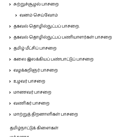
சுற்றுச்சூழல் பாசறை
வனம் செய்வோம்
தகவல் தொழில்நுட்பப் பாசறை.
தகவல் தொழில்நுட்பப் பணியாளர்கள் பாசறை
தமிழ் மீட்சிப் பாசறை
கலை இலக்கியப் பண்பாட்டுப் பாசறை
வழக்கறிஞர் பாசறை
உழவர் பாசறை
மாணவர் பாசறை
வணிகர் பாசறை
மாற்றுத் திறனாளிகள் பாசறை
தமிழ்நாட்டுக் கிளைகள்