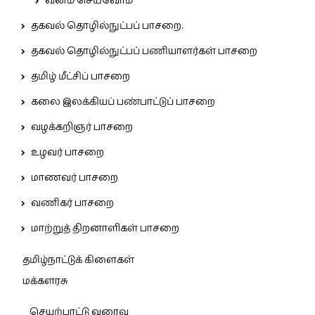
வனம் செய்வோம்
தகவல் தொழில்நுட்பப் பாசறை.
தகவல் தொழில்நுட்பப் பணியாளர்கள் பாசறை
தமிழ் மீட்சிப் பாசறை
கலை இலக்கியப் பண்பாட்டுப் பாசறை
வழக்கறிஞர் பாசறை
உழவர் பாசறை
மாணவர் பாசறை
வணிகர் பாசறை
மாற்றுத் திறனாளிகள் பாசறை
தமிழ்நாட்டுக் கிளைகள்
மக்களரசு
செயற்பாட்டு வரைவு