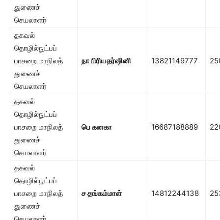
துணைச்
செயலாளர்
தகவல்
தொழில்நுட்பப்
பாசறை மாநிலத்
நா பிரியதர்ஷினி
13821149777
25
துணைச்
செயலாளர்
தகவல்
தொழில்நுட்பப்
பாசறை மாநிலத்
பெ கனகா
16687188889
22
துணைச்
செயலாளர்
தகவல்
தொழில்நுட்பப்
பாசறை மாநிலத்
ச தங்கம்மாள்
14812244138
25
துணைச்
செயலாளர்