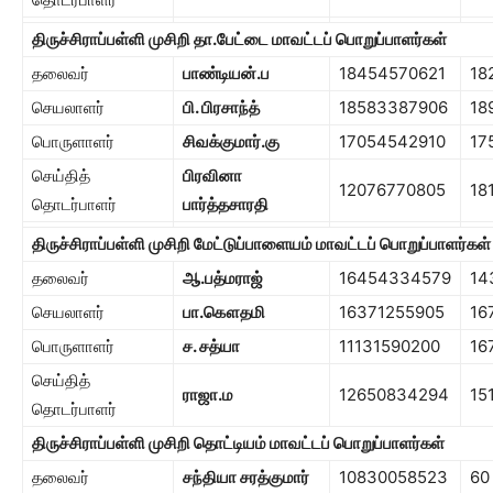
திருச்சிராப்பள்ளி முசிறி தா.பேட்டை மாவட்டப் பொறுப்பாளர்கள்
தலைவர்
பாண்டியன்.ப
18454570621
18
செயலாளர்
பி. பிரசாந்த்
18583387906
18
பொருளாளர்
சிவக்குமார்.கு
17054542910
17
செய்தித்
பிரவினா
12076770805
18
தொடர்பாளர்
பார்த்தசாரதி
திருச்சிராப்பள்ளி முசிறி மேட்டுப்பாளையம் மாவட்டப் பொறுப்பாளர்கள்
தலைவர்
ஆ.பத்மராஜ்
16454334579
14
செயலாளர்
பா.கௌதமி
16371255905
16
பொருளாளர்
ச. சத்யா
11131590200
16
செய்தித்
ராஜா.ம
12650834294
15
தொடர்பாளர்
திருச்சிராப்பள்ளி முசிறி தொட்டியம் மாவட்டப் பொறுப்பாளர்கள்
தலைவர்
சந்தியா சரத்குமார்
10830058523
60