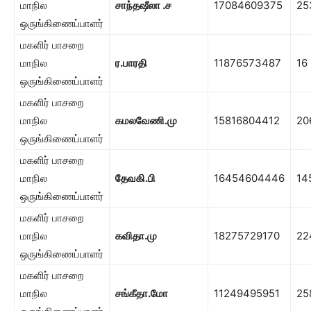
மாநில
சாந்தஷீலா .ச
17084609375
25
ஒருங்கிணைப்பாளர்
மகளிர் பாசறை
மாநில
ர.பாரதி
11876573487
16
ஒருங்கிணைப்பாளர்
மகளிர் பாசறை
மாநில
கமலவேணி.மு
15816804412
20
ஒருங்கிணைப்பாளர்
மகளிர் பாசறை
மாநில
தேவகி.பி
16454604446
14
ஒருங்கிணைப்பாளர்
மகளிர் பாசறை
மாநில
கவிதா.மு
18275729170
22
ஒருங்கிணைப்பாளர்
மகளிர் பாசறை
மாநில
சங்கீதா.மோ
11249495951
25