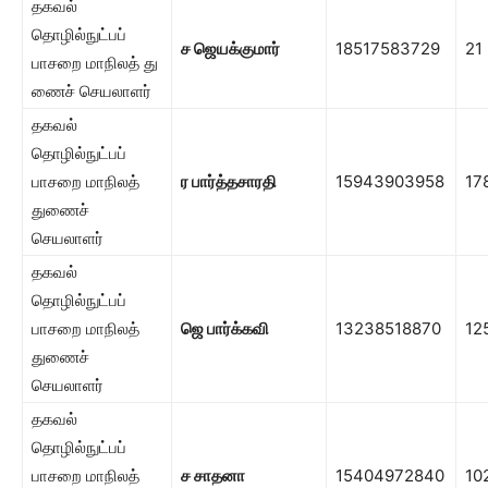
தகவல்
தொழில்நுட்பப்
ச ஜெயக்குமார்
18517583729
21
பாசறை மாநிலத் து
ணைச் செயலாளர்
தகவல்
தொழில்நுட்பப்
பாசறை மாநிலத்
ர பார்த்தசாரதி
15943903958
17
துணைச்
செயலாளர்
தகவல்
தொழில்நுட்பப்
பாசறை மாநிலத்
ஜெ பார்க்கவி
13238518870
12
துணைச்
செயலாளர்
தகவல்
தொழில்நுட்பப்
பாசறை மாநிலத்
ச சாதனா
15404972840
10