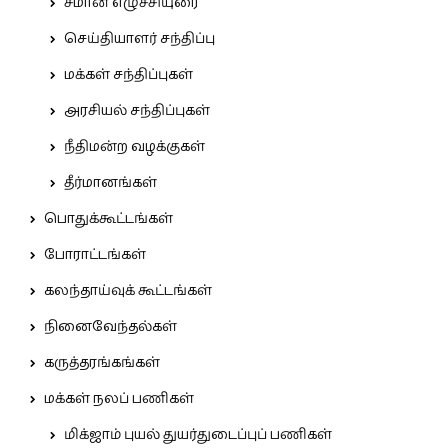
சீமான் எழுச்சியுரை
செய்தியாளர் சந்திப்பு
மக்கள் சந்திப்புகள்
அரசியல் சந்திப்புகள்
நீதிமன்ற வழக்குகள்
தீர்மானங்கள்
பொதுக்கூட்டங்கள்
போராட்டங்கள்
கலந்தாய்வுக் கூட்டங்கள்
நினைவேந்தல்கள்
கருத்தரங்கங்கள்
மக்கள் நலப் பணிகள்
மிக்ஜாம் புயல் துயர்துடைப்புப் பணிகள்