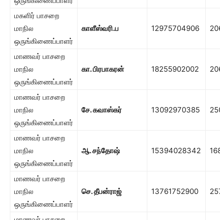
ஒருங்கிணைப்பாளர்
மகளிர் பாசறை
மாநில
காளீஸ்வரி.ப
12975704906
20
ஒருங்கிணைப்பாளர்
மாணவர் பாசறை
மாநில
கா. பிரபாகரன்
18255902002
20
ஒருங்கிணைப்பாளர்
மாணவர் பாசறை
மாநில
சே. கவாஸ்கர்
13092970385
25
ஒருங்கிணைப்பாளர்
மாணவர் பாசறை
மாநில
ஆ. சந்தோஷ்
15394028342
16
ஒருங்கிணைப்பாளர்
மாணவர் பாசறை
மாநில
செ. தீபன்ராஜ்
13761752900
25
ஒருங்கிணைப்பாளர்
மாணவர் பாசறை