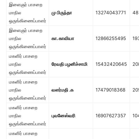
இளைஞர் பாசறை
மாநில
மு பிருந்தா
13274043771
48
ஒருங்கிணைப்பாளர்
இளைஞர் பாசறை
மாநில
கா. காவியா
12866255495
19
ஒருங்கிணைப்பாளர்
மகளிர் பாசறை
மாநில
ரேவதி பழனிச்சாமி
15432420645
20
ஒருங்கிணைப்பாளர்
மகளிர் பாசறை
மாநில
வளர்மதி .க
17479018368
20
ஒருங்கிணைப்பாளர்
மகளிர் பாசறை
மாநில
புவனேஸ்வரி
16907627357
10
ஒருங்கிணைப்பாளர்
மகளிர் பாசறை