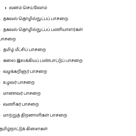
வனம் செய்வோம்
தகவல் தொழில்நுட்பப் பாசறை.
தகவல் தொழில்நுட்பப் பணியாளர்கள்
பாசறை
தமிழ் மீட்சிப் பாசறை
கலை இலக்கியப் பண்பாட்டுப் பாசறை
வழக்கறிஞர் பாசறை
உழவர் பாசறை
மாணவர் பாசறை
வணிகர் பாசறை
மாற்றுத் திறனாளிகள் பாசறை
தமிழ்நாட்டுக் கிளைகள்