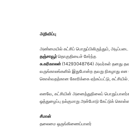
அறிவிப்பு
அண்மையில் கட்சிப் பொறுப்பிலிருந்தும், அடிப்படை உ
தஞ்சாவூர்
தொகுதியைச் சேர்ந்த
சு.கரிகாலன்
(14293048764) அவர்கள் தனது தவ
வருங்காலங்களில் இதுபோன்ற தவறு நிகழாது என உற
கொள்வதற்கான கோரிக்கை ஏற்கப்பட்டு, கட்சியில்
எனவே, கட்சியின் அனைத்துநிலைப் பொறுப்பாளர்க
ஒத்துழைப்பு நல்குமாறு அன்போடு கேட்டுக் கொள்ளப
சீமான்
தலைமை ஒருங்கிணைப்பாளர்