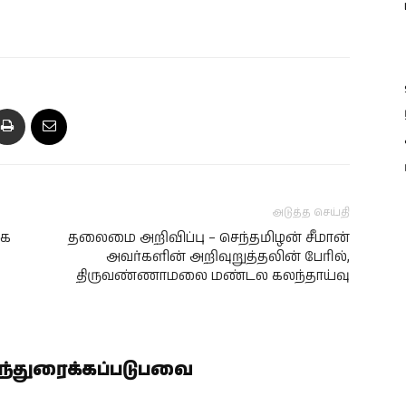
அடுத்த செய்தி
கை
தலைமை அறிவிப்பு – செந்தமிழன் சீமான்
அவர்களின் அறிவுறுத்தலின் பேரில்,
திருவண்ணாமலை மண்டல கலந்தாய்வு
ிந்துரைக்கப்படுபவை