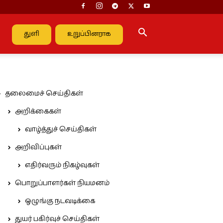
துளி
உறுப்பினராக
தலைமைச் செய்திகள்
அறிக்கைகள்
வாழ்த்துச் செய்திகள்
அறிவிப்புகள்
எதிர்வரும் நிகழ்வுகள்
பொறுப்பாளர்கள் நியமனம்
ஒழுங்கு நடவடிக்கை
துயர் பகிர்வுச் செய்திகள்