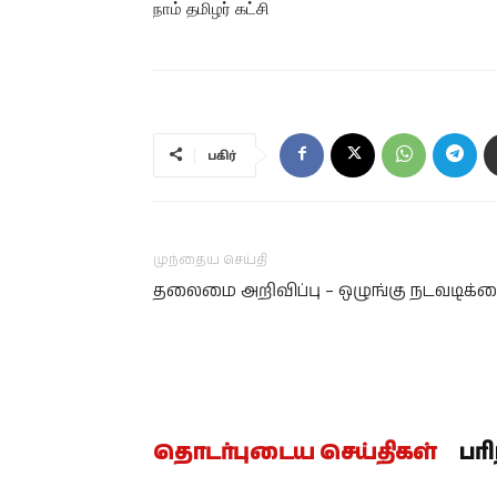
நாம் தமிழர் கட்சி
பகிர்
முந்தைய செய்தி
தலைமை அறிவிப்பு – ஒழுங்கு நடவடிக்
தொடர்புடைய செய்திகள்
பர