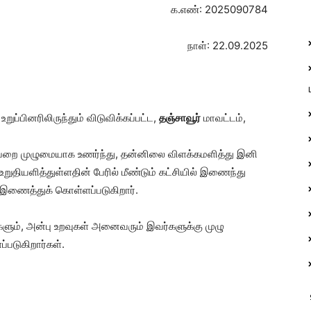
க.எண்: 2025090784
நாள்: 22.09.2025
றுப்பினரிலிருந்தும் விடுவிக்கப்பட்ட,
தஞ்சாவூர்
மாவட்டம்,
றை முழுமையாக உணர்ந்து, தன்னிலை விளக்கமளித்து இனி
ுதியளித்துள்ளதின் பேரில் மீண்டும் கட்சியில் இணைந்து
 இணைத்துக் கொள்ளப்படுகிறார்.
ளும், அன்பு உறவுகள் அனைவரும் இவர்களுக்கு முழு
்படுகிறார்கள்.