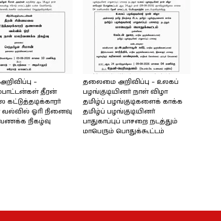
ிவிப்பு –
தலைமை அறிவிப்பு – உலகப்
்பாட்டன்கள் தீரன்
பழங்குடியினர் நாள் விழா
கட்டுத்தடிக்காரர்
தமிழ்ப் பழங்குடிகளைக் காக்க
வல்வில் ஓரி நினைவு
தமிழ்ப் பழங்குடியினர்
்வணக்க நிகழ்வு
பாதுகாப்புப் பாசறை நடத்தும்
மாபெரும் பொதுக்கூட்டம்