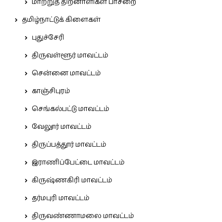
மாற்றுத் திறனாளிகள் பாசறை
தமிழ்நாட்டுக் கிளைகள்
புதுச்சேரி
திருவள்ளூர் மாவட்டம்
சென்னை மாவட்டம்
காஞ்சிபுரம்
செங்கல்பட்டு மாவட்டம்
வேலூர் மாவட்டம்
திருப்பத்தூர் மாவட்டம்
இராணிப்பேட்டை மாவட்டம்
கிருஷ்ணகிரி மாவட்டம்
தர்மபுரி மாவட்டம்
திருவண்ணாமலை மாவட்டம்