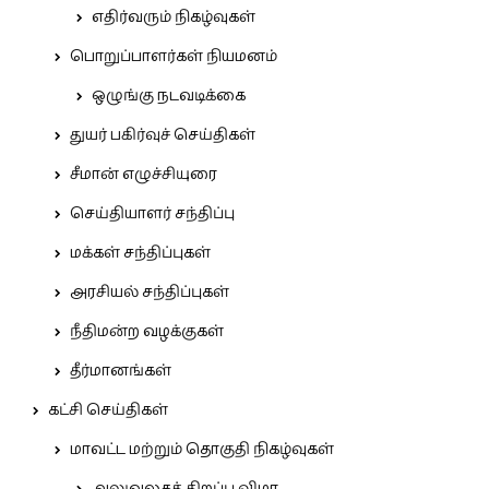
எதிர்வரும் நிகழ்வுகள்
பொறுப்பாளர்கள் நியமனம்
ஒழுங்கு நடவடிக்கை
துயர் பகிர்வுச் செய்திகள்
சீமான் எழுச்சியுரை
செய்தியாளர் சந்திப்பு
மக்கள் சந்திப்புகள்
அரசியல் சந்திப்புகள்
நீதிமன்ற வழக்குகள்
தீர்மானங்கள்
கட்சி செய்திகள்
மாவட்ட மற்றும் தொகுதி நிகழ்வுகள்