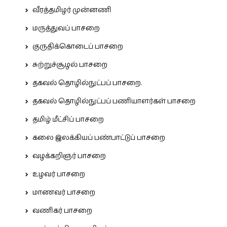
வீரத்தமிழர் முன்னணி
மருத்துவப் பாசறை
குருதிக்கொடைப் பாசறை
சுற்றுச்சூழல் பாசறை
தகவல் தொழில்நுட்பப் பாசறை.
தகவல் தொழில்நுட்பப் பணியாளர்கள் பாசறை
தமிழ் மீட்சிப் பாசறை
கலை இலக்கியப் பண்பாட்டுப் பாசறை
வழக்கறிஞர் பாசறை
உழவர் பாசறை
மாணவர் பாசறை
வணிகர் பாசறை