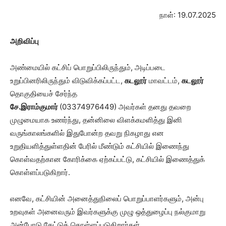
நாள்: 19.07.2025
அறிவிப்பு
அண்மையில் கட்சிப் பொறுப்பிலிருந்தும், அடிப்படை
உறுப்பினரிலிருந்தும் விடுவிக்கப்பட்ட,
கடலூர்
மாவட்டம்,
கடலூர்
தொகுதியைச் சேர்ந்த
சே.இராம்குமார்
(03374976449) அவர்கள் தனது தவறை
முழுமையாக உணர்ந்து, தன்னிலை விளக்கமளித்து இனி
வருங்காலங்களில் இதுபோன்ற தவறு நிகழாது என
உறுதியளித்துள்ளதின் பேரில் மீண்டும் கட்சியில் இணைந்து
கொள்வதற்கான கோரிக்கை ஏற்கப்பட்டு, கட்சியில் இணைத்துக்
கொள்ளப்படுகிறார்.
எனவே, கட்சியின் அனைத்துநிலைப் பொறுப்பாளர்களும், அன்பு
உறவுகள் அனைவரும் இவர்களுக்கு முழு ஒத்துழைப்பு நல்குமாறு
அன்போடு கேட்டுக் கொள்ளப்படுகிறார்கள்.