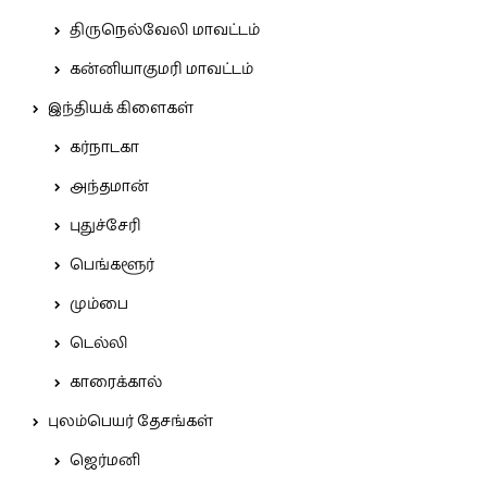
திருநெல்வேலி மாவட்டம்
கன்னியாகுமரி மாவட்டம்
இந்தியக் கிளைகள்
கர்நாடகா
அந்தமான்
புதுச்சேரி
பெங்களூர்
மும்பை
டெல்லி
காரைக்கால்
புலம்பெயர் தேசங்கள்
ஜெர்மனி