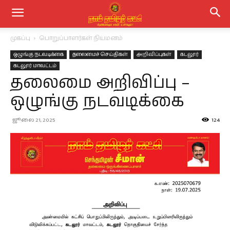
முகப்பு
பொறுப்பாளர்கள் நியமனம்
ஒழுங்கு நடவடிக்கை
தலைமைச் செய்திகள்
அறிவிப்புகள்
கடலூர்
கடலூர் மாவட்டம்
தலைமை அறிவிப்பு –
ஒழுங்கு நடவடிக்கை
ஜூலை 21, 2025
124