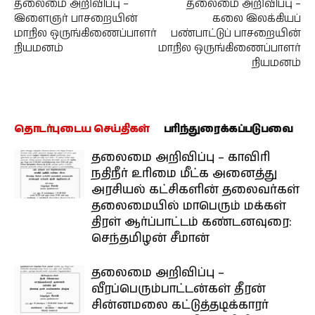
தலைமை அறிவிப்பு –
தலைமை அறிவிப்பு –
இளைஞர் பாசறையின்
கலை இலக்கியப்
மாநில ஒருங்கிணைப்பாளர்
பண்பாட்டுப் பாசறையின்
நியமனம்
மாநில ஒருங்கிணைப்பாளர்
நியமனம்
தொடர்புடைய செய்திகள்
பரிந்துரைக்கப்படுபவை
தலைமை அறிவிப்பு – காவிரி
நதிநீர் உரிமை மீட்க அனைத்து
அரசியல் கட்சிகளின் தலைவர்கள்
தலைமையில் மாபெரும் மக்கள்
திரள் ஆர்ப்பாட்டம் கண்டனவுரை:
செந்தமிழன் சீமான்
தலைமை அறிவிப்பு –
வீரப்பெரும்பாட்டன்கள் தீரன்
சின்னமலை கட்டுத்தடிக்காரர்