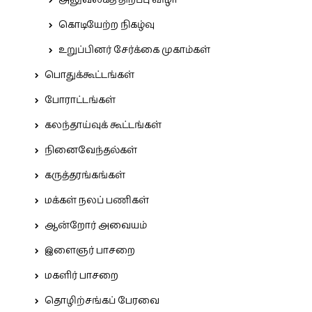
அலுவலகத் திறப்பு விழா
கொடியேற்ற நிகழ்வு
உறுப்பினர் சேர்க்கை முகாம்கள்
பொதுக்கூட்டங்கள்
போராட்டங்கள்
கலந்தாய்வுக் கூட்டங்கள்
நினைவேந்தல்கள்
கருத்தரங்கங்கள்
மக்கள் நலப் பணிகள்
ஆன்றோர் அவையம்
இளைஞர் பாசறை
மகளிர் பாசறை
தொழிற்சங்கப் பேரவை