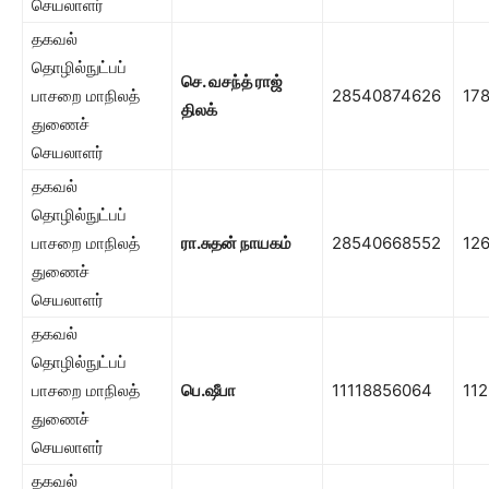
செயலாளர்
தகவல்
தொழில்நுட்பப்
செ. வசந்த் ராஜ்
பாசறை மாநிலத்
28540874626
17
திலக்
துணைச்
செயலாளர்
தகவல்
தொழில்நுட்பப்
பாசறை மாநிலத்
ரா.சுதன் நாயகம்
28540668552
12
துணைச்
செயலாளர்
தகவல்
தொழில்நுட்பப்
பாசறை மாநிலத்
பெ.ஷீபா
11118856064
112
துணைச்
செயலாளர்
தகவல்