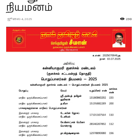
நியமனம்
ஜூலை 4, 2025
230