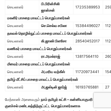
பி.பிரின்சிலி
செயலாளர்
17235389953
25
ஜான்சன்
மகளிர் பாசறை
மாவட்டப் பொறுப்பாளர்கள்
செயலாளர்
செ.
செல்வ சபிலா
15384496027
112
தகவல் தொழில்நுட்பப் பாசறை
மாவட்டப் பொறுப்பாளர்கள்
செயலாளர்
கி.ஜாண் பிளசோ
28540452017
112
வணிகர் பாசறை
மாவட்டப் பொறுப்பாளர்கள்
செயலாளர்
ரா.அமல்ராஜ்
13817564110
26
மீனவர் பாச
றை
மாவட்டப் பொறுப்பாளர்கள்
செயலாளர்
அ.மரிய வற்கீஸ்
11720973441
15
தமிழ் மீட்சிப் பாச
றை மாவட்டப் பொறுப்பாளர்கள்
செயலாளர்
அ.ஜஸ்டின் ஜார்ஜ்
16193765881
27
மேற்காண் அனைவரும்
நாம் தமிழர் கட்சி – கன்னியாகுமரி
குளச்சல் மண்டலத்திற்குட்பட்ட பொறுப்பாளர்களாக