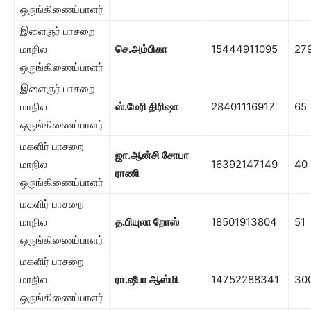
ஒருங்கிணைப்பாளர்
இளைஞர் பாசறை
மாநில
செ.அம்பிகா
15444911095
27
ஒருங்கிணைப்பாளர்
இளைஞர் பாசறை
மாநில
ஸ்.மேரி திரிஷா
28401116917
65
ஒருங்கிணைப்பாளர்
மகளிர் பாசறை
ஜா.ஆன்சி
சோபா
மாநில
16392147149
40
ராணி
ஒருங்கிணைப்பாளர்
மகளிர் பாசறை
மாநில
த.பியுலா
றோஸ்
18501913804
51
ஒருங்கிணைப்பாளர்
மகளிர் பாசறை
மாநில
ரா.ஷீபா ஆஸ்மி
14752288341
30
ஒருங்கிணைப்பாளர்