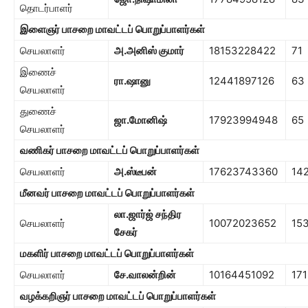
தொடர்பாளர்
இளைஞர் பாசறை
மாவட்டப் பொறுப்பாளர்கள்
செயலாளர்
அ.அனிஸ் குமார்
18153228422
71
இணைச்
ரா.ஷானு
12441897126
63
செயலாளர்
துணைச்
ஜா.மோனிஷ்
17923994948
65
செயலாளர்
வணிகர் பாசறை
மாவட்டப் பொறுப்பாளர்கள்
செயலாளர்
அ.ஸ்டீபன்
17623743360
14
மீனவர் பாச
றை
மாவட்டப் பொறுப்பாளர்கள்
லா.ஜார்ஜ் சந்திர
செயலாளர்
10072023652
15
சேகர்
மகளிர் பாசறை
மாவட்டப் பொறுப்பாளர்கள்
செயலாளர்
சே.வாலன்றின்
10164451092
171
வழக்கறிஞர் பாசறை மாவட்டப் பொறுப்பாளர்கள்