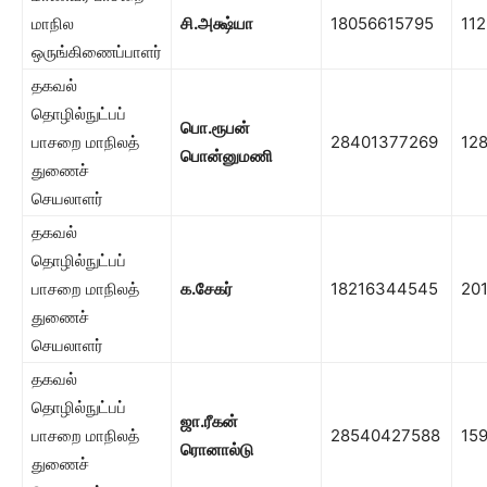
மாநில
சி.அக்ஷ்யா
18056615795
112
ஒருங்கிணைப்பாளர்
தகவல்
தொழில்நுட்பப்
பொ.ரூபன்
பாசறை மாநிலத்
28401377269
12
பொன்னுமணி
துணைச்
செயலாளர்
தகவல்
தொழில்நுட்பப்
பாசறை மாநிலத்
க.
சேகர்
18216344545
20
துணைச்
செயலாளர்
தகவல்
தொழில்நுட்பப்
ஜா.ரீகன்
பாசறை மாநிலத்
28540427588
15
ரொனால்டு
துணைச்