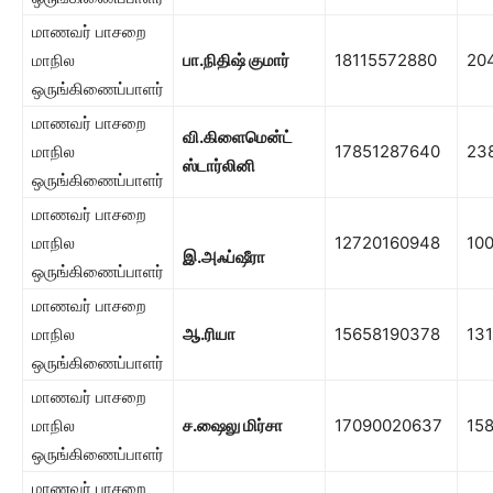
மாணவர் பாசறை
மாநில
பா.நிதிஷ் குமார்
18115572880
20
ஒருங்கிணைப்பாளர்
மாணவர் பாசறை
வி.கிளைமென்ட்
மாநில
17851287640
23
ஸ்டார்லினி
ஒருங்கிணைப்பாளர்
மாணவர் பாசறை
மாநில
12720160948
10
இ.அஃப்ஷீரா
ஒருங்கிணைப்பாளர்
மாணவர் பாசறை
மாநில
ஆ.ரியா
15658190378
131
ஒருங்கிணைப்பாளர்
மாணவர் பாசறை
மாநில
ச.ஷைலு மிர்சா
17090020637
15
ஒருங்கிணைப்பாளர்
மாணவர் பாசறை