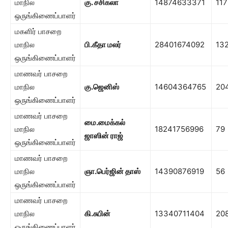
மாநில
கு. சசிகலா
14874633371
117
ஒருங்கிணைப்பாளர்
மகளிர் பாசறை
மாநில
பி.கீதா மலர்
28401674092
13
ஒருங்கிணைப்பாளர்
மாணவர் பாசறை
மாநில
கு.ஜெனிஸ்
14604364765
20
ஒருங்கிணைப்பாளர்
மாணவர் பாசறை
மை.மைக்கல்
மாநில
18241756996
79
ஜாஸின் ராஜ்
ஒருங்கிணைப்பாளர்
மாணவர் பாசறை
மாநில
ஞா.பெர்ஜின் தாஸ்
14390876919
56
ஒருங்கிணைப்பாளர்
மாணவர் பாசறை
மாநில
கி.சுபின்
13340711404
20
ஒருங்கிணைப்பாளர்