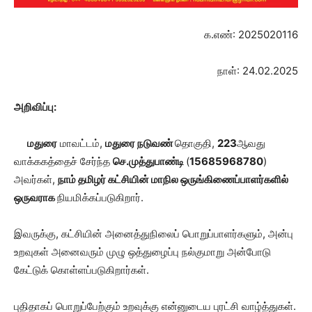
க.எண்: 2025020116
நாள்: 24.02.2025
அறிவிப்பு:
மதுரை
மாவட்டம்,
மதுரை நடுவண்
தொகுதி,
223
ஆவது
வாக்ககத்தைச் சேர்ந்த
செ.முத்துபாண்டி
(
15685968780
)
அவர்கள்,
நாம் தமிழர் கட்சியின் மாநில ஒருங்கிணைப்பாளர்களில்
ஒருவராக
நியமிக்கப்படுகிறார்.
இவருக்கு, கட்சியின் அனைத்துநிலைப் பொறுப்பாளர்களும், அன்பு
உறவுகள் அனைவரும் முழு ஒத்துழைப்பு நல்குமாறு அன்போடு
கேட்டுக் கொள்ளப்படுகிறார்கள்.
புதிதாகப் பொறுப்பேற்கும் உறவுக்கு என்னுடைய புரட்சி வாழ்த்துகள்.