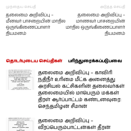
முந்தைய செய்தி
அடுத்த செய்தி
தலைமை அறிவிப்பு –
தலைமை அறிவிப்பு –
மீனவர் பாசறையின் மாநில
மாணவர் பாசறையின்
ஒருங்கிணைப்பாளர்
மாநில ஒருங்கிணைப்பாளர்
நியமனம்
நியமனம்
தொடர்புடைய செய்திகள்
பரிந்துரைக்கப்படுபவை
தலைமை அறிவிப்பு – காவிரி
நதிநீர் உரிமை மீட்க அனைத்து
அரசியல் கட்சிகளின் தலைவர்கள்
தலைமையில் மாபெரும் மக்கள்
திரள் ஆர்ப்பாட்டம் கண்டனவுரை:
செந்தமிழன் சீமான்
தலைமை அறிவிப்பு –
வீரப்பெரும்பாட்டன்கள் தீரன்