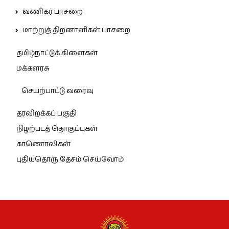
வணிகர் பாசறை
மாற்றுத் திறனாளிகள் பாசறை
தமிழ்நாட்டுக் கிளைகள்
மக்களரசு
செயற்பாட்டு வரைவு
தரவிறக்கப் பகுதி
நிழற்படத் தொகுப்புகள்
காணொலிகள்
புதியதொரு தேசம் செய்வோம்