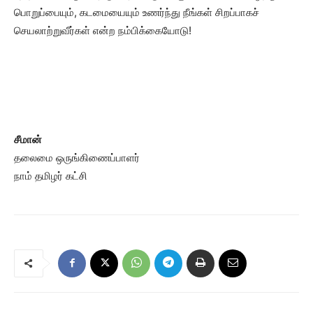
பொறுப்பையும், கடமையையும் உணர்ந்து நீங்கள் சிறப்பாகச்
செயலாற்றுவீர்கள் என்ற நம்பிக்கையோடு!
சீமான்
தலைமை ஒருங்கிணைப்பாளர்
நாம் தமிழர் கட்சி