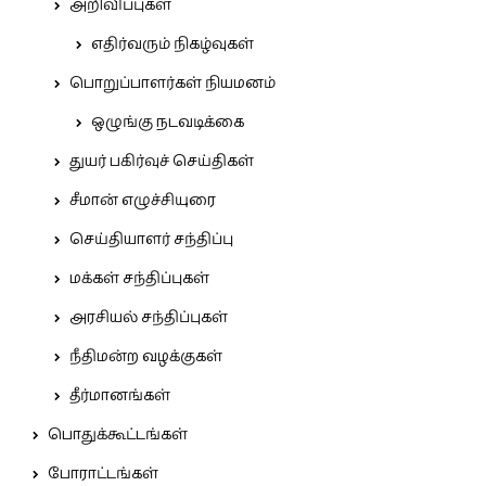
அறிவிப்புகள்
எதிர்வரும் நிகழ்வுகள்
பொறுப்பாளர்கள் நியமனம்
ஒழுங்கு நடவடிக்கை
துயர் பகிர்வுச் செய்திகள்
சீமான் எழுச்சியுரை
செய்தியாளர் சந்திப்பு
மக்கள் சந்திப்புகள்
அரசியல் சந்திப்புகள்
நீதிமன்ற வழக்குகள்
தீர்மானங்கள்
பொதுக்கூட்டங்கள்
போராட்டங்கள்