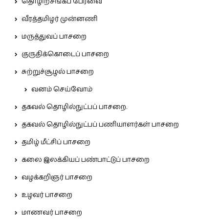
தொழிற்சங்கப் பேரவை
வீரத்தமிழர் முன்னணி
மருத்துவப் பாசறை
குருதிக்கொடைப் பாசறை
சுற்றுச்சூழல் பாசறை
வனம் செய்வோம்
தகவல் தொழில்நுட்பப் பாசறை.
தகவல் தொழில்நுட்பப் பணியாளர்கள் பாசறை
தமிழ் மீட்சிப் பாசறை
கலை இலக்கியப் பண்பாட்டுப் பாசறை
வழக்கறிஞர் பாசறை
உழவர் பாசறை
மாணவர் பாசறை