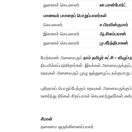
துணைச் செயலாளர்
லா.மான்போர்ட்
மாணவர் பாசறைப் பொறுப்பாளர்கள்
செயலாளர்
ச.பிரவின்குமார்
இணைச் செயலாளர்
ஆ.சிலம்பரசன்
துணைச் செயலாளர்
மு.கீர்த்திபாலன்
மேற்காண் அனைவரும்
நாம் தமிழர் கட்சி – விழுப
நியமிக்கப்படுகிறார்கள். இவர்கள் அனைவருக்கும்
உறவுகள் அனைவரும் முழு ஒத்துழைப்பு நல்குமாறு 
புதிதாகப் பொறுப்பேற்கும் உறவுகள் அனைவருக்கும
உணர்ந்து நீங்கள் சிறப்பாகச் செயலாற்றுவீர்கள் எ
சீமான்
தலைமை ஒருங்கிணைப்பாளர்