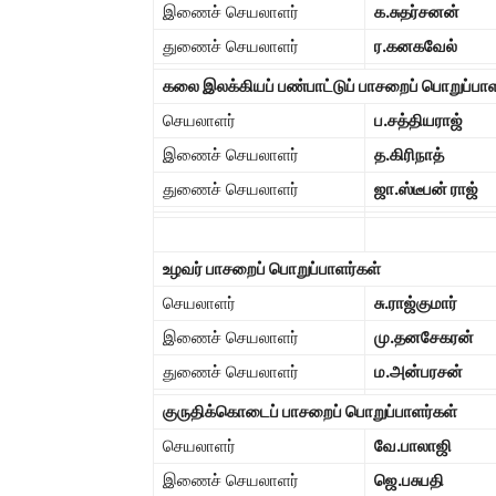
இணைச் செயலாளர்
க.சுதர்சனன்
துணைச் செயலாளர்
ர.கனகவேல்
கலை இலக்கியப் பண்பாட்டுப் பாசறைப் பொறுப்பாள
செயலாளர்
ப.சத்தியராஜ்
இணைச் செயலாளர்
த.கிரிநாத்
துணைச் செயலாளர்
ஜா.ஸ்டீபன் ராஜ்
உழவர் பாசறைப் பொறுப்பாளர்கள்
செயலாளர்
சு.ராஜ்குமார்
இணைச் செயலாளர்
மு.தனசேகரன்
துணைச் செயலாளர்
ம.அன்பரசன்
குருதிக்கொடைப் பாசறைப் பொறுப்பாளர்கள்
செயலாளர்
வே.பாலாஜி
இணைச் செயலாளர்
ஜெ.பசுபதி