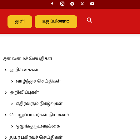
துளி
உறுப்பினராக
தலைமைச் செய்திகள்
அறிக்கைகள்
வாழ்த்துச் செய்திகள்
அறிவிப்புகள்
எதிர்வரும் நிகழ்வுகள்
பொறுப்பாளர்கள் நியமனம்
ஒழுங்கு நடவடிக்கை
துயர் பகிர்வுச் செய்திகள்