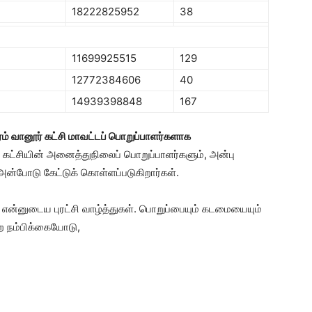
18222825952
38
11699925515
129
12772384606
40
14939398848
167
்புரம் வானூர் கட்சி மாவட்டப் பொறுப்பாளர்களாக
, கட்சியின் அனைத்துநிலைப் பொறுப்பாளர்களும், அன்பு
அன்போடு கேட்டுக் கொள்ளப்படுகிறார்கள்.
் என்னுடைய புரட்சி வாழ்த்துகள். பொறுப்பையும் கடமையையும்
ன்ற நம்பிக்கையோடு,