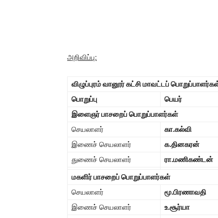
அறிவிப்பு:
விழுப்புரம் வானூர் கட்சி மாவட்டப் பொறுப்பாளர்
பொறுப்பு
பெயர்
இளைஞர் பாசறைப் பொறுப்பாளர்கள்
செயலாளர்
கா.கல்வி
இணைச் செயலாளர்
க.தினகரன்
துணைச் செயலாளர்
ரா.மணிகண்டன்
மகளிர் பாசறைப் பொறுப்பாளர்கள்
செயலாளர்
மூ.பிரணாவதி
இணைச் செயலாளர்
உ.சூர்யா