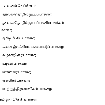
வனம் செய்வோம்
தகவல் தொழில்நுட்பப் பாசறை.
தகவல் தொழில்நுட்பப் பணியாளர்கள்
பாசறை
தமிழ் மீட்சிப் பாசறை
கலை இலக்கியப் பண்பாட்டுப் பாசறை
வழக்கறிஞர் பாசறை
உழவர் பாசறை
மாணவர் பாசறை
வணிகர் பாசறை
மாற்றுத் திறனாளிகள் பாசறை
தமிழ்நாட்டுக் கிளைகள்