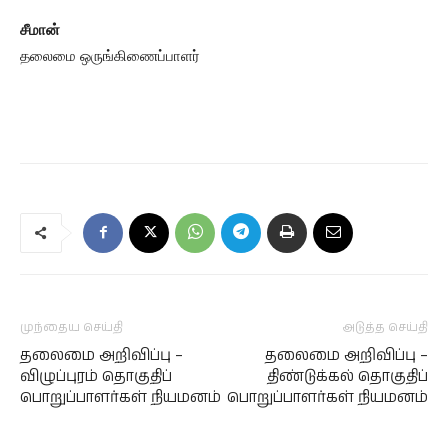
சீமான்
தலைமை ஒருங்கிணைப்பாளர்
முந்தைய செய்தி
அடுத்த செய்தி
தலைமை அறிவிப்பு –
தலைமை அறிவிப்பு –
விழுப்புரம் தொகுதிப்
திண்டுக்கல் தொகுதிப்
பொறுப்பாளர்கள் நியமனம்
பொறுப்பாளர்கள் நியமனம்