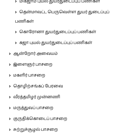
மிக்ஜாம் புயல் துயர்துடைப்புப் பணிகள்
தென்மாவட்ட பெருவெள்ள துயர் துடைப்புப்
பணிகள்
கொரோனா துயர்துடைப்புப் பணிகள்
கஜா புயல் துயர்துடைப்புப் பணிகள்
ஆன்றோர் அவையம்
இளைஞர் பாசறை
மகளிர் பாசறை
தொழிற்சங்கப் பேரவை
வீரத்தமிழர் முன்னணி
மருத்துவப் பாசறை
குருதிக்கொடைப் பாசறை
சுற்றுச்சூழல் பாசறை