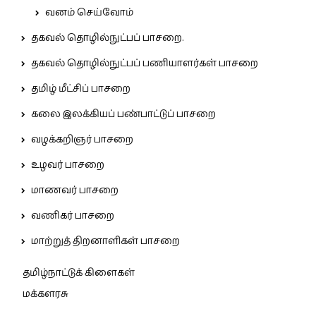
வனம் செய்வோம்
தகவல் தொழில்நுட்பப் பாசறை.
தகவல் தொழில்நுட்பப் பணியாளர்கள் பாசறை
தமிழ் மீட்சிப் பாசறை
கலை இலக்கியப் பண்பாட்டுப் பாசறை
வழக்கறிஞர் பாசறை
உழவர் பாசறை
மாணவர் பாசறை
வணிகர் பாசறை
மாற்றுத் திறனாளிகள் பாசறை
தமிழ்நாட்டுக் கிளைகள்
மக்களரசு