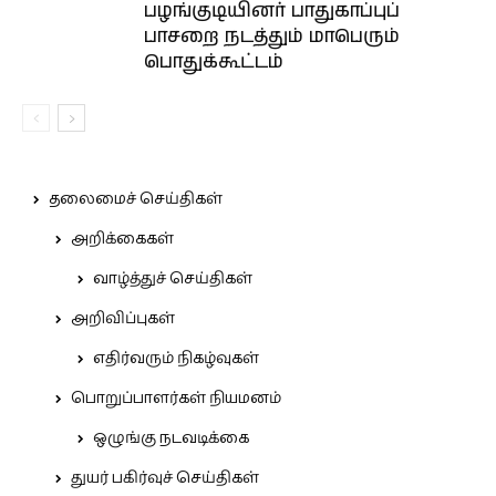
பழங்குடியினர் பாதுகாப்புப்
பாசறை நடத்தும் மாபெரும்
பொதுக்கூட்டம்
தலைமைச் செய்திகள்
அறிக்கைகள்
வாழ்த்துச் செய்திகள்
அறிவிப்புகள்
எதிர்வரும் நிகழ்வுகள்
பொறுப்பாளர்கள் நியமனம்
ஒழுங்கு நடவடிக்கை
துயர் பகிர்வுச் செய்திகள்