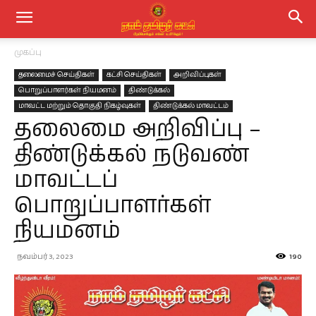
முகப்பு
தலைமைச் செய்திகள்
கட்சி செய்திகள்
அறிவிப்புகள்
பொறுப்பாளர்கள் நியமனம்
திண்டுக்கல்
மாவட்ட மற்றும் தொகுதி நிகழ்வுகள்
திண்டுக்கல் மாவட்டம்
தலைமை அறிவிப்பு –
திண்டுக்கல் நடுவண்
மாவட்டப்
பொறுப்பாளர்கள்
நியமனம்
நவம்பர் 3, 2023
190