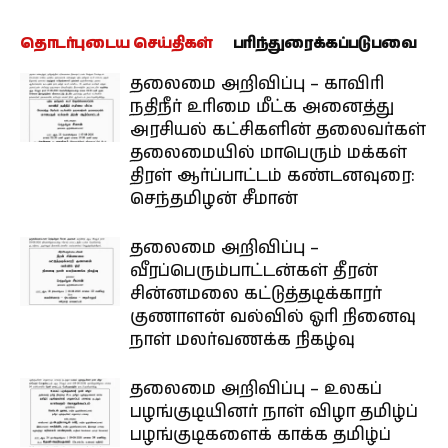
தொடர்புடைய செய்திகள்
பரிந்துரைக்கப்படுபவை
தலைமை அறிவிப்பு – காவிரி
நதிநீர் உரிமை மீட்க அனைத்து
அரசியல் கட்சிகளின் தலைவர்கள்
தலைமையில் மாபெரும் மக்கள்
திரள் ஆர்ப்பாட்டம் கண்டனவுரை:
செந்தமிழன் சீமான்
தலைமை அறிவிப்பு –
வீரப்பெரும்பாட்டன்கள் தீரன்
சின்னமலை கட்டுத்தடிக்காரர்
குணாளன் வல்வில் ஓரி நினைவு
நாள் மலர்வணக்க நிகழ்வு
தலைமை அறிவிப்பு – உலகப்
பழங்குடியினர் நாள் விழா தமிழ்ப்
பழங்குடிகளைக் காக்க தமிழ்ப்