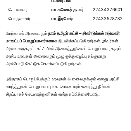
பாண்டியன்
செயலாளர்
மா.கணேஷ் குமார்
22434376601
பொருளாளர்
மா.இரமேஷ்
22433528782
மேற்காண் அனைவரும்
நாம் தமிழர் கட்சி – திண்டுக்கல் நடுவண்
மாவட்டப் பொறுப்பாளர்களாக
நியமிக்கப்படுகிறார்கள். இவர்கள்
அனைவருக்கும், கட்சியின் அனைத்துநிலைப் பொறுப்பாளர்களும்,
அன்பு உறவுகள் அனைவரும் முழு ஒத்துழைப்பு நல்குமாறு
அன்போடு கேட்டுக் கொள்ளப்படுகிறார்கள்.
புதிதாகப் பொறுப்பேற்கும் உறவுகள் அனைவருக்கும் எனது புரட்சி
வாழ்த்துகள்.பொறுப்பையும் கடமையையும் உணர்ந்து நீங்கள்
சிறப்பாகச் செயலாற்றுவீர்கள் என்ற நம்பிக்கையோடு,