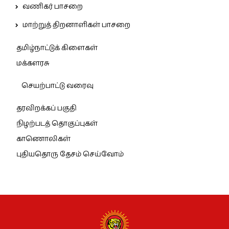
வணிகர் பாசறை
மாற்றுத் திறனாளிகள் பாசறை
தமிழ்நாட்டுக் கிளைகள்
மக்களரசு
செயற்பாட்டு வரைவு
தரவிறக்கப் பகுதி
நிழற்படத் தொகுப்புகள்
காணொலிகள்
புதியதொரு தேசம் செய்வோம்