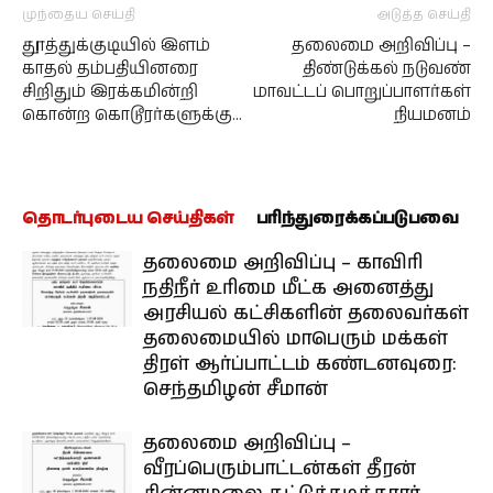
முந்தைய செய்தி
அடுத்த செய்தி
தூத்துக்குடியில் இளம்
தலைமை அறிவிப்பு –
காதல் தம்பதியினரை
திண்டுக்கல் நடுவண்
சிறிதும் இரக்கமின்றி
மாவட்டப் பொறுப்பாளர்கள்
கொன்ற கொடூரர்களுக்கு…
நியமனம்
தொடர்புடைய செய்திகள்
பரிந்துரைக்கப்படுபவை
தலைமை அறிவிப்பு – காவிரி
நதிநீர் உரிமை மீட்க அனைத்து
அரசியல் கட்சிகளின் தலைவர்கள்
தலைமையில் மாபெரும் மக்கள்
திரள் ஆர்ப்பாட்டம் கண்டனவுரை:
செந்தமிழன் சீமான்
தலைமை அறிவிப்பு –
வீரப்பெரும்பாட்டன்கள் தீரன்