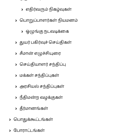
எதிர்வரும் நிகழ்வுகள்
பொறுப்பாளர்கள் நியமனம்
ஒழுங்கு நடவடிக்கை
துயர் பகிர்வுச் செய்திகள்
சீமான் எழுச்சியுரை
செய்தியாளர் சந்திப்பு
மக்கள் சந்திப்புகள்
அரசியல் சந்திப்புகள்
நீதிமன்ற வழக்குகள்
தீர்மானங்கள்
பொதுக்கூட்டங்கள்
போராட்டங்கள்