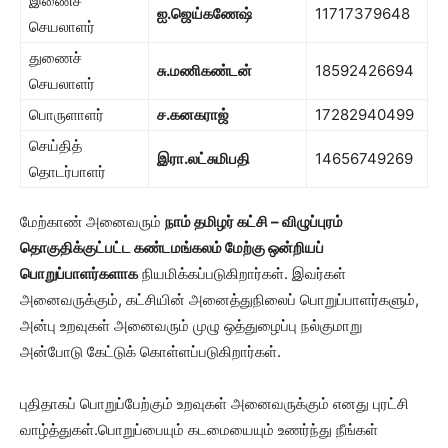
இணைச்
ஐ.ஜெய்கணேஷ்
11717379648
செயலாளர்
துணைச்
சு.மணிகண்டன்
18592426694
செயலாளர்
பொருளாளர்
ச.கனகராஜ்
17282940499
செய்தித்
இரா.லட்சுமிபதி
14656749269
தொடர்பாளர்
மேற்காண் அனைவரும்
நாம் தமிழர் கட்சி –
விழுப்புரம்
தொகுதிக்குட்பட்ட கண்டமங்கலம் மேற்கு ஒன்றியப்
பொறுப்பாளர்களாக
நியமிக்கப்படுகிறார்கள். இவர்கள்
அனைவருக்கும், கட்சியின் அனைத்துநிலைப் பொறுப்பாளர்களும்,
அன்பு உறவுகள் அனைவரும் முழு ஒத்துழைப்பு நல்குமாறு
அன்போடு கேட்டுக் கொள்ளப்படுகிறார்கள்.
புதிதாகப் பொறுப்பேற்கும் உறவுகள் அனைவருக்கும் எனது புரட்சி
வாழ்த்துகள்.பொறுப்பையும் கடமையையும் உணர்ந்து நீங்கள்