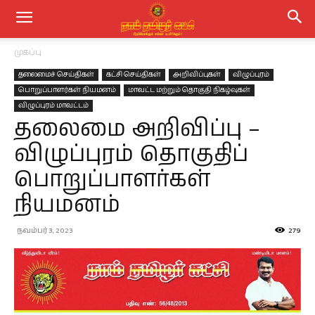
முகப்பு
தலைமைச் செய்திகள்
கட்சி செய்திகள்
அறிவிப்புகள்
விழுப்புரம்
பொறுப்பாளர்கள் நியமனம்
மாவட்ட மற்றும் தொகுதி நிகழ்வுகள்
விழுப்புரம் மாவட்டம்
தலைமை அறிவிப்பு –
விழுப்புரம் தொகுதிப்
பொறுப்பாளர்கள்
நியமனம்
நவம்பர் 3, 2023
279