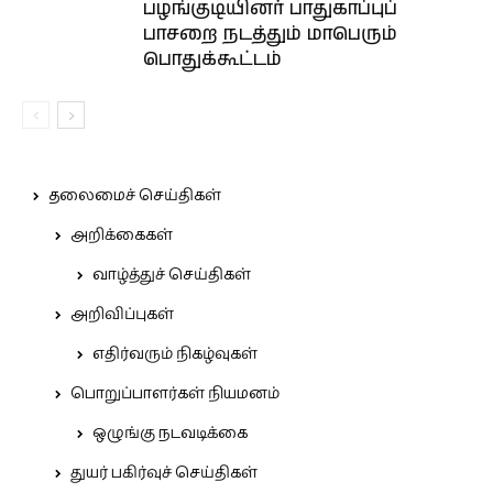
பழங்குடியினர் பாதுகாப்புப்
பாசறை நடத்தும் மாபெரும்
பொதுக்கூட்டம்
தலைமைச் செய்திகள்
அறிக்கைகள்
வாழ்த்துச் செய்திகள்
அறிவிப்புகள்
எதிர்வரும் நிகழ்வுகள்
பொறுப்பாளர்கள் நியமனம்
ஒழுங்கு நடவடிக்கை
துயர் பகிர்வுச் செய்திகள்