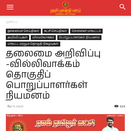
முகப்பு
தலைமைச் செய்திகள்
கட்சி செய்திகள்
சென்னை மாவட்டம்
அறிவிப்புகள்
வில்லிவாக்கம்
பொறுப்பாளர்கள் நியமனம்
மாவட்ட மற்றும் தொகுதி நிகழ்வுகள்
தலைமை அறிவிப்பு
-வில்லிவாக்கம்
தொகுதிப்
பொறுப்பாளர்கள்
நியமனம்
மே 11, 2023
323