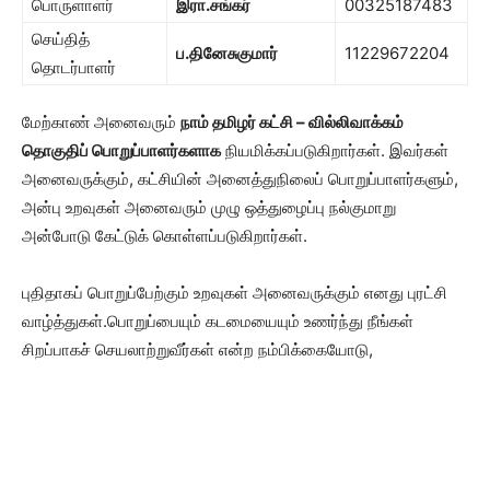
பொருளாளர்
இரா.சங்கர்
00325187483
செய்தித்
ப.தினேசுகுமார்
11229672204
தொடர்பாளர்
மேற்காண் அனைவரும்
நாம் தமிழர் கட்சி – வில்லிவாக்கம்
தொகுதிப் பொறுப்பாளர்களாக
நியமிக்கப்படுகிறார்கள். இவர்கள்
அனைவருக்கும், கட்சியின் அனைத்துநிலைப் பொறுப்பாளர்களும்,
அன்பு உறவுகள் அனைவரும் முழு ஒத்துழைப்பு நல்குமாறு
அன்போடு கேட்டுக் கொள்ளப்படுகிறார்கள்.
புதிதாகப் பொறுப்பேற்கும் உறவுகள் அனைவருக்கும் எனது புரட்சி
வாழ்த்துகள்.பொறுப்பையும் கடமையையும் உணர்ந்து நீங்கள்
சிறப்பாகச் செயலாற்றுவீர்கள் என்ற நம்பிக்கையோடு,