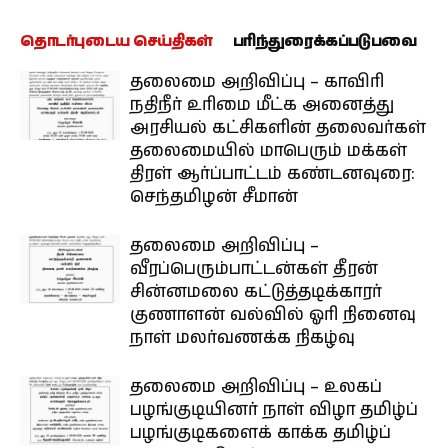
தொடர்புடைய செய்திகள்
பரிந்துரைக்கப்படுபவை
தலைமை அறிவிப்பு – காவிரி
நதிநீர் உரிமை மீட்க அனைத்து
அரசியல் கட்சிகளின் தலைவர்கள்
தலைமையில் மாபெரும் மக்கள்
திரள் ஆர்ப்பாட்டம் கண்டனவுரை:
செந்தமிழன் சீமான்
தலைமை அறிவிப்பு –
வீரப்பெரும்பாட்டன்கள் தீரன்
சின்னமலை கட்டுத்தடிக்காரர்
குணாளன் வல்வில் ஓரி நினைவு
நாள் மலர்வணக்க நிகழ்வு
தலைமை அறிவிப்பு – உலகப்
பழங்குடியினர் நாள் விழா தமிழ்ப்
பழங்குடிகளைக் காக்க தமிழ்ப்