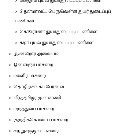
மிக்ஜாம் புயல் துயர்துடைப்புப் பணிகள்
தென்மாவட்ட பெருவெள்ள துயர் துடைப்புப்
பணிகள்
கொரோனா துயர்துடைப்புப் பணிகள்
கஜா புயல் துயர்துடைப்புப் பணிகள்
ஆன்றோர் அவையம்
இளைஞர் பாசறை
மகளிர் பாசறை
தொழிற்சங்கப் பேரவை
வீரத்தமிழர் முன்னணி
மருத்துவப் பாசறை
குருதிக்கொடைப் பாசறை
சுற்றுச்சூழல் பாசறை