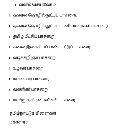
வனம் செய்வோம்
தகவல் தொழில்நுட்பப் பாசறை.
தகவல் தொழில்நுட்பப் பணியாளர்கள் பாசறை
தமிழ் மீட்சிப் பாசறை
கலை இலக்கியப் பண்பாட்டுப் பாசறை
வழக்கறிஞர் பாசறை
உழவர் பாசறை
மாணவர் பாசறை
வணிகர் பாசறை
மாற்றுத் திறனாளிகள் பாசறை
தமிழ்நாட்டுக் கிளைகள்
மக்களரசு