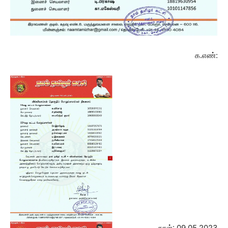
க.எண்:
நாள்: 09.05.2023