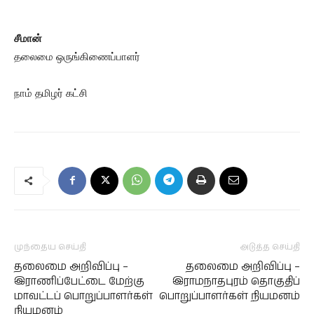
சீமான்
தலைமை ஒருங்கிணைப்பாளர்
நாம் தமிழர் கட்சி
முந்தைய செய்தி
அடுத்த செய்தி
தலைமை அறிவிப்பு –
தலைமை அறிவிப்பு –
இராணிப்பேட்டை மேற்கு
இராமநாதபுரம் தொகுதிப்
மாவட்டப் பொறுப்பாளர்கள்
பொறுப்பாளர்கள் நியமனம்
நியமனம்