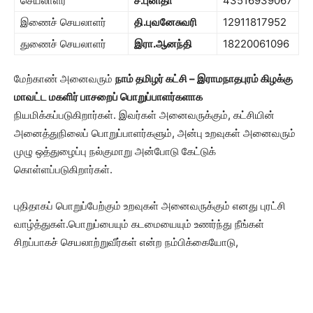
செயலாளர்
ச.புனிதா
43516939067
இணைச் செயலாளர்
தி.புவனேசுவரி
12911817952
துணைச் செயலாளர்
இரா.ஆனந்தி
18220061096
மேற்காண் அனைவரும்
நாம் தமிழர் கட்சி – இராமநாதபுரம் கிழக்கு
மாவட்ட
மகளிர் பாசறைப்
பொறுப்பாளர்களாக
நியமிக்கப்படுகிறார்கள். இவர்கள் அனைவருக்கும், கட்சியின்
அனைத்துநிலைப் பொறுப்பாளர்களும், அன்பு உறவுகள் அனைவரும்
முழு ஒத்துழைப்பு நல்குமாறு அன்போடு கேட்டுக்
கொள்ளப்படுகிறார்கள்.
புதிதாகப் பொறுப்பேற்கும் உறவுகள் அனைவருக்கும் எனது புரட்சி
வாழ்த்துகள்.பொறுப்பையும் கடமையையும் உணர்ந்து நீங்கள்
சிறப்பாகச் செயலாற்றுவீர்கள் என்ற நம்பிக்கையோடு,