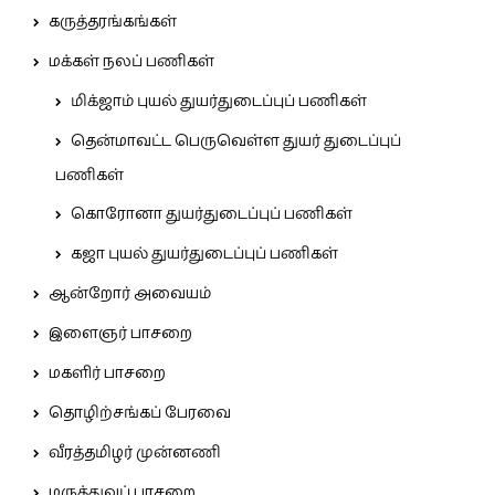
கருத்தரங்கங்கள்
மக்கள் நலப் பணிகள்
மிக்ஜாம் புயல் துயர்துடைப்புப் பணிகள்
தென்மாவட்ட பெருவெள்ள துயர் துடைப்புப்
பணிகள்
கொரோனா துயர்துடைப்புப் பணிகள்
கஜா புயல் துயர்துடைப்புப் பணிகள்
ஆன்றோர் அவையம்
இளைஞர் பாசறை
மகளிர் பாசறை
தொழிற்சங்கப் பேரவை
வீரத்தமிழர் முன்னணி
மருத்துவப் பாசறை