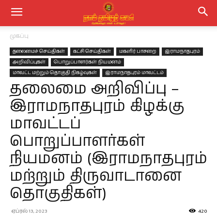
முகப்பு
தலைமைச் செய்திகள்
கட்சி செய்திகள்
மகளிர் பாசறை
இராமநாதபுரம்
அறிவிப்புகள்
பொறுப்பாளர்கள் நியமனம்
மாவட்ட மற்றும் தொகுதி நிகழ்வுகள்
இராமநாதபுரம் மாவட்டம்
தலைமை அறிவிப்பு –
இராமநாதபுரம் கிழக்கு
மாவட்டப்
பொறுப்பாளர்கள்
நியமனம் (இராமநாதபுரம்
மற்றும் திருவாடானை
தொகுதிகள்)
ஏப்ரல் 13, 2023
420