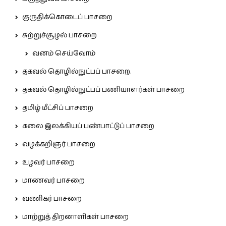
குருதிக்கொடைப் பாசறை
சுற்றுச்சூழல் பாசறை
வனம் செய்வோம்
தகவல் தொழில்நுட்பப் பாசறை.
தகவல் தொழில்நுட்பப் பணியாளர்கள் பாசறை
தமிழ் மீட்சிப் பாசறை
கலை இலக்கியப் பண்பாட்டுப் பாசறை
வழக்கறிஞர் பாசறை
உழவர் பாசறை
மாணவர் பாசறை
வணிகர் பாசறை
மாற்றுத் திறனாளிகள் பாசறை