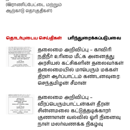
(இராணிப்பேட்டை மற்றும்
ஆற்காடு தொகுதிகள்)
தொடர்புடைய செய்திகள்
பரிந்துரைக்கப்படுபவை
தலைமை அறிவிப்பு – காவிரி
நதிநீர் உரிமை மீட்க அனைத்து
அரசியல் கட்சிகளின் தலைவர்கள்
தலைமையில் மாபெரும் மக்கள்
திரள் ஆர்ப்பாட்டம் கண்டனவுரை:
செந்தமிழன் சீமான்
தலைமை அறிவிப்பு –
வீரப்பெரும்பாட்டன்கள் தீரன்
சின்னமலை கட்டுத்தடிக்காரர்
குணாளன் வல்வில் ஓரி நினைவு
நாள் மலர்வணக்க நிகழ்வு