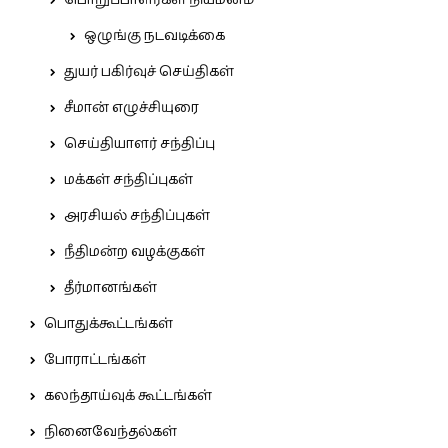
பொறுப்பாளர்கள் நியமனம்
ஒழுங்கு நடவடிக்கை
துயர் பகிர்வுச் செய்திகள்
சீமான் எழுச்சியுரை
செய்தியாளர் சந்திப்பு
மக்கள் சந்திப்புகள்
அரசியல் சந்திப்புகள்
நீதிமன்ற வழக்குகள்
தீர்மானங்கள்
பொதுக்கூட்டங்கள்
போராட்டங்கள்
கலந்தாய்வுக் கூட்டங்கள்
நினைவேந்தல்கள்