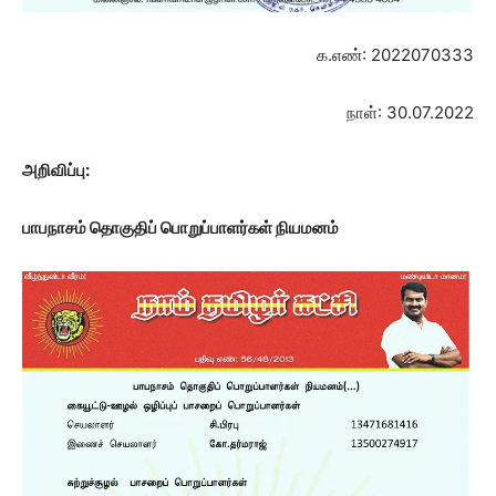
க.எண்: 2022070333
நாள்: 30.07.2022
அறிவிப்பு
:
பாபநாசம் தொகுதிப்
பொறுப்பாளர்கள் நியமனம்