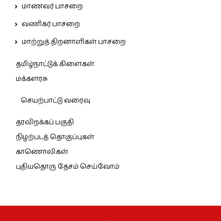
மாணவர் பாசறை
வணிகர் பாசறை
மாற்றுத் திறனாளிகள் பாசறை
தமிழ்நாட்டுக் கிளைகள்
மக்களரசு
செயற்பாட்டு வரைவு
தரவிறக்கப் பகுதி
நிழற்படத் தொகுப்புகள்
காணொலிகள்
புதியதொரு தேசம் செய்வோம்