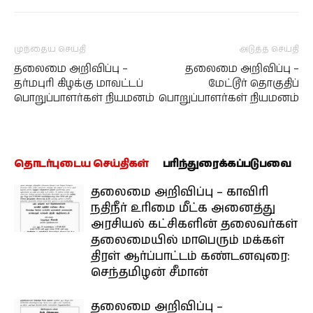
முந்தைய செய்தி
அடுத்த செய்தி
தலைமை அறிவிப்பு –
தலைமை அறிவிப்பு –
தர்மபுரி கிழக்கு மாவட்டப்
மேட்டூர் தொகுதிப்
பொறுப்பாளர்கள் நியமனம்
பொறுப்பாளர்கள் நியமனம்
தொடர்புடைய செய்திகள்
பரிந்துரைக்கப்படுபவை
தலைமை அறிவிப்பு – காவிரி
நதிநீர் உரிமை மீட்க அனைத்து
அரசியல் கட்சிகளின் தலைவர்கள்
தலைமையில் மாபெரும் மக்கள்
திரள் ஆர்ப்பாட்டம் கண்டனவுரை:
செந்தமிழன் சீமான்
தலைமை அறிவிப்பு –