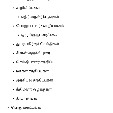
அறிவிப்புகள்
எதிர்வரும் நிகழ்வுகள்
பொறுப்பாளர்கள் நியமனம்
ஒழுங்கு நடவடிக்கை
துயர் பகிர்வுச் செய்திகள்
சீமான் எழுச்சியுரை
செய்தியாளர் சந்திப்பு
மக்கள் சந்திப்புகள்
அரசியல் சந்திப்புகள்
நீதிமன்ற வழக்குகள்
தீர்மானங்கள்
பொதுக்கூட்டங்கள்