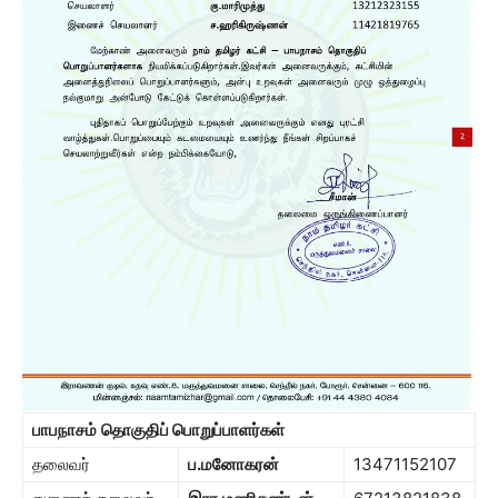
பாபநாசம்
தொகுதிப் பொறுப்பாளர்கள்
தலைவர்
ப
.
மனோகரன்
13471152107