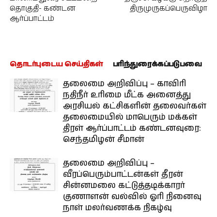
தொகுதி- கண்டன
திருமுருகப்பெருவிழா
ஆர்ப்பாட்டம்
தொடர்புடைய செய்திகள்
பரிந்துரைக்கப்படுபவை
தலைமை அறிவிப்பு – காவிரி
நதிநீர் உரிமை மீட்க அனைத்து
அரசியல் கட்சிகளின் தலைவர்கள்
தலைமையில் மாபெரும் மக்கள்
திரள் ஆர்ப்பாட்டம் கண்டனவுரை:
செந்தமிழன் சீமான்
தலைமை அறிவிப்பு –
வீரப்பெரும்பாட்டன்கள் தீரன்
சின்னமலை கட்டுத்தடிக்காரர்
குணாளன் வல்வில் ஓரி நினைவு
நாள் மலர்வணக்க நிகழ்வு