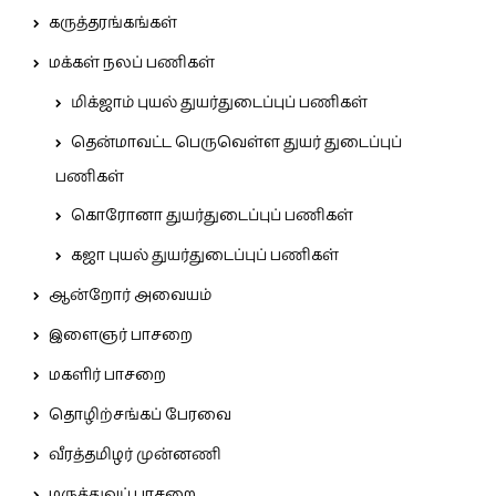
கருத்தரங்கங்கள்
மக்கள் நலப் பணிகள்
மிக்ஜாம் புயல் துயர்துடைப்புப் பணிகள்
தென்மாவட்ட பெருவெள்ள துயர் துடைப்புப்
பணிகள்
கொரோனா துயர்துடைப்புப் பணிகள்
கஜா புயல் துயர்துடைப்புப் பணிகள்
ஆன்றோர் அவையம்
இளைஞர் பாசறை
மகளிர் பாசறை
தொழிற்சங்கப் பேரவை
வீரத்தமிழர் முன்னணி
மருத்துவப் பாசறை