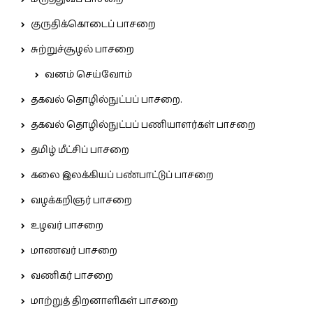
குருதிக்கொடைப் பாசறை
சுற்றுச்சூழல் பாசறை
வனம் செய்வோம்
தகவல் தொழில்நுட்பப் பாசறை.
தகவல் தொழில்நுட்பப் பணியாளர்கள் பாசறை
தமிழ் மீட்சிப் பாசறை
கலை இலக்கியப் பண்பாட்டுப் பாசறை
வழக்கறிஞர் பாசறை
உழவர் பாசறை
மாணவர் பாசறை
வணிகர் பாசறை
மாற்றுத் திறனாளிகள் பாசறை