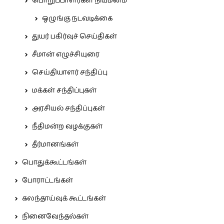
பொறுப்பாளர்கள் நியமனம்
ஒழுங்கு நடவடிக்கை
துயர் பகிர்வுச் செய்திகள்
சீமான் எழுச்சியுரை
செய்தியாளர் சந்திப்பு
மக்கள் சந்திப்புகள்
அரசியல் சந்திப்புகள்
நீதிமன்ற வழக்குகள்
தீர்மானங்கள்
பொதுக்கூட்டங்கள்
போராட்டங்கள்
கலந்தாய்வுக் கூட்டங்கள்
நினைவேந்தல்கள்