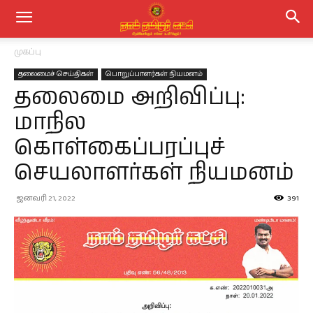
முகப்பு
தலைமைச் செய்திகள்
பொறுப்பாளர்கள் நியமனம்
தலைமை அறிவிப்பு:
மாநில
கொள்கைப்பரப்புச்
செயலாளர்கள் நியமனம்
ஜனவரி 21, 2022
391