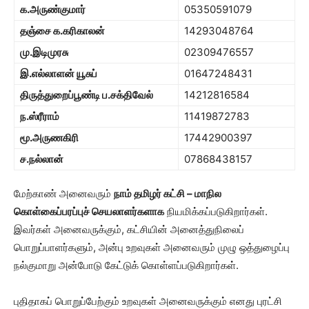
க.அருண்குமார்
05350591079
தஞ்சை க.கரிகாலன்
14293048764
மு.இடிமுரசு
02309476557
இ.எல்லாளன் யூசுப்
01647248431
திருத்துறைப்பூண்டி ப.சக்திவேல்
14212816584
ந.ஸ்ரீராம்
11419872783
மூ.அருணகிரி
17442900397
ச.நல்லான்
07868438157
மேற்காண் அனைவரும்
நாம் தமிழர் கட்சி – மாநில
கொள்கைப்பரப்புச் செயலாளர்களாக
நியமிக்கப்படுகிறார்கள்.
இவர்கள் அனைவருக்கும், கட்சியின் அனைத்துநிலைப்
பொறுப்பாளர்களும், அன்பு உறவுகள் அனைவரும் முழு ஒத்துழைப்பு
நல்குமாறு அன்போடு கேட்டுக் கொள்ளப்படுகிறார்கள்.
புதிதாகப் பொறுப்பேற்கும் உறவுகள் அனைவருக்கும் எனது புரட்சி