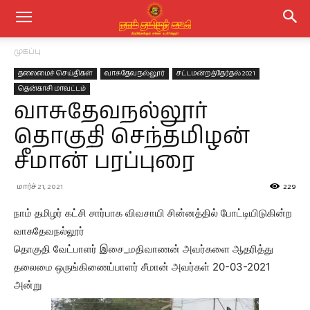
முகப்பு
தலைமைச் செய்திகள்
வாசுதேவநல்லூர்
சட்டமன்றத்தேர்தல் 2021
தென்காசி மாவட்டம்
வாசுதேவநல்லூர்
தொகுதி செந்தமிழன்
சீமான் பரப்புரை
மார்ச் 21, 2021
229
நாம் தமிழர் கட்சி சார்பாக விவசாயி சின்னத்தில் போட்டியிடுகின்ற
வாசுதேவநல்லூர்
தொகுதி வேட்பாளர் இசை_மதிவாணன் அவர்களை ஆதரித்து
தலைமை ஒருங்கிணைப்பாளர் சீமான் அவர்கள் 20-03-2021
அன்று