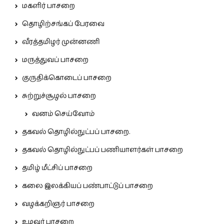
மகளிர் பாசறை
தொழிற்சங்கப் பேரவை
வீரத்தமிழர் முன்னணி
மருத்துவப் பாசறை
குருதிக்கொடைப் பாசறை
சுற்றுச்சூழல் பாசறை
வனம் செய்வோம்
தகவல் தொழில்நுட்பப் பாசறை.
தகவல் தொழில்நுட்பப் பணியாளர்கள் பாசறை
தமிழ் மீட்சிப் பாசறை
கலை இலக்கியப் பண்பாட்டுப் பாசறை
வழக்கறிஞர் பாசறை
உழவர் பாசறை