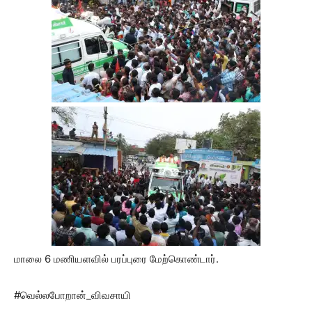
மாலை 6 மணியளவில் பரப்புரை மேற்கொண்டார்.
#வெல்லபோறான்_விவசாயி