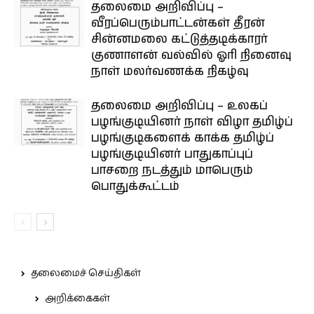
தலைமை அறிவிப்பு –
வீரப்பெரும்பாட்டன்கள் தீரன்
சின்னமலை கட்டுத்தடிக்காரர்
குணாளன் வல்வில் ஓரி நினைவு
நாள் மலர்வணக்க நிகழ்வு
தலைமை அறிவிப்பு – உலகப்
பழங்குடியினர் நாள் விழா தமிழ்ப்
பழங்குடிகளைக் காக்க தமிழ்ப்
பழங்குடியினர் பாதுகாப்புப்
பாசறை நடத்தும் மாபெரும்
பொதுக்கூட்டம்
தலைமைச் செய்திகள்
அறிக்கைகள்