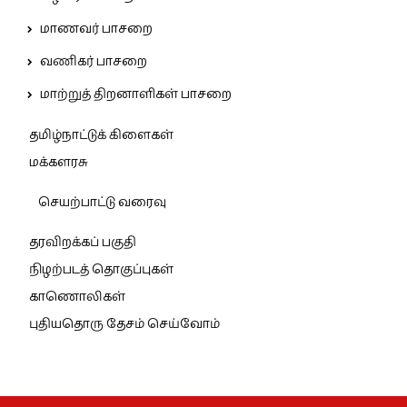
மாணவர் பாசறை
வணிகர் பாசறை
மாற்றுத் திறனாளிகள் பாசறை
தமிழ்நாட்டுக் கிளைகள்
மக்களரசு
செயற்பாட்டு வரைவு
தரவிறக்கப் பகுதி
நிழற்படத் தொகுப்புகள்
காணொலிகள்
புதியதொரு தேசம் செய்வோம்