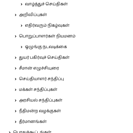
வாழ்த்துச் செய்திகள்
அறிவிப்புகள்
எதிர்வரும் நிகழ்வுகள்
பொறுப்பாளர்கள் நியமனம்
ஒழுங்கு நடவடிக்கை
துயர் பகிர்வுச் செய்திகள்
சீமான் எழுச்சியுரை
செய்தியாளர் சந்திப்பு
மக்கள் சந்திப்புகள்
அரசியல் சந்திப்புகள்
நீதிமன்ற வழக்குகள்
தீர்மானங்கள்
பொதுக்கூட்டங்கள்