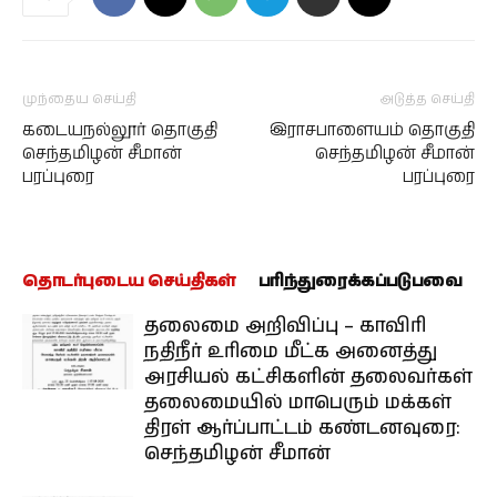
முந்தைய செய்தி
அடுத்த செய்தி
கடையநல்லூர் தொகுதி
இராசபாளையம் தொகுதி
செந்தமிழன் சீமான்
செந்தமிழன் சீமான்
பரப்புரை
பரப்புரை
தொடர்புடைய செய்திகள்
பரிந்துரைக்கப்படுபவை
தலைமை அறிவிப்பு – காவிரி
நதிநீர் உரிமை மீட்க அனைத்து
அரசியல் கட்சிகளின் தலைவர்கள்
தலைமையில் மாபெரும் மக்கள்
திரள் ஆர்ப்பாட்டம் கண்டனவுரை:
செந்தமிழன் சீமான்