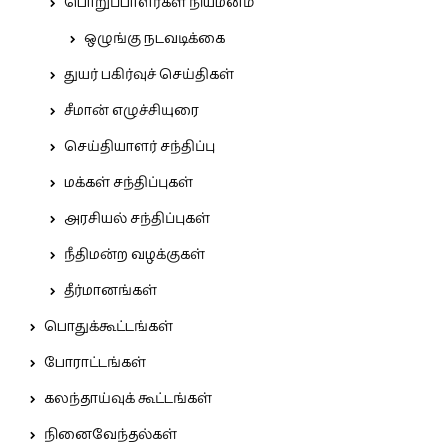
பொறுப்பாளர்கள் நியமனம்
ஒழுங்கு நடவடிக்கை
துயர் பகிர்வுச் செய்திகள்
சீமான் எழுச்சியுரை
செய்தியாளர் சந்திப்பு
மக்கள் சந்திப்புகள்
அரசியல் சந்திப்புகள்
நீதிமன்ற வழக்குகள்
தீர்மானங்கள்
பொதுக்கூட்டங்கள்
போராட்டங்கள்
கலந்தாய்வுக் கூட்டங்கள்
நினைவேந்தல்கள்