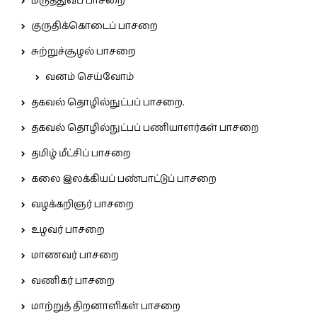
மருத்துவப் பாசறை
குருதிக்கொடைப் பாசறை
சுற்றுச்சூழல் பாசறை
வனம் செய்வோம்
தகவல் தொழில்நுட்பப் பாசறை.
தகவல் தொழில்நுட்பப் பணியாளர்கள் பாசறை
தமிழ் மீட்சிப் பாசறை
கலை இலக்கியப் பண்பாட்டுப் பாசறை
வழக்கறிஞர் பாசறை
உழவர் பாசறை
மாணவர் பாசறை
வணிகர் பாசறை
மாற்றுத் திறனாளிகள் பாசறை