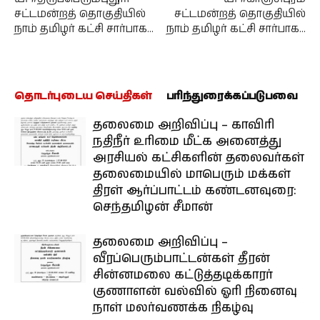
சட்டமன்றத் தொகுதியில்
சட்டமன்றத் தொகுதியில்
நாம் தமிழர் கட்சி சார்பாக…
நாம் தமிழர் கட்சி சார்பாக…
தொடர்புடைய செய்திகள்
பரிந்துரைக்கப்படுபவை
தலைமை அறிவிப்பு – காவிரி
நதிநீர் உரிமை மீட்க அனைத்து
அரசியல் கட்சிகளின் தலைவர்கள்
தலைமையில் மாபெரும் மக்கள்
திரள் ஆர்ப்பாட்டம் கண்டனவுரை:
செந்தமிழன் சீமான்
தலைமை அறிவிப்பு –
வீரப்பெரும்பாட்டன்கள் தீரன்
சின்னமலை கட்டுத்தடிக்காரர்
குணாளன் வல்வில் ஓரி நினைவு
நாள் மலர்வணக்க நிகழ்வு