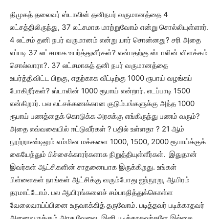
திமுகத் தலைவர் ஸ்டாலின் தனிநபர் வருமானத்தை 4
லட்சத்திலிருந்து, 37 லட்சமாக மாற்றுவோம் என்று சொல்லியுள்ளார்.
4 லட்சம் தனி நபர் வருமானம் என்று யார் சொன்னது? சரி அதை
எப்படி 37 லட்சமாக உயர்த்துவீர்கள்? என்பதற்கு ஸ்டாலின் விளக்கம்
சொல்வாரா?. 37 லட்சமாகத் தனி நபர் வருமானத்தை
உயர்த்திவிட்ட பிறகு, எதற்காக வீட்டிற்கு 1000 ரூபாய் வழங்கப்
போகிறீர்கள்? ஸ்டாலின் 1000 ரூபாய் என்றார். எடப்பாடி 1500
என்கிறார். பல லட்சக்கணக்கான குடும்பங்களுக்கு அந்த 1000
ரூபாய் பணத்தைக் கொடுக்க அரசுக்கு எங்கிருந்து பணம் வரும்?
அதை எவ்வகையில் ஈட்டுவீர்கள் ? பதில் உள்ளதா ? 21 ஆம்
நூற்றாண்டிலும் எம்மின மக்களை 1000, 1500, 2000 ரூபாய்க்குக்
கையேந்தும் பிச்சைக்காரர்களாக நிறுத்தியுள்ளீர்கள். இதுதான்
இவர்கள் ஆட்சிகளின் சாதனையாக இருக்கிறது. உங்கள்
பிள்ளைகள் நாங்கள் ஆட்சிக்கு வரும்போது ஐந்நூறு, ஆயிரம்
தரமாட்டோம். பல ஆயிரங்களைச் சம்பாதித்துக்கொள்ள
வேலைவாய்ப்பினை உருவாக்கித் தருவோம். படித்தவர் படிக்காதவர்
அனைவருக்கும் அரசு வேலை. இனி படிக்காதவர்களே இல்லை