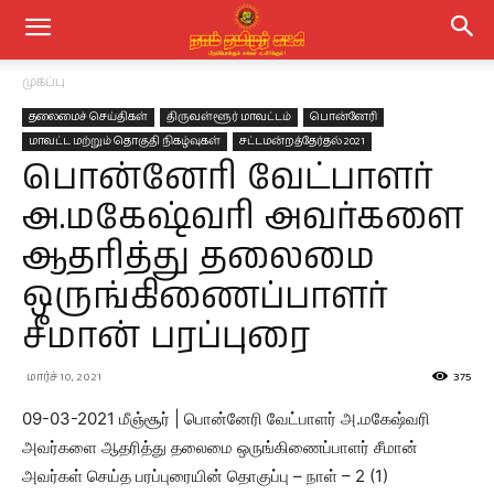
முகப்பு
தலைமைச் செய்திகள்
திருவள்ளூர் மாவட்டம்
பொன்னேரி
மாவட்ட மற்றும் தொகுதி நிகழ்வுகள்
சட்டமன்றத்தேர்தல் 2021
பொன்னேரி வேட்பாளர்
அ.மகேஷ்வரி அவர்களை
ஆதரித்து தலைமை
ஒருங்கிணைப்பாளர்
சீமான் பரப்புரை
மார்ச் 10, 2021
375
09-03-2021 மீஞ்சூர் | பொன்னேரி வேட்பாளர் அ.மகேஷ்வரி
அவர்களை ஆதரித்து தலைமை ஒருங்கிணைப்பாளர் சீமான்
அவர்கள் செய்த பரப்புரையின் தொகுப்பு – நாள் – 2 (1)