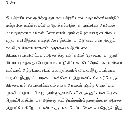
பேச்சு
தீய அரசியலை ஒழித்து ஒரு தூய அரசியலை உருவாக்கவேண்டும்
என்ற மிக உயர்ந்த லட்சிய நோக்கத்திற்காக, புரட்சிகர அரசியல்
மாறுதலுக்காக உங்கள் பிள்ளைகள், நாம் தமிழர் என்ற கட்சியை
உருவாக்கி இந்தக் களத்திலே நிற்கிறோம். அறிவை கொடுக்கும்
கல்வி, உயிரைக் காக்கும் மருத்துவம் ஆகியவை
வியாபாரமாகிவிட்டன. அனைத்து உயிர்களின் தேவையான குடிநீர்
வியாபார சந்தைப் பொருளாக மாறிவிட்டன. பெட்ரோல், டீசல் விலை
உயர்வால் அத்தியாவசியப் பொருள்களின் விலை இரு மடங்காக
உயரும். இதற்குக் காரணம் எண்ணெய் நிறுவனங்களே எரிபொருள்
விலையைத் தீர்மானிக்கலாம் என்ற அரசுகள் எடுத்த கொள்கை
முடிவில் ஏற்பட்ட பிழை. நாம் முதலாளிகளின் நலனுக்கான அரசை
நிறுவப்போகிறோமா, அல்லது நாட்டுமக்களின் நலனுக்கான அரசை
நிறுவப்போகிறோமா என்பதை முடிவு செய்ய வேண்டிய தேர்தல் இது.