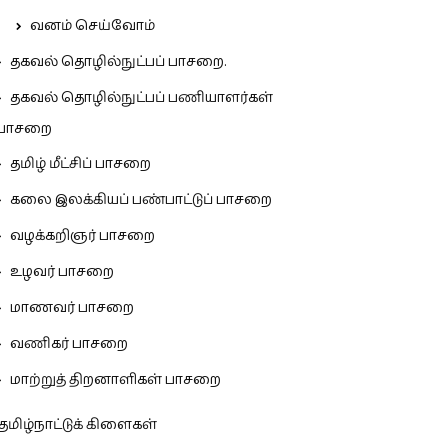
வனம் செய்வோம்
தகவல் தொழில்நுட்பப் பாசறை.
தகவல் தொழில்நுட்பப் பணியாளர்கள்
பாசறை
தமிழ் மீட்சிப் பாசறை
கலை இலக்கியப் பண்பாட்டுப் பாசறை
வழக்கறிஞர் பாசறை
உழவர் பாசறை
மாணவர் பாசறை
வணிகர் பாசறை
மாற்றுத் திறனாளிகள் பாசறை
தமிழ்நாட்டுக் கிளைகள்