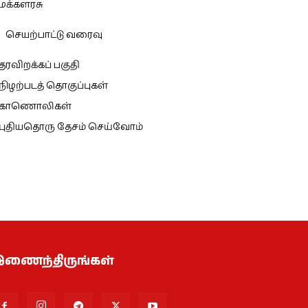
மக்களரசு
செயற்பாட்டு வரைவு
தரவிறக்கப் பகுதி
நிழற்படத் தொகுப்புகள்
காணொலிகள்
புதியதொரு தேசம் செய்வோம்
ணைந்திருங்கள்