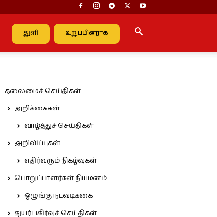
துளி
உறுப்பினராக
தலைமைச் செய்திகள்
அறிக்கைகள்
வாழ்த்துச் செய்திகள்
அறிவிப்புகள்
எதிர்வரும் நிகழ்வுகள்
பொறுப்பாளர்கள் நியமனம்
ஒழுங்கு நடவடிக்கை
துயர் பகிர்வுச் செய்திகள்