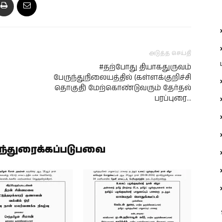
அடுத்த செய்தி
#தற்போது தியாகதுருவம்
பேருந்துநிலையத்தில் (கள்ளக்குறிச்சி
தொகுதி) மேற்கொண்டுவரும் தேர்தல்
பரப்புரை…
ிந்துரைக்கப்படுபவை