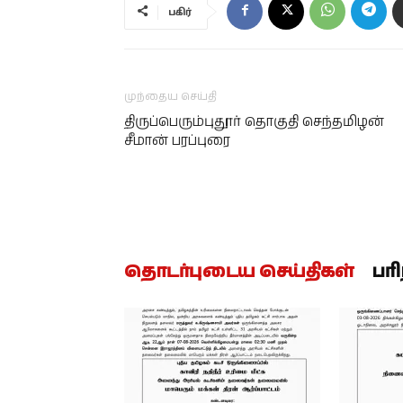
பகிர்
முந்தைய செய்தி
திருப்பெரும்புதூர் தொகுதி செந்தமிழன்
சீமான் பரப்புரை
தொடர்புடைய செய்திகள்
பர