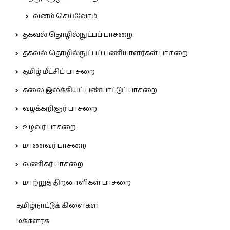
வனம் செய்வோம்
தகவல் தொழில்நுட்பப் பாசறை.
தகவல் தொழில்நுட்பப் பணியாளர்கள் பாசறை
தமிழ் மீட்சிப் பாசறை
கலை இலக்கியப் பண்பாட்டுப் பாசறை
வழக்கறிஞர் பாசறை
உழவர் பாசறை
மாணவர் பாசறை
வணிகர் பாசறை
மாற்றுத் திறனாளிகள் பாசறை
தமிழ்நாட்டுக் கிளைகள்
மக்களரசு