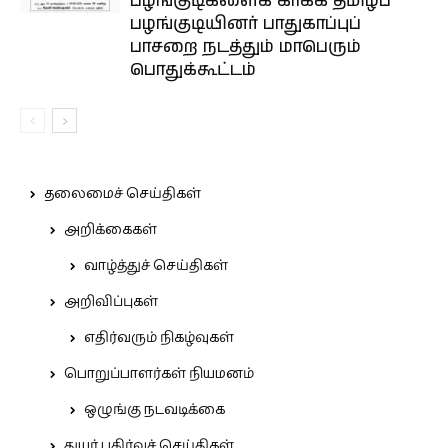
பழங்குடிகளைக் காக்க தமிழ்ப்
பழங்குடியினர் பாதுகாப்புப்
பாசறை நடத்தும் மாபெரும்
பொதுக்கூட்டம்
தலைமைச் செய்திகள்
அறிக்கைகள்
வாழ்த்துச் செய்திகள்
அறிவிப்புகள்
எதிர்வரும் நிகழ்வுகள்
பொறுப்பாளர்கள் நியமனம்
ஒழுங்கு நடவடிக்கை
துயர் பகிர்வுச் செய்திகள்