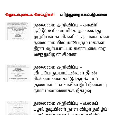
தொடர்புடைய செய்திகள்
பரிந்துரைக்கப்படுபவை
தலைமை அறிவிப்பு – காவிரி
நதிநீர் உரிமை மீட்க அனைத்து
அரசியல் கட்சிகளின் தலைவர்கள்
தலைமையில் மாபெரும் மக்கள்
திரள் ஆர்ப்பாட்டம் கண்டனவுரை:
செந்தமிழன் சீமான்
தலைமை அறிவிப்பு –
வீரப்பெரும்பாட்டன்கள் தீரன்
சின்னமலை கட்டுத்தடிக்காரர்
குணாளன் வல்வில் ஓரி நினைவு
நாள் மலர்வணக்க நிகழ்வு
தலைமை அறிவிப்பு – உலகப்
பழங்குடியினர் நாள் விழா தமிழ்ப்