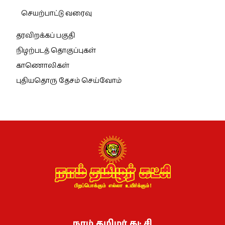
செயற்பாட்டு வரைவு
தரவிறக்கப் பகுதி
நிழற்படத் தொகுப்புகள்
காணொலிகள்
புதியதொரு தேசம் செய்வோம்
நாம் தமிழர் கட்சி