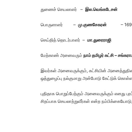
துணைச் செயலாளர் –
இல.வெங்கடேசன்
– 0
பொருளாளர் –
மு.குணசேகரன்
– 16
செய்தித் தொடர்பாளர் –
மா.துரைராஜி
– 16
மேற்காண் அனைவரும்
நாம் தமிழர் கட்சி – சங்கரா
இவர்கள் அனைவருக்கும், கட்சியின் அனைத்துநில
ஒத்துழைப்பு நல்குமாறு அன்போடு கேட்டுக் கொள்ளப
புதிதாக பொறுப்பேற்கும் அனைவருக்கும் எனது புரட
சிறப்பாக செயலாற்றுவீர்கள் என்ற நம்பிக்கையோடு