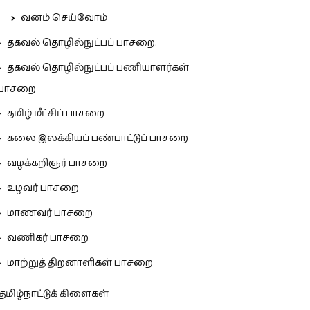
வனம் செய்வோம்
தகவல் தொழில்நுட்பப் பாசறை.
தகவல் தொழில்நுட்பப் பணியாளர்கள்
பாசறை
தமிழ் மீட்சிப் பாசறை
கலை இலக்கியப் பண்பாட்டுப் பாசறை
வழக்கறிஞர் பாசறை
உழவர் பாசறை
மாணவர் பாசறை
வணிகர் பாசறை
மாற்றுத் திறனாளிகள் பாசறை
தமிழ்நாட்டுக் கிளைகள்