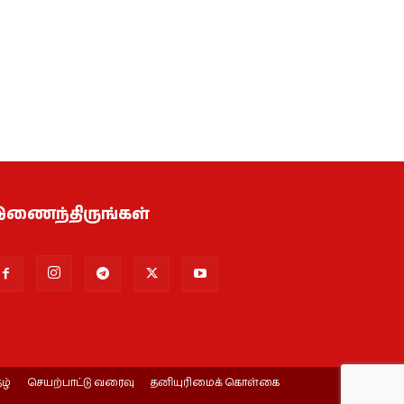
ணைந்திருங்கள்
ழ்
செயற்பாட்டு வரைவு
தனியுரிமைக் கொள்கை