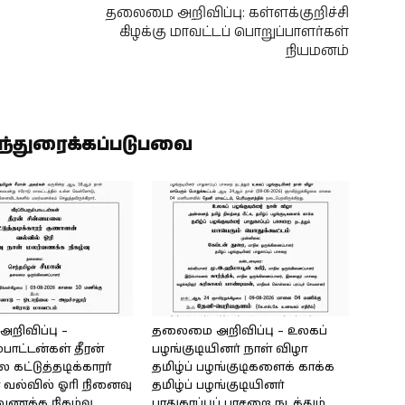
தலைமை அறிவிப்பு: கள்ளக்குறிச்சி
கிழக்கு மாவட்டப் பொறுப்பாளர்கள்
நியமனம்
ிந்துரைக்கப்படுபவை
ிவிப்பு –
தலைமை அறிவிப்பு – உலகப்
்பாட்டன்கள் தீரன்
பழங்குடியினர் நாள் விழா
கட்டுத்தடிக்காரர்
தமிழ்ப் பழங்குடிகளைக் காக்க
வல்வில் ஓரி நினைவு
தமிழ்ப் பழங்குடியினர்
்வணக்க நிகழ்வு
பாதுகாப்புப் பாசறை நடத்தும்