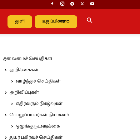
துளி
உறுப்பினராக
தலைமைச் செய்திகள்
அறிக்கைகள்
வாழ்த்துச் செய்திகள்
அறிவிப்புகள்
எதிர்வரும் நிகழ்வுகள்
பொறுப்பாளர்கள் நியமனம்
ஒழுங்கு நடவடிக்கை
துயர் பகிர்வுச் செய்திகள்