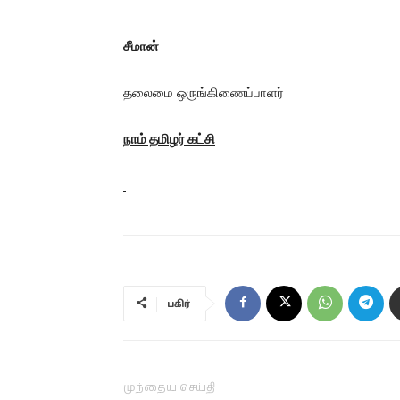
சீமான்
தலைமை ஒருங்கிணைப்பாளர்
நாம் தமிழர் கட்சி
பகிர்
முந்தைய செய்தி