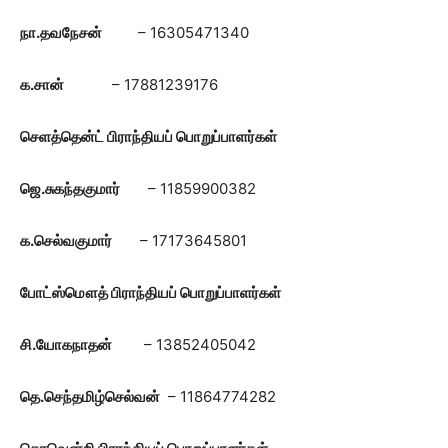
நா.தவநேசன்
– 16305471340
க.சான்
– 17881239176
செளத்தென்ட் பிராந்தியப் பொறுப்பாளர்கள்
ஜெ.சுகந்தகுமார்
– 11859900382
க.செல்வகுமார்
– 17173645801
போட்ஸ்மௌத் பிராந்தியப் பொறுப்பாளர்கள்
சி.யோகநாதன்
– 13852405042
தெ.செந்தமிழ்செல்வன்
– 11864774282