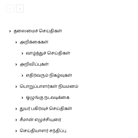
தலைமைச் செய்திகள்
அறிக்கைகள்
வாழ்த்துச் செய்திகள்
அறிவிப்புகள்
எதிர்வரும் நிகழ்வுகள்
பொறுப்பாளர்கள் நியமனம்
ஒழுங்கு நடவடிக்கை
துயர் பகிர்வுச் செய்திகள்
சீமான் எழுச்சியுரை
செய்தியாளர் சந்திப்பு