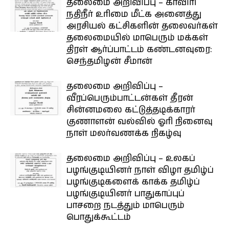
தலைமை அறிவிப்பு – காவிரி
நதிநீர் உரிமை மீட்க அனைத்து
அரசியல் கட்சிகளின் தலைவர்கள்
தலைமையில் மாபெரும் மக்கள்
திரள் ஆர்ப்பாட்டம் கண்டனவுரை:
செந்தமிழன் சீமான்
தலைமை அறிவிப்பு –
வீரப்பெரும்பாட்டன்கள் தீரன்
சின்னமலை கட்டுத்தடிக்காரர்
குணாளன் வல்வில் ஓரி நினைவு
நாள் மலர்வணக்க நிகழ்வு
தலைமை அறிவிப்பு – உலகப்
பழங்குடியினர் நாள் விழா தமிழ்ப்
பழங்குடிகளைக் காக்க தமிழ்ப்
பழங்குடியினர் பாதுகாப்புப்
பாசறை நடத்தும் மாபெரும்
பொதுக்கூட்டம்