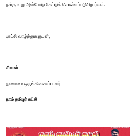
நல்குமாறு அன்போடு கேட்டுக் கொள்ளப்படுகிறார்கள்.
புரட்சி வாழ்த்துகளுடன்,
சீமான்
தலைமை ஒருங்கிணைப்பாளர்
நாம் தமிழர் கட்சி