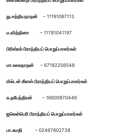
கொவென்றி பிராந்தியப் பொறுப்பாளர்கள்
து.சத்தியநாதன்
– 11191087113
ம.வித்தினா
– 11781041197
பிரிஸ்ரல் பிராந்தியப் பொறுப்பாளர்கள்
மா.உலகநாதன்
– 67182256548
மில்டன் கீனஸ் பிராந்தியப் பொறுப்பாளர்கள்
க.தபேந்திரன்
– 16600970446
ஐலெஸ்பெரி பிராந்தியப் பொறுப்பாளர்கள்
பா.சுமதி
– 02467602738