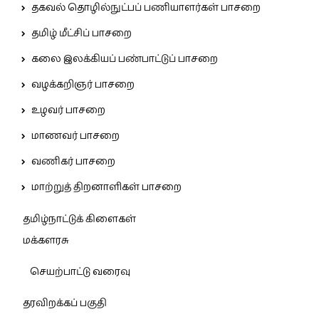
தகவல் தொழில்நுட்பப் பணியாளர்கள் பாசறை
தமிழ் மீட்சிப் பாசறை
கலை இலக்கியப் பண்பாட்டுப் பாசறை
வழக்கறிஞர் பாசறை
உழவர் பாசறை
மாணவர் பாசறை
வணிகர் பாசறை
மாற்றுத் திறனாளிகள் பாசறை
தமிழ்நாட்டுக் கிளைகள்
மக்களரசு
செயற்பாட்டு வரைவு
தரவிறக்கப் பகுதி