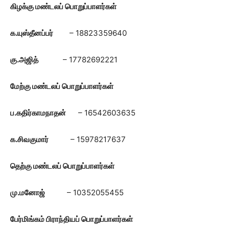
கிழக்கு மண்டலப் பொறுப்பாளர்கள்
க.யுஸ்தீனப்பர்
– 18823359640
கு.அஜித்
– 17782692221
மேற்கு மண்டலப் பொறுப்பாளர்கள்
ப.கதிர்காமநாதன்
– 16542603635
க.சிவகுமார்
– 15978217637
தெற்கு மண்டலப் பொறுப்பாளர்கள்
மு.மனோஜ்
– 10352055455
பேர்மிங்கம் பிராந்தியப் பொறுப்பாளர்கள்