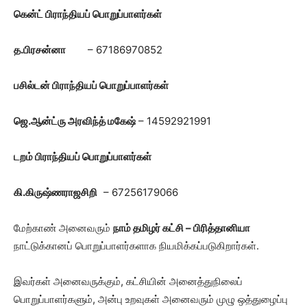
கென்ட் பிராந்தியப் பொறுப்பாளர்கள்
த.பிரசன்னா
– 67186970852
பசில்டன் பிராந்தியப் பொறுப்பாளர்கள்
ஜெ.ஆன்ட்ரு அரவிந்த் மகேஷ்
– 14592921991
டறம் பிராந்தியப் பொறுப்பாளர்கள்
கி.கிருஷ்ணராஜசிறி
– 67256179066
மேற்காண் அனைவரும்
நாம் தமிழர் கட்சி – பிரித்தானியா
நாட்டுக்கானப் பொறுப்பாளர்களாக நியமிக்கப்படுகிறார்கள்.
இவர்கள் அனைவருக்கும், கட்சியின் அனைத்துநிலைப்
பொறுப்பாளர்களும், அன்பு உறவுகள் அனைவரும் முழு ஒத்துழைப்பு