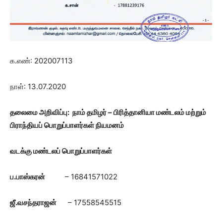
க.எண்: 202007113
நாள்: 13.07.2020
தலைமை அறிவிப்பு: நாம் தமிழர் – பிரித்தானியா மண்டலம் மற்றும்
பிராந்தியப் பொறுப்பாளர்கள் நியமனம்
வடக்கு மண்டலப் பொறுப்பாளர்கள்
ப.பாஸ்கரன்
– 16841571022
ஜீ.வசந்தராஜன்
– 17558545515