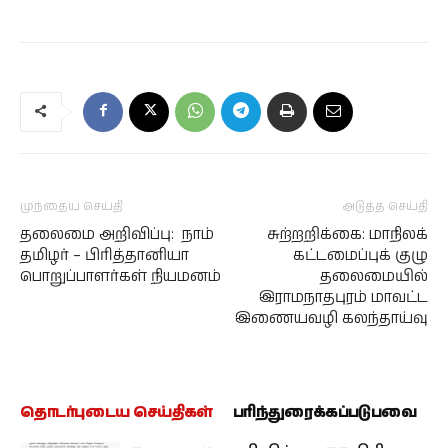
முந்தைய செய்தி
அடுத்த செய்தி
தலைமை அறிவிப்பு: நாம்
சுற்றறிக்கை: மாநிலக்
தமிழர் – பிரித்தானியா
கட்டமைப்புக் குழு
பொறுப்பாளர்கள் நியமனம்
தலைமையில்
இராமநாதபுரம் மாவட்ட
இணையவழி கலந்தாய்வு
தொடர்புடைய செய்திகள்
பரிந்துரைக்கப்படுபவை