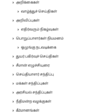
அறிக்கைகள்
வாழ்த்துச் செய்திகள்
அறிவிப்புகள்
எதிர்வரும் நிகழ்வுகள்
பொறுப்பாளர்கள் நியமனம்
ஒழுங்கு நடவடிக்கை
துயர் பகிர்வுச் செய்திகள்
சீமான் எழுச்சியுரை
செய்தியாளர் சந்திப்பு
மக்கள் சந்திப்புகள்
அரசியல் சந்திப்புகள்
நீதிமன்ற வழக்குகள்
தீர்மானங்கள்