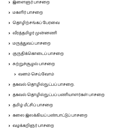
இளைஞர் பாசறை
மகளிர் பாசறை
தொழிற்சங்கப் பேரவை
வீரத்தமிழர் முன்னணி
மருத்துவப் பாசறை
குருதிக்கொடைப் பாசறை
சுற்றுச்சூழல் பாசறை
வனம் செய்வோம்
தகவல் தொழில்நுட்பப் பாசறை.
தகவல் தொழில்நுட்பப் பணியாளர்கள் பாசறை
தமிழ் மீட்சிப் பாசறை
கலை இலக்கியப் பண்பாட்டுப் பாசறை
வழக்கறிஞர் பாசறை