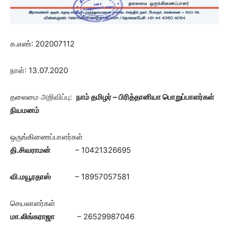
க.எண்: 202007112
நாள்: 13.07.2020
தலைமை அறிவிப்பு:
நாம் தமிழர் – பிரித்தானியா பொறுப்பாளர்கள்
நியமனம்
ஒருங்கிணைப்பாளர்கள்
தி.சிவராமன்
– 10421326695
வி.மயூரதாஸ்
– 18957057581
செயலாளர்கள்
மா.லிங்கராஜா
– 26529987046