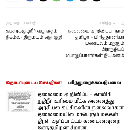
முந்தைய செய்தி
அடுத்த செய்தி
கபசுரக்குடிநீர் வழங்கும்
தலைமை அறிவிப்பு: நாம்
நிகழ்வு- திருமயம் தொகுதி
தமிழர் – பிரித்தானியா
மண்டலம் மற்றும்
பிராந்தியப்
பொறுப்பாளர்கள் நியமனம்
தொடர்புடைய செய்திகள்
பரிந்துரைக்கப்படுபவை
தலைமை அறிவிப்பு – காவிரி
நதிநீர் உரிமை மீட்க அனைத்து
அரசியல் கட்சிகளின் தலைவர்கள்
தலைமையில் மாபெரும் மக்கள்
திரள் ஆர்ப்பாட்டம் கண்டனவுரை:
செந்தமிழன் சீமான்