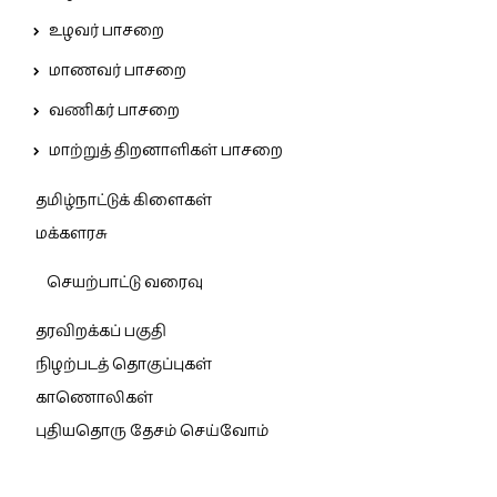
உழவர் பாசறை
மாணவர் பாசறை
வணிகர் பாசறை
மாற்றுத் திறனாளிகள் பாசறை
தமிழ்நாட்டுக் கிளைகள்
மக்களரசு
செயற்பாட்டு வரைவு
தரவிறக்கப் பகுதி
நிழற்படத் தொகுப்புகள்
காணொலிகள்
புதியதொரு தேசம் செய்வோம்