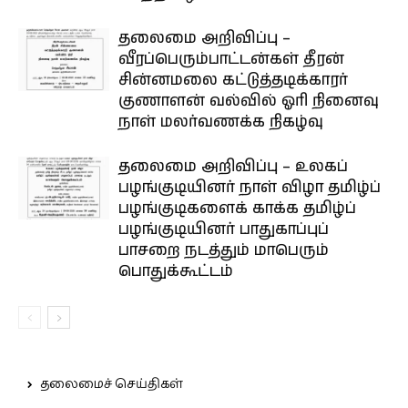
தலைமை அறிவிப்பு –
வீரப்பெரும்பாட்டன்கள் தீரன்
சின்னமலை கட்டுத்தடிக்காரர்
குணாளன் வல்வில் ஓரி நினைவு
நாள் மலர்வணக்க நிகழ்வு
தலைமை அறிவிப்பு – உலகப்
பழங்குடியினர் நாள் விழா தமிழ்ப்
பழங்குடிகளைக் காக்க தமிழ்ப்
பழங்குடியினர் பாதுகாப்புப்
பாசறை நடத்தும் மாபெரும்
பொதுக்கூட்டம்
தலைமைச் செய்திகள்