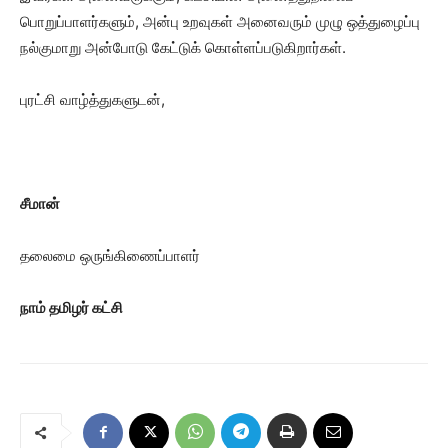
பொறுப்பாளர்களும், அன்பு உறவுகள் அனைவரும் முழு ஒத்துழைப்பு
நல்குமாறு அன்போடு கேட்டுக் கொள்ளப்படுகிறார்கள்.
புரட்சி வாழ்த்துகளுடன்,
சீமான்
தலைமை ஒருங்கிணைப்பாளர்
நாம் தமிழர் கட்சி