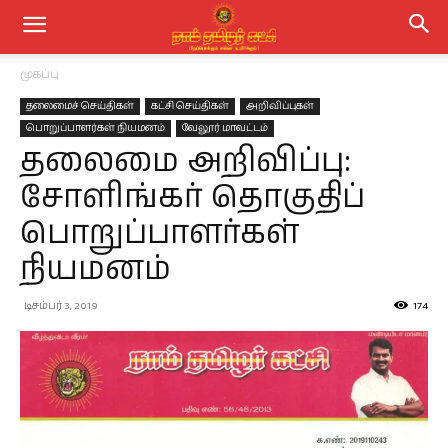
முகப்பு
தலைமைச் செய்திகள்
கட்சி செய்திகள்
அறிவிப்புகள்
பொறுப்பாளர்கள் நியமனம்
வேலூர் மாவட்டம்
தலைமை அறிவிப்பு:
சோளிங்கர் தொகுதிப்
பொறுப்பாளர்கள்
நியமனம்
டிசம்பர் 3, 2019
174