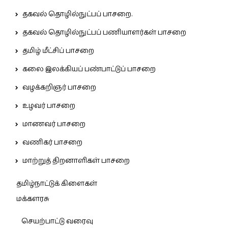
தகவல் தொழில்நுட்பப் பாசறை.
தகவல் தொழில்நுட்பப் பணியாளர்கள் பாசறை
தமிழ் மீட்சிப் பாசறை
கலை இலக்கியப் பண்பாட்டுப் பாசறை
வழக்கறிஞர் பாசறை
உழவர் பாசறை
மாணவர் பாசறை
வணிகர் பாசறை
மாற்றுத் திறனாளிகள் பாசறை
தமிழ்நாட்டுக் கிளைகள்
மக்களரசு
செயற்பாட்டு வரைவு