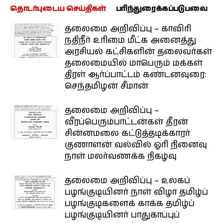
தொடர்புடைய செய்திகள்
பரிந்துரைக்கப்படுபவை
தலைமை அறிவிப்பு – காவிரி
நதிநீர் உரிமை மீட்க அனைத்து
அரசியல் கட்சிகளின் தலைவர்கள்
தலைமையில் மாபெரும் மக்கள்
திரள் ஆர்ப்பாட்டம் கண்டனவுரை:
செந்தமிழன் சீமான்
தலைமை அறிவிப்பு –
வீரப்பெரும்பாட்டன்கள் தீரன்
சின்னமலை கட்டுத்தடிக்காரர்
குணாளன் வல்வில் ஓரி நினைவு
நாள் மலர்வணக்க நிகழ்வு
தலைமை அறிவிப்பு – உலகப்
பழங்குடியினர் நாள் விழா தமிழ்ப்
பழங்குடிகளைக் காக்க தமிழ்ப்
பழங்குடியினர் பாதுகாப்புப்