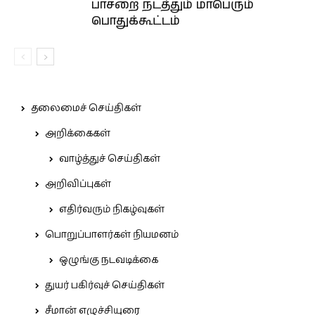
பாசறை நடத்தும் மாபெரும்
பொதுக்கூட்டம்
தலைமைச் செய்திகள்
அறிக்கைகள்
வாழ்த்துச் செய்திகள்
அறிவிப்புகள்
எதிர்வரும் நிகழ்வுகள்
பொறுப்பாளர்கள் நியமனம்
ஒழுங்கு நடவடிக்கை
துயர் பகிர்வுச் செய்திகள்
சீமான் எழுச்சியுரை