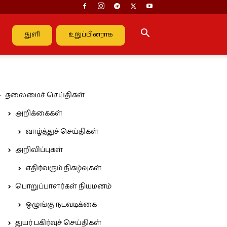
துளி
உறுப்பினராக
தலைமைச் செய்திகள்
அறிக்கைகள்
வாழ்த்துச் செய்திகள்
அறிவிப்புகள்
எதிர்வரும் நிகழ்வுகள்
பொறுப்பாளர்கள் நியமனம்
ஒழுங்கு நடவடிக்கை
துயர் பகிர்வுச் செய்திகள்