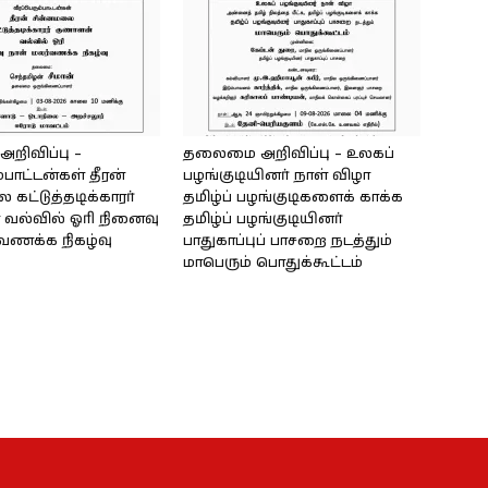
ிவிப்பு –
தலைமை அறிவிப்பு – உலகப்
்பாட்டன்கள் தீரன்
பழங்குடியினர் நாள் விழா
கட்டுத்தடிக்காரர்
தமிழ்ப் பழங்குடிகளைக் காக்க
வல்வில் ஓரி நினைவு
தமிழ்ப் பழங்குடியினர்
்வணக்க நிகழ்வு
பாதுகாப்புப் பாசறை நடத்தும்
மாபெரும் பொதுக்கூட்டம்