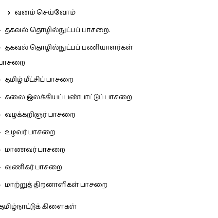
வனம் செய்வோம்
தகவல் தொழில்நுட்பப் பாசறை.
தகவல் தொழில்நுட்பப் பணியாளர்கள்
பாசறை
தமிழ் மீட்சிப் பாசறை
கலை இலக்கியப் பண்பாட்டுப் பாசறை
வழக்கறிஞர் பாசறை
உழவர் பாசறை
மாணவர் பாசறை
வணிகர் பாசறை
மாற்றுத் திறனாளிகள் பாசறை
தமிழ்நாட்டுக் கிளைகள்