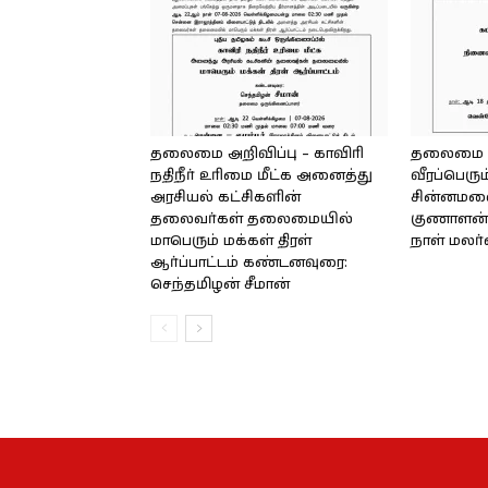
தலைமை அறிவிப்பு – காவிரி
தலைமை அற
நதிநீர் உரிமை மீட்க அனைத்து
வீரப்பெரும
அரசியல் கட்சிகளின்
சின்னமலை 
தலைவர்கள் தலைமையில்
குணாளன் 
மாபெரும் மக்கள் திரள்
நாள் மலர
ஆர்ப்பாட்டம் கண்டனவுரை:
செந்தமிழன் சீமான்