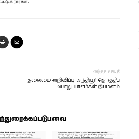
்படுகிறார்கள்.
அடுத்த செய்தி
தலைமை அறிவிப்பு: அந்தியூர் தொகுதிப்
பொறுப்பாளர்கள் நியமனம்
ிந்துரைக்கப்படுபவை