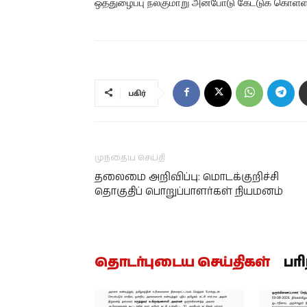
ஒத்துழைப்பு நல்குமாறு அன்போடு கேட்டுக் கொள்ளப
பகிர்
முந்தைய செய்தி
தலைமை அறிவிப்பு: மொடக்குறிச்சி
தொகுதிப் பொறுப்பாளர்கள் நியமனம்
தொடர்புடைய செய்திகள்
பர