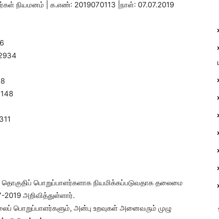
்கள் நியமனம் | க.எண்: 2019070113 |நாள்: 07.07.2019
26
42934
78
4148
2
8311
னி தொகுதிப் பொறுப்பாளர்களாக நியமிக்கப்படுவதாக தலைமை
-2019 அறிவித்துள்ளார்.
ைப் பொறுப்பாளர்களும், அன்பு உறவுகள் அனைவரும் முழு