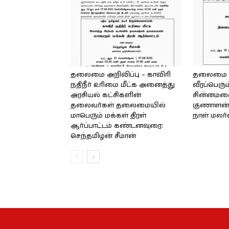
தலைமை அறிவிப்பு – காவிரி
தலைமை அற
நதிநீர் உரிமை மீட்க அனைத்து
வீரப்பெரும
அரசியல் கட்சிகளின்
சின்னமலை 
தலைவர்கள் தலைமையில்
குணாளன் 
மாபெரும் மக்கள் திரள்
நாள் மலர
ஆர்ப்பாட்டம் கண்டனவுரை:
செந்தமிழன் சீமான்