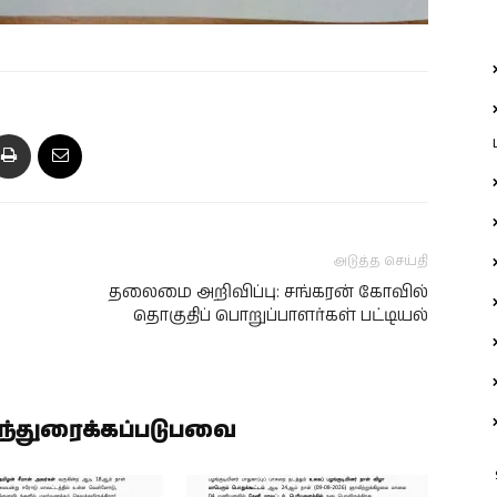
அடுத்த செய்தி
தலைமை அறிவிப்பு: சங்கரன் கோவில்
தொகுதிப் பொறுப்பாளர்கள் பட்டியல்
ிந்துரைக்கப்படுபவை