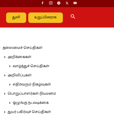
துளி
உறுப்பினராக
தலைமைச் செய்திகள்
அறிக்கைகள்
வாழ்த்துச் செய்திகள்
அறிவிப்புகள்
எதிர்வரும் நிகழ்வுகள்
பொறுப்பாளர்கள் நியமனம்
ஒழுங்கு நடவடிக்கை
துயர் பகிர்வுச் செய்திகள்