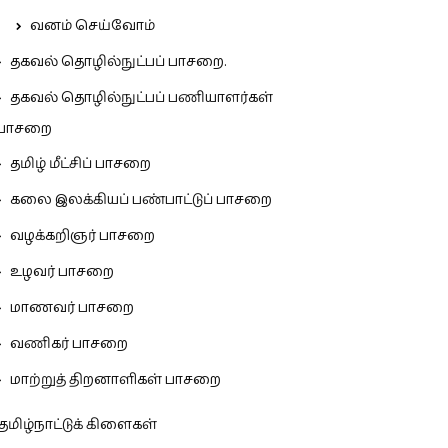
வனம் செய்வோம்
தகவல் தொழில்நுட்பப் பாசறை.
தகவல் தொழில்நுட்பப் பணியாளர்கள்
பாசறை
தமிழ் மீட்சிப் பாசறை
கலை இலக்கியப் பண்பாட்டுப் பாசறை
வழக்கறிஞர் பாசறை
உழவர் பாசறை
மாணவர் பாசறை
வணிகர் பாசறை
மாற்றுத் திறனாளிகள் பாசறை
தமிழ்நாட்டுக் கிளைகள்