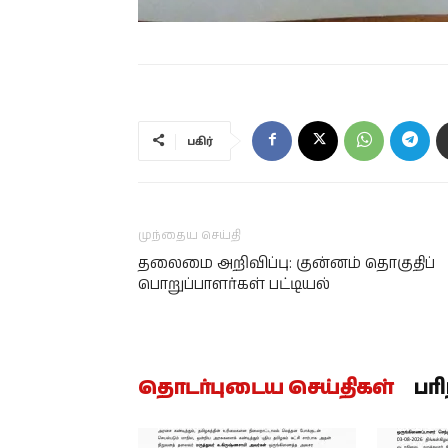
பகிர்
முந்தைய செய்தி
தலைமை அறிவிப்பு: குன்னம் தொகுதிப்
பொறுப்பாளர்கள் பட்டியல்
தொடர்புடைய செய்திகள்
பர