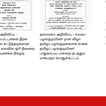
ிவிப்பு –
தலைமை அறிவிப்பு – உலகப்
்பாட்டன்கள் தீரன்
பழங்குடியினர் நாள் விழா
கட்டுத்தடிக்காரர்
தமிழ்ப் பழங்குடிகளைக் காக்க
வல்வில் ஓரி நினைவு
தமிழ்ப் பழங்குடியினர்
்வணக்க நிகழ்வு
பாதுகாப்புப் பாசறை நடத்தும்
மாபெரும் பொதுக்கூட்டம்