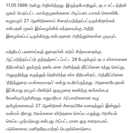
11.05.1999 அன்று அறிவித்தது. இருந்தபோதிலும், தடா சட்டத்தின்
மூலம் பெறப்பட்ட வாக்குமூலங்களை அடிப்படையாகக் கொண்டே
எழுவரும் 27 ஆண்டுகளாய் சிறைப்படுத்தப்பட்டிருக்கிறார்கள்
என்பதன் மூலம் இவ்வழக்கில் எந்தளவுக்கு அநீதி
இழைக்கப்பட்டிருக்கிறது என்பதனை அறிந்துகொள்ள முடியும்.
மத்தியப் புலனாய்வுத் துறையின் கடும் சித்ரவதைக்கு
ஆட்படுத்தப்பட்டு குற்றஞ்சாட்டப்பட்ட 26 பேருக்கும் தடா விசாரணை
நீதிமன்றம் தூக்குத் தண்டனை அளித்தத் தீர்ப்பினை ரத்து செய்து,
அதுகுறித்து கருத்துத் தெரிவித்த உச்ச நீதிமன்றம், அத்தீர்ப்பினை
‘நீதித்துறை பயங்கரவாதம்’ என்று கூறியிருந்தது. அதனையேதான்
இப்போது நாமும் மீண்டும் ஒருமுறை உலகிற்கு உரக்கக்கூற
வேண்டியிருக்கிறது. ஏதுமறியா அப்பாவிகளான ஏழு
தமிழர்களையும் 27 ஆண்டுகள் சிறையிலே வதைத்தும் இன்னும்
வன்மம் தீராது அவர்களை விடுதலை செய்ய மறுத்து அரசியல்
செய்ய முற்படுவது என்பது அப்பட்டமான ஒரு சனநாயகப்
படுகொலை; மனிதநேயமற்றப் பெருங்கொடுமை.