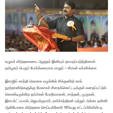
எழுவர் விடுதலையை ஆளுநர் இனியும் தாமதப்படுத்தினால்
தமிழகம் பெரும் போர்க்களமாக மாறும் – சீமான் எச்சரிக்கை
இராஜீவ் காந்தி கொலை வழக்கில் சிக்குண்டு கால்
நூற்றாண்டுகளுக்கு மேலாகச் சிறைக்கொட்டடிக்குள் வதைப்பட்டுக்
கொண்டிருக்கிற தம்பிகள் பேரறிவாளன், சாந்தன், முருகன்,
இராபர்ட் பயாஸ், ஜெயக்குமார், ரவிச்சந்திரன் மற்றும் அக்கா நளினி
ஆகியோரை விடுதலை செய்யக்கோரி 161வது சட்டப்பிரிவின்படி