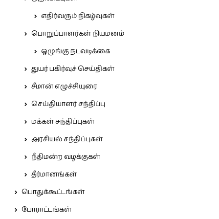
எதிர்வரும் நிகழ்வுகள்
பொறுப்பாளர்கள் நியமனம்
ஒழுங்கு நடவடிக்கை
துயர் பகிர்வுச் செய்திகள்
சீமான் எழுச்சியுரை
செய்தியாளர் சந்திப்பு
மக்கள் சந்திப்புகள்
அரசியல் சந்திப்புகள்
நீதிமன்ற வழக்குகள்
தீர்மானங்கள்
பொதுக்கூட்டங்கள்
போராட்டங்கள்