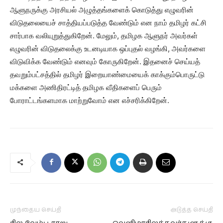
ஆளுநருக்கு அரசியல் அழுத்தங்களைக் கொடுத்து எழுவரின்
விடுதலையைச் சாத்தியப்படுத்த வேண்டும் என நாம் தமிழர் கட்சி
சார்பாக வலியுறுத்துகிறேன். மேலும், தமிழக ஆளுநர் அவர்கள்
எழுவரின் விடுதலைக்கு உடனடியாக ஒப்புதல் வழங்கி, அவர்களை
விடுவிக்க வேண்டும் எனவும் கோருகிறேன். இதனைச் செய்யத்
தவறும்பட்சத்தில் தமிழர் இறையாண்மையைக் காக்கும்பொருட்டு
மக்களை அணிதிரட்டித் தமிழக வீதிகளைப் பெரும்
போராட்டங்களமாக மாற்றுவோம் என எச்சரிக்கிறேன்.
முந்தைய செய்தி
அடுத்த செய்தி