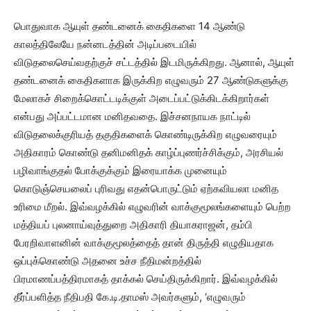
பொதுவாக ஆயுள் தண்டனைக் கைதிகளை 14 ஆண்டு
காலத்திலேயே நன்னடத்தின் அடிப்படையில்
விடுதலைசெய்வதற்குச் சட்டத்தில் இடமிருக்கிறது. ஆனால், ஆயுள்
தண்டனைக் கைதிகளாக இருக்கிற எழுவரும் 27 ஆண்டுகளுக்கு
மேலாகச் சிறைக்கொட்டடிக்குள் அடைப்பட்டுக்கிடக்கிறார்கள்
என்பது அப்பட்டமான மனிதவதை. இச்சனநாயக நாட்டில்
விடுதலைக்குரியத் தகுதிகளைக் கொண்டிருக்கிற எழுவரையும்
அதிகாரம் கொண்டு தனிமனிதக் காழ்ப்புணர்ச்சிக்கும், அரசியல்
பழிவாங்குதல் போக்குக்கும் இரையாக்க முனையும்
கொடுஞ்செயலைப் புரிவது எதன்பொருட்டும் ஏற்கவியலா மனித
உரிமை மீறல். இவ்வழக்கில் எழுவரின் வாக்குமூலங்களையும் பெற்ற
மத்தியப் புலனாய்வுத்துறை அதிகாரி தியாகராஜன், தம்பி
பேரறிவாளனின் வாக்குமூலத்தைத் தான் திருத்தி எழுதியதாக
ஒப்புக்கொண்டு அதனை உச்ச நீதிமன்றத்தில்
பிரமாணப்பத்திரமாகத் தாக்கல் செய்திருக்கிறார். இவ்வழக்கில்
தீர்ப்பளித்த நீதிபதி கே.டி.தாமஸ் அவர்களும், ‘எழுவரும்