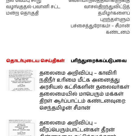
நில வேம்பு சாறு
வெளிமாநிலத்தவர்களுக்கு
வழங்குதல்-பவானி சட்ட
வாசல்திறந்துவிட்டுத்
மன்ற தொகுதி
தமிழர்களைப்
புறந்தள்ளும்
பச்சைத்துரோகம்! – சீமான்
கண்டனம்
தொடர்புடைய செய்திகள்
பரிந்துரைக்கப்படுபவை
தலைமை அறிவிப்பு – காவிரி
நதிநீர் உரிமை மீட்க அனைத்து
அரசியல் கட்சிகளின் தலைவர்கள்
தலைமையில் மாபெரும் மக்கள்
திரள் ஆர்ப்பாட்டம் கண்டனவுரை:
செந்தமிழன் சீமான்
தலைமை அறிவிப்பு –
வீரப்பெரும்பாட்டன்கள் தீரன்