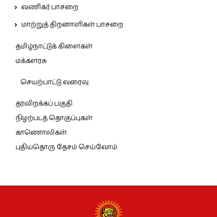
வணிகர் பாசறை
மாற்றுத் திறனாளிகள் பாசறை
தமிழ்நாட்டுக் கிளைகள்
மக்களரசு
செயற்பாட்டு வரைவு
தரவிறக்கப் பகுதி
நிழற்படத் தொகுப்புகள்
காணொலிகள்
புதியதொரு தேசம் செய்வோம்