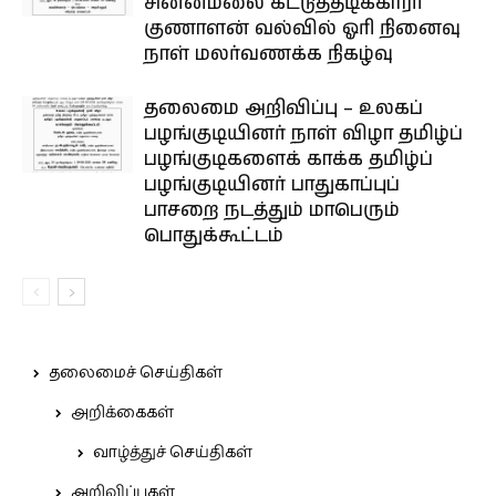
சின்னமலை கட்டுத்தடிக்காரர்
குணாளன் வல்வில் ஓரி நினைவு
நாள் மலர்வணக்க நிகழ்வு
தலைமை அறிவிப்பு – உலகப்
பழங்குடியினர் நாள் விழா தமிழ்ப்
பழங்குடிகளைக் காக்க தமிழ்ப்
பழங்குடியினர் பாதுகாப்புப்
பாசறை நடத்தும் மாபெரும்
பொதுக்கூட்டம்
தலைமைச் செய்திகள்
அறிக்கைகள்
வாழ்த்துச் செய்திகள்
அறிவிப்புகள்