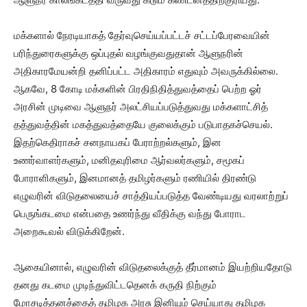
மக்களால் நேரடியாகத் தேர்வுசெய்யப்பட்டச் சட்டப்பேரவையின்
பரிந்துரைகளுக்கு ஒப்புதல் வழங்குவதுதான் ஆளுநரின்
அதிகாரமேயன்றி தனிப்பட்ட அதிகாரம் எதுவும் அவருக்கில்லை.
ஆகவே, 8 கோடி மக்களின் பிரதிநிதித்துவத்தைப் பெற்ற ஓர்
அரசின் முடிவை ஆளுநர் அலட்சியப்படுத்துவது மக்களாட்சித்
தத்துவத்தின் மகத்துவத்தையே குலைக்கும் படுபாதகச்செயல்.
இதற்கெதிராகச் சனநாயகப் பேராற்றல்களும், இன
உணர்வாளர்களும், மனிதவுரிமை ஆர்வலர்களும், சமூகப்
போராளிகளும், இனமானத் தமிழர்களும் ரணியில் திரண்டு
எழுவரின் விடுதலையைச் சாத்தியப்படுத்த வேண்டியது வரலாற்றுப்
பெருங்கடமை என்பதை உணர்ந்து வீதிக்கு வந்து போராட
அறைகூவல் விடுக்கிறேன்.
ஆகையினால், எழுவரின் விடுதலைக்குத் தீர்மானம் இயற்றியதோடு
தனது கடமை முடிந்துவிட்டதெனக் கருதி நிற்கும்
மோசடித்தனத்தைத் தமிழக அரசு இனியும் செய்யாது தமிழக