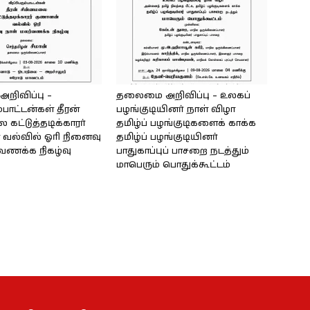
ிவிப்பு –
தலைமை அறிவிப்பு – உலகப்
்பாட்டன்கள் தீரன்
பழங்குடியினர் நாள் விழா
கட்டுத்தடிக்காரர்
தமிழ்ப் பழங்குடிகளைக் காக்க
வல்வில் ஓரி நினைவு
தமிழ்ப் பழங்குடியினர்
்வணக்க நிகழ்வு
பாதுகாப்புப் பாசறை நடத்தும்
மாபெரும் பொதுக்கூட்டம்