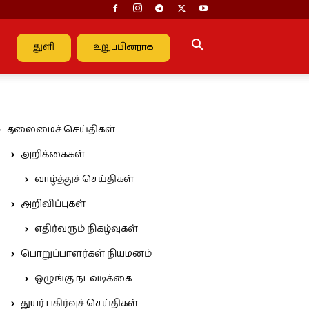
துளி
உறுப்பினராக
தலைமைச் செய்திகள்
அறிக்கைகள்
வாழ்த்துச் செய்திகள்
அறிவிப்புகள்
எதிர்வரும் நிகழ்வுகள்
பொறுப்பாளர்கள் நியமனம்
ஒழுங்கு நடவடிக்கை
துயர் பகிர்வுச் செய்திகள்