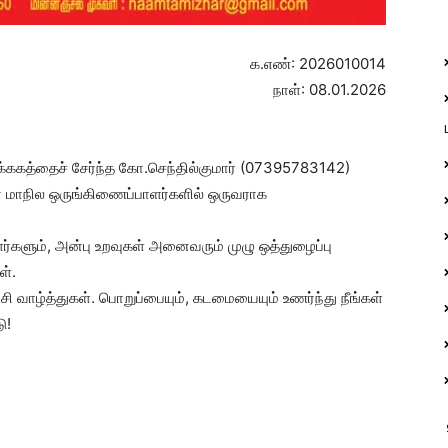
க.எண்: 2026010014
நாள்: 08.01.2026
்ககத்தைச் சேர்ந்த கோ.செந்தில்குமார் (07395783142)
ன் மாநில ஒருங்கிணைப்பாளர்களில் ஒருவராக
ர்களும், அன்பு உறவுகள் அனைவரும் முழு ஒத்துழைப்பு
ள்.
ட்சி வாழ்த்துகள். பொறுப்பையும், கடமையையும் உணர்ந்து நீங்கள்
ு!