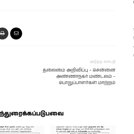
அடுத்த செய்தி
தலைமை அறிவிப்பு – சென்னை
அண்ணாநகர் மண்டலம் –
பொறுப்பாளர்கள் மாற்றம்
ிந்துரைக்கப்படுபவை