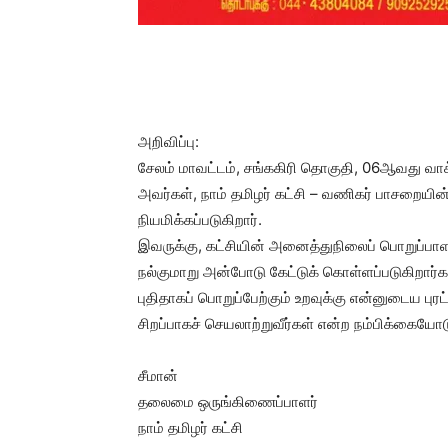
அறிவிப்பு:
சேலம் மாவட்டம், சங்ககிரி தொகுதி, 06ஆவது வாக
அவர்கள், நாம் தமிழர் கட்சி – வணிகர் பாசறையி
நியமிக்கப்படுகிறார்.
இவருக்கு, கட்சியின் அனைத்துநிலைப் பொறுப்பாள
நல்குமாறு அன்போடு கேட்டுக் கொள்ளப்படுகிறார்க
புதிதாகப் பொறுப்பேற்கும் உறவுக்கு என்னுடைய புர
சிறப்பாகச் செயலாற்றுவீர்கள் என்ற நம்பிக்கையோட
சீமான்
தலைமை ஒருங்கிணைப்பாளர்
நாம் தமிழர் கட்சி