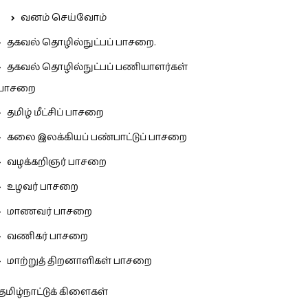
வனம் செய்வோம்
தகவல் தொழில்நுட்பப் பாசறை.
தகவல் தொழில்நுட்பப் பணியாளர்கள்
பாசறை
தமிழ் மீட்சிப் பாசறை
கலை இலக்கியப் பண்பாட்டுப் பாசறை
வழக்கறிஞர் பாசறை
உழவர் பாசறை
மாணவர் பாசறை
வணிகர் பாசறை
மாற்றுத் திறனாளிகள் பாசறை
தமிழ்நாட்டுக் கிளைகள்