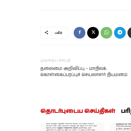
பகிர்
முந்தைய செய்தி
தலைமை அறிவிப்பு – மாநிலக்
கொள்கைப்பரப்புச் செயலாளர் நியமனம்
தொடர்புடைய செய்திகள்
பர