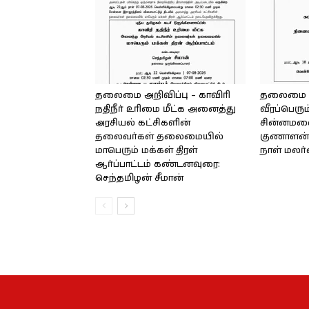
தலைமை அறிவிப்பு – காவிரி
தலைமை அற
நதிநீர் உரிமை மீட்க அனைத்து
வீரப்பெரும
அரசியல் கட்சிகளின்
சின்னமலை 
தலைவர்கள் தலைமையில்
குணாளன் 
மாபெரும் மக்கள் திரள்
நாள் மலர
ஆர்ப்பாட்டம் கண்டனவுரை:
செந்தமிழன் சீமான்