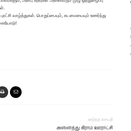
பாளர்களும், அன்பு உறவுகள் அனைவரும் முழு ஒத்துழைப்பு
ள்.
புரட்சி வாழ்த்துகள். பொறுப்பையும், கடமையையும் உணர்ந்து
க்கையோடு!
அடுத்த செய்தி
அனைத்து கிராம ஊராட்சி