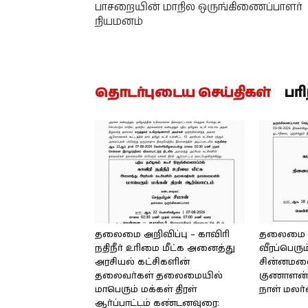
பாசறையின் மாநில ஒருங்கிணைப்பாளர்
நியமனம்
தொடர்புடைய செய்திகள்
பர
தலைமை அறிவிப்பு – காவிரி
தலைமை அற
நதிநீர் உரிமை மீட்க அனைத்து
வீரப்பெரும
அரசியல் கட்சிகளின்
சின்னமலை 
தலைவர்கள் தலைமையில்
குணாளன் 
மாபெரும் மக்கள் திரள்
நாள் மலர
ஆர்ப்பாட்டம் கண்டனவுரை: