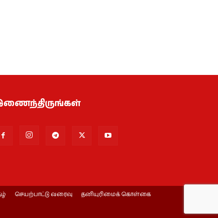
ணைந்திருங்கள்
ழ்
செயற்பாட்டு வரைவு
தனியுரிமைக் கொள்கை