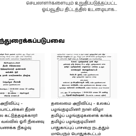
செயலாளர்களையும் உறுதிப்படுத்தப்பட்ட
ஓய்வூதிய திட்டத்தில் உடனடியாக…
ிந்துரைக்கப்படுபவை
ிவிப்பு –
தலைமை அறிவிப்பு – உலகப்
்பாட்டன்கள் தீரன்
பழங்குடியினர் நாள் விழா
கட்டுத்தடிக்காரர்
தமிழ்ப் பழங்குடிகளைக் காக்க
வல்வில் ஓரி நினைவு
தமிழ்ப் பழங்குடியினர்
்வணக்க நிகழ்வு
பாதுகாப்புப் பாசறை நடத்தும்
மாபெரும் பொதுக்கூட்டம்