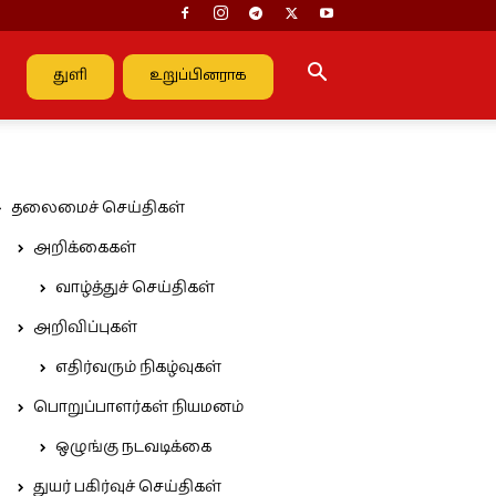
துளி
உறுப்பினராக
தலைமைச் செய்திகள்
அறிக்கைகள்
வாழ்த்துச் செய்திகள்
அறிவிப்புகள்
எதிர்வரும் நிகழ்வுகள்
பொறுப்பாளர்கள் நியமனம்
ஒழுங்கு நடவடிக்கை
துயர் பகிர்வுச் செய்திகள்