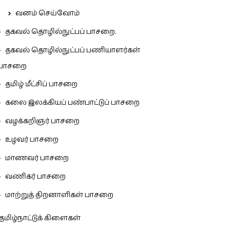
வனம் செய்வோம்
தகவல் தொழில்நுட்பப் பாசறை.
தகவல் தொழில்நுட்பப் பணியாளர்கள்
பாசறை
தமிழ் மீட்சிப் பாசறை
கலை இலக்கியப் பண்பாட்டுப் பாசறை
வழக்கறிஞர் பாசறை
உழவர் பாசறை
மாணவர் பாசறை
வணிகர் பாசறை
மாற்றுத் திறனாளிகள் பாசறை
தமிழ்நாட்டுக் கிளைகள்