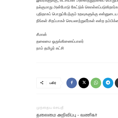
இவர்களுக்கு, கட்சியின் அனைத்துநிலைப் பொறுப்
நல்குமாறு அன்போடு கேட்டுக் கொள்ளப்படுகிறார்க
புதிதாகப் பொறுப்பேற்கும் உறவுகளுக்கு என்னுடைய 
நீங்கள் சிறப்பாகச் செயலாற்றுவீர்கள் என்ற நம்பி
சீமான்
தலைமை ஒருங்கிணைப்பாளர்
நாம் தமிழர் கட்சி
பகிர்
முந்தைய செய்தி
தலைமை அறிவிப்பு – வணிகர்