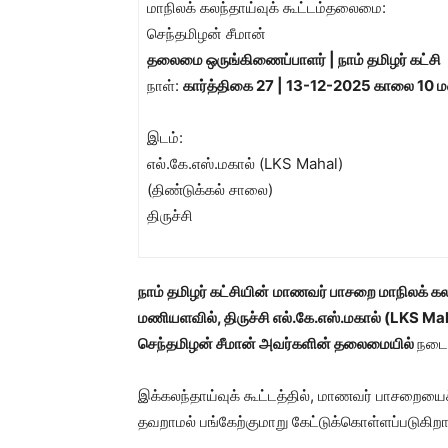
மாநிலக் கலந்தாய்வுக் கூட்டம்தலைமை:
செந்தமிழன் சீமான்
தலைமை ஒருங்கிணைப்பாளர் | நாம் தமிழர் கட்சி
நாள்:
கார்த்திகை 27 | 13-12-2025 காலை 10 
இடம்:
எல்.கே.எஸ்.மகால் (LKS Mahal)
(திண்டுக்கல் சாலை)
திருச்சி
நாம் தமிழர் கட்சியின்
மாணவர் பாசறை மாநிலக் கலந
மணியளவில், திருச்சி
எல்.கே.எஸ்.மகால் (
LKS Ma
செந்தமிழன் சீமான் அவர்களின் தலைமையில்
நடைப
இக்கலந்தாய்வுக் கூட்டத்தில், மாணவர் பாசறையைச
தவறாமல் பங்கேற்குமாறு கேட்டுக்கொள்ளப்படுகிறார