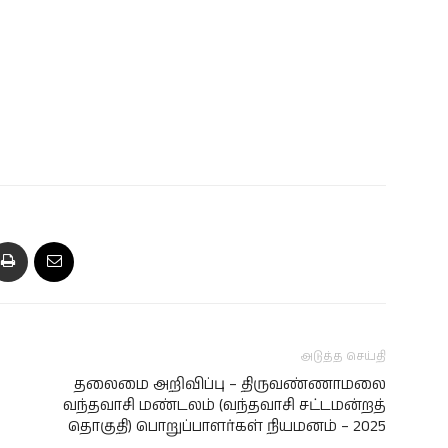
அடுத்த செய்தி
தலைமை அறிவிப்பு – திருவண்ணாமலை
வந்தவாசி மண்டலம் (வந்தவாசி சட்டமன்றத்
தொகுதி) பொறுப்பாளர்கள் நியமனம் – 2025