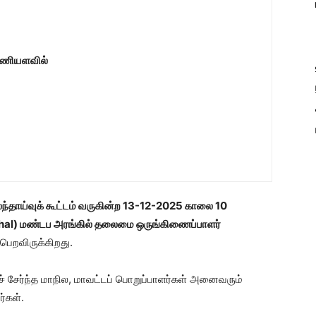
மணியளவில்
்தாய்வுக் கூட்டம் வருகின்ற 13-12-2025 காலை 10
hal)
மண்டப அரங்கில்
தலைமை ஒருங்கிணைப்பாளர்
ெறவிருக்கிறது.
் சேர்ந்த மாநில, மாவட்டப் பொறுப்பாளர்கள் அனைவரும்
்கள்.