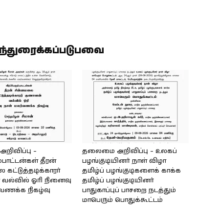
ிந்துரைக்கப்படுபவை
ிவிப்பு –
தலைமை அறிவிப்பு – உலகப்
்பாட்டன்கள் தீரன்
பழங்குடியினர் நாள் விழா
கட்டுத்தடிக்காரர்
தமிழ்ப் பழங்குடிகளைக் காக்க
வல்வில் ஓரி நினைவு
தமிழ்ப் பழங்குடியினர்
்வணக்க நிகழ்வு
பாதுகாப்புப் பாசறை நடத்தும்
மாபெரும் பொதுக்கூட்டம்