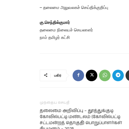
– தலைமை அலுவலகச் செய்திக்குறிப்பு
கு.செந்தில்குமார்
தலைமை நிலையச் செயலாளர்
நாம் தமிழர் கட்சி
பகிர்
முந்தைய செய்தி
தலைமை அறிவிப்பு – தூத்துக்குடி
கோவில்பட்டி மண்டலம் (கோவில்பட்டி
சட்டமன்றத் தொகுதி) பொறுப்பாளர்கள்
நியமனம் – 2025