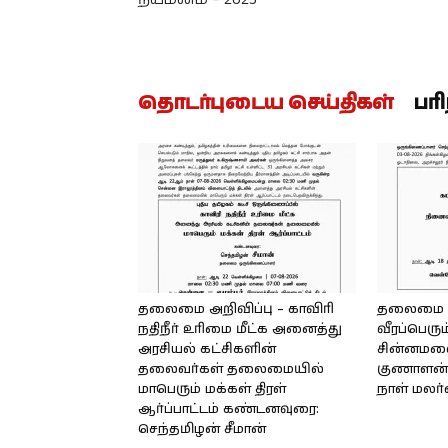
தொடர்புடைய செய்திகள்
பர
தலைமை அறிவிப்பு – காவிரி
தலைமை அற
நதிநீர் உரிமை மீட்க அனைத்து
வீரப்பெரும
அரசியல் கட்சிகளின்
சின்னமலை 
தலைவர்கள் தலைமையில்
குணாளன் 
மாபெரும் மக்கள் திரள்
நாள் மலர
ஆர்ப்பாட்டம் கண்டனவுரை:
செந்தமிழன் சீமான்