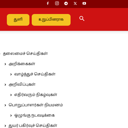
துளி
உறுப்பினராக
தலைமைச் செய்திகள்
அறிக்கைகள்
வாழ்த்துச் செய்திகள்
அறிவிப்புகள்
எதிர்வரும் நிகழ்வுகள்
பொறுப்பாளர்கள் நியமனம்
ஒழுங்கு நடவடிக்கை
துயர் பகிர்வுச் செய்திகள்