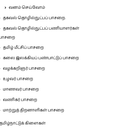
வனம் செய்வோம்
தகவல் தொழில்நுட்பப் பாசறை.
தகவல் தொழில்நுட்பப் பணியாளர்கள்
பாசறை
தமிழ் மீட்சிப் பாசறை
கலை இலக்கியப் பண்பாட்டுப் பாசறை
வழக்கறிஞர் பாசறை
உழவர் பாசறை
மாணவர் பாசறை
வணிகர் பாசறை
மாற்றுத் திறனாளிகள் பாசறை
தமிழ்நாட்டுக் கிளைகள்