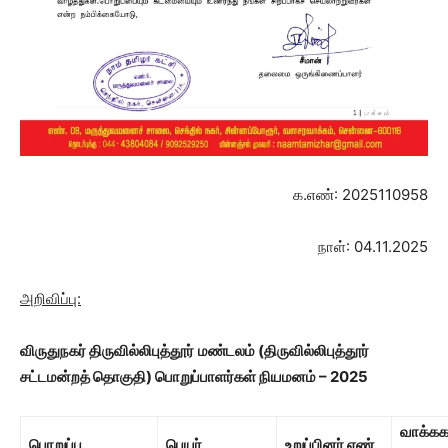
க.எண்: 2025110958
நாள்: 04.11.2025
அறிவிப்பு:
விருதுநகர் திருவில்லிபுத்தூர்
மண்டலம்
(திருவில்லிபுத்தூர்
சட்டமன்றத் தொகுதி)
பொறுப்பாளர்கள் நியமனம் – 2025
வாக்க
பொறுப்பு
பெயர்
உறுப்பினர் எண்