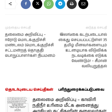
முந்தைய செய்தி
அடுத்த செய்தி
தலைமை அறிவிப்பு –
இலங்கை கடற்படையால்
ஈரோடு மொடக்குறிச்சி
கைது செய்யப்பட்டுள்ள 35
மண்டலம் (மொடக்குறிச்சி
தமிழ் மீனவர்களையும்
சட்டமன்றத் தொகுதி)
உடனடியாக விடுவிக்க
பொறுப்பாளர்கள் நியமனம்
நடவடிக்கை எடுக்க
வேண்டும்! – சீமான்
வலியுறுத்தல்
தொடர்புடைய செய்திகள்
பரிந்துரைக்கப்படுபவை
தலைமை அறிவிப்பு – காவிரி
நதிநீர் உரிமை மீட்க அனைத்து
அரசியல் கட்சிகளின் தலைவர்கள்