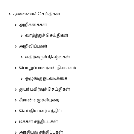
தலைமைச் செய்திகள்
அறிக்கைகள்
வாழ்த்துச் செய்திகள்
அறிவிப்புகள்
எதிர்வரும் நிகழ்வுகள்
பொறுப்பாளர்கள் நியமனம்
ஒழுங்கு நடவடிக்கை
துயர் பகிர்வுச் செய்திகள்
சீமான் எழுச்சியுரை
செய்தியாளர் சந்திப்பு
மக்கள் சந்திப்புகள்
அரசியல் சந்திப்புகள்