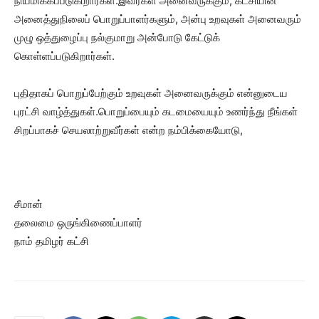
நியமிக்கப்படுகிறார்கள்.இவர்கள் அனைவருக்கும், கட்சியின்
அனைத்துநிலைப் பொறுப்பாளர்களும், அன்பு உறவுகள் அனைவரும்
முழு ஒத்துழைப்பு நல்குமாறு அன்போடு கேட்டுக்
கொள்ளப்படுகிறார்கள்.
புதிதாகப் பொறுப்பேற்கும் உறவுகள் அனைவருக்கும் என்னுடைய
புரட்சி வாழ்த்துகள்.பொறுப்பையும் கடமையையும் உணர்ந்து நீங்கள்
சிறப்பாகச் செயலாற்றுவீர்கள் என்ற நம்பிக்கையோடு,
சீமான்
தலைமை ஒருங்கிணைப்பாளர்
நாம் தமிழர் கட்சி