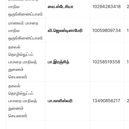
மாநில
வை.ஸ்டேசியா
10294283418
ஒருங்கிணைப்பாளர்
மாணவர் பாசறை
மாநில
வி.ஜெலஸ்டினாமேரி
10059809734
ஒருங்கிணைப்பாளர்
தகவல்
தொழில்நுட்பப்
பாசறை மாநிலத்
பா.இரஞ்சித்
10258519358
1
துணைச்
செயலாளர்
தகவல்
தொழில்நுட்பப்
பாசறை மாநிலத்
பா.காளிஸ்வரி
13490856217
துணைச்
செயலாளர்