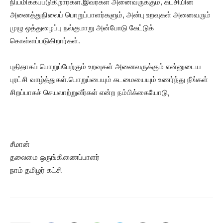
நியமிக்கப்படுகிறார்கள்.இவர்கள் அனைவருக்கும், கட்சியின்
அனைத்துநிலைப் பொறுப்பாளர்களும், அன்பு உறவுகள் அனைவரும்
முழு ஒத்துழைப்பு நல்குமாறு அன்போடு கேட்டுக்
கொள்ளப்படுகிறார்கள்.
புதிதாகப் பொறுப்பேற்கும் உறவுகள் அனைவருக்கும் என்னுடைய
புரட்சி வாழ்த்துகள்.பொறுப்பையும் கடமையையும் உணர்ந்து நீங்கள்
சிறப்பாகச் செயலாற்றுவீர்கள் என்ற நம்பிக்கையோடு,
சீமான்
தலைமை ஒருங்கிணைப்பாளர்
நாம் தமிழர் கட்சி