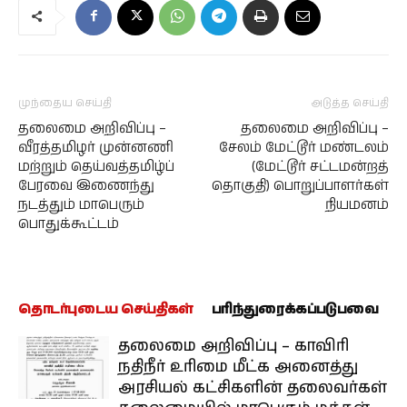
முந்தைய செய்தி
அடுத்த செய்தி
தலைமை அறிவிப்பு –
தலைமை அறிவிப்பு –
வீரத்தமிழர் முன்னணி
சேலம் மேட்டூர் மண்டலம்
மற்றும் தெய்வத்தமிழ்ப்
(மேட்டூர் சட்டமன்றத்
பேரவை இணைந்து
தொகுதி) பொறுப்பாளர்கள்
நடத்தும் மாபெரும்
நியமனம்
பொதுக்கூட்டம்
தொடர்புடைய செய்திகள்
பரிந்துரைக்கப்படுபவை
தலைமை அறிவிப்பு – காவிரி
நதிநீர் உரிமை மீட்க அனைத்து
அரசியல் கட்சிகளின் தலைவர்கள்