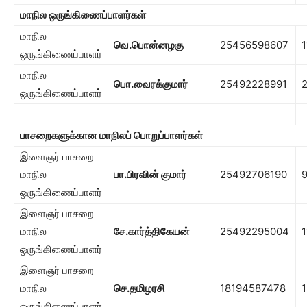
மாநில ஒருங்கிணைப்பாளர்கள்
மாநில
வெ.பொன்னழகு
25456598607
1
ஒருங்கிணைப்பாளர்
மாநில
பொ.வைரக்குமார்
25492228991
ஒருங்கிணைப்பாளர்
பாசறைகளுக்கான மாநிலப் பொறுப்பாளர்கள்
இளைஞர் பாசறை
மாநில
பா.பிரவின் குமார்
25492706190
ஒருங்கிணைப்பாளர்
இளைஞர் பாசறை
மாநில
சே.கார்த்திகேயன்
25492295004
1
ஒருங்கிணைப்பாளர்
இளைஞர் பாசறை
மாநில
செ.தமிழரசி
18194587478
ஒருங்கிணைப்பாளர்