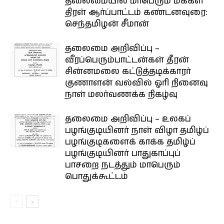
தலைமையில் மாபெரும் மக்கள்
திரள் ஆர்ப்பாட்டம் கண்டனவுரை:
செந்தமிழன் சீமான்
தலைமை அறிவிப்பு –
வீரப்பெரும்பாட்டன்கள் தீரன்
சின்னமலை கட்டுத்தடிக்காரர்
குணாளன் வல்வில் ஓரி நினைவு
நாள் மலர்வணக்க நிகழ்வு
தலைமை அறிவிப்பு – உலகப்
பழங்குடியினர் நாள் விழா தமிழ்ப்
பழங்குடிகளைக் காக்க தமிழ்ப்
பழங்குடியினர் பாதுகாப்புப்
பாசறை நடத்தும் மாபெரும்
பொதுக்கூட்டம்