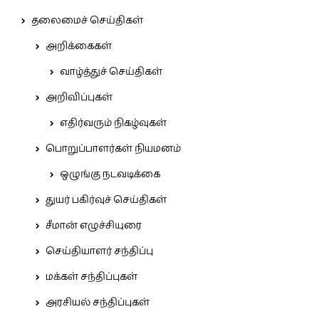
தலைமைச் செய்திகள்
அறிக்கைகள்
வாழ்த்துச் செய்திகள்
அறிவிப்புகள்
எதிர்வரும் நிகழ்வுகள்
பொறுப்பாளர்கள் நியமனம்
ஒழுங்கு நடவடிக்கை
துயர் பகிர்வுச் செய்திகள்
சீமான் எழுச்சியுரை
செய்தியாளர் சந்திப்பு
மக்கள் சந்திப்புகள்
அரசியல் சந்திப்புகள்