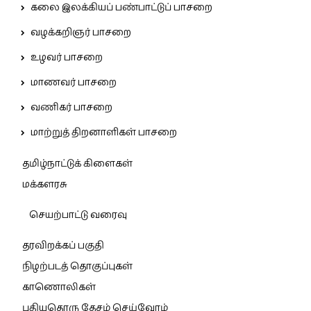
கலை இலக்கியப் பண்பாட்டுப் பாசறை
வழக்கறிஞர் பாசறை
உழவர் பாசறை
மாணவர் பாசறை
வணிகர் பாசறை
மாற்றுத் திறனாளிகள் பாசறை
தமிழ்நாட்டுக் கிளைகள்
மக்களரசு
செயற்பாட்டு வரைவு
தரவிறக்கப் பகுதி
நிழற்படத் தொகுப்புகள்
காணொலிகள்
புதியதொரு தேசம் செய்வோம்