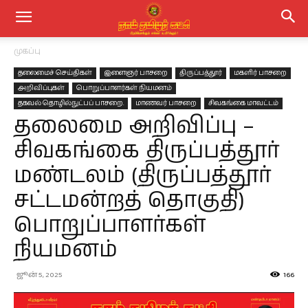
முகப்பு
தலைமைச் செய்திகள்
இளைஞர் பாசறை
திருப்பத்தூர்
மகளிர் பாசறை
அறிவிப்புகள்
பொறுப்பாளர்கள் நியமனம்
தகவல் தொழில்நுட்பப் பாசறை.
மாணவர் பாசறை
சிவகங்கை மாவட்டம்
தலைமை அறிவிப்பு –
சிவகங்கை திருப்பத்தூர்
மண்டலம் (திருப்பத்தூர்
சட்டமன்றத் தொகுதி)
பொறுப்பாளர்கள்
நியமனம்
ஜூன் 5, 2025
166