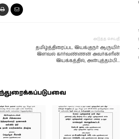
அடுத்த செய்தி
தமிழ்த்திரைப்பட இயக்குநர் ஆருயிர்
இளவல் கார்வண்ணன் அவர்களின்
இயக்கத்தில், அன்புத்தம்பி…
ிந்துரைக்கப்படுபவை