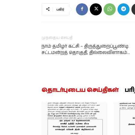
பகிர்
முந்தைய செய்தி
நாம் தமிழர் கட்சி – திருத்துறைப்பூண்டி
சட்டமன்றத் தொகுதி, தில்லைவிளாகம்…
தொடர்புடைய செய்திகள்
பர