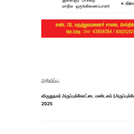
அறிவிப்பு:
விருதுநகர்
அருப்புக்கோட்டை மண்டலம்
(அருப்புக
2025