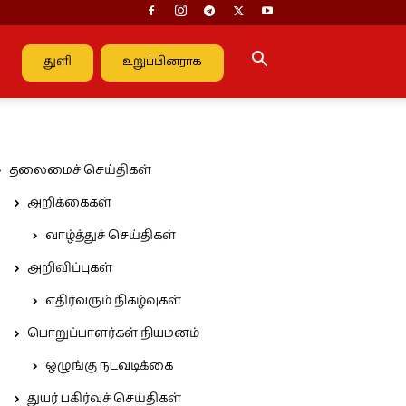
துளி
உறுப்பினராக
தலைமைச் செய்திகள்
அறிக்கைகள்
வாழ்த்துச் செய்திகள்
அறிவிப்புகள்
எதிர்வரும் நிகழ்வுகள்
பொறுப்பாளர்கள் நியமனம்
ஒழுங்கு நடவடிக்கை
துயர் பகிர்வுச் செய்திகள்