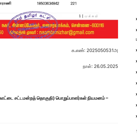
க.எண்: 2025050531அ
நாள்: 26.05.2025
்கோட்டை சட்டமன்றத் தொகுதி)
பொறுப்பாளர்கள் நியமனம் –