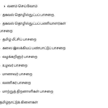
வனம் செய்வோம்
தகவல் தொழில்நுட்பப் பாசறை.
தகவல் தொழில்நுட்பப் பணியாளர்கள்
பாசறை
தமிழ் மீட்சிப் பாசறை
கலை இலக்கியப் பண்பாட்டுப் பாசறை
வழக்கறிஞர் பாசறை
உழவர் பாசறை
மாணவர் பாசறை
வணிகர் பாசறை
மாற்றுத் திறனாளிகள் பாசறை
தமிழ்நாட்டுக் கிளைகள்