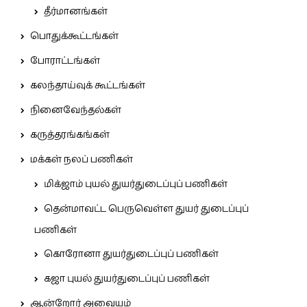
தீர்மானங்கள்
பொதுக்கூட்டங்கள்
போராட்டங்கள்
கலந்தாய்வுக் கூட்டங்கள்
நினைவேந்தல்கள்
கருத்தரங்கங்கள்
மக்கள் நலப் பணிகள்
மிக்ஜாம் புயல் துயர்துடைப்புப் பணிகள்
தென்மாவட்ட பெருவெள்ள துயர் துடைப்புப்
பணிகள்
கொரோனா துயர்துடைப்புப் பணிகள்
கஜா புயல் துயர்துடைப்புப் பணிகள்
ஆன்றோர் அவையம்