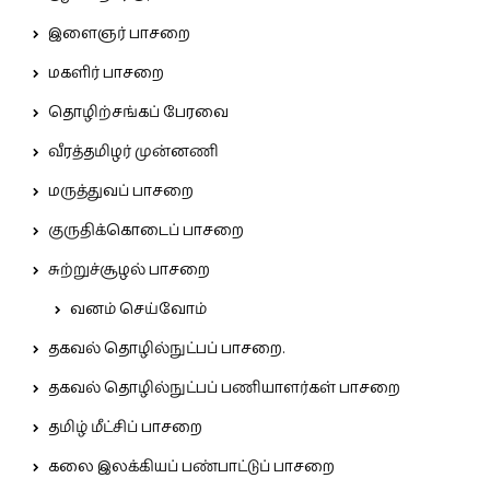
இளைஞர் பாசறை
மகளிர் பாசறை
தொழிற்சங்கப் பேரவை
வீரத்தமிழர் முன்னணி
மருத்துவப் பாசறை
குருதிக்கொடைப் பாசறை
சுற்றுச்சூழல் பாசறை
வனம் செய்வோம்
தகவல் தொழில்நுட்பப் பாசறை.
தகவல் தொழில்நுட்பப் பணியாளர்கள் பாசறை
தமிழ் மீட்சிப் பாசறை
கலை இலக்கியப் பண்பாட்டுப் பாசறை