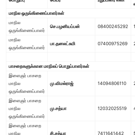
மாநில ஒருங்கிணைப்பாளர்கள்
மாநில
செ.பழனியப்பன்
08400245292
ஒருங்கிணைப்பாளர்
மாநில
பா.தனலட்சுமி
07400975269
ஒருங்கிணைப்பாளர்
பாசறைகளுக்கான மாநிலப் பொறுப்பாளர்கள்
இளைஞர் பாசறை
மாநில
மு.விமல்ராஜ்
14094806110
ஒருங்கிணைப்பாளர்
இளைஞர் பாசறை
மாநில
மு.சத்யா
12032025519
ஒருங்கிணைப்பாளர்
இளைஞர் பாசறை
மாநில
சி.சத்யா
7411641442