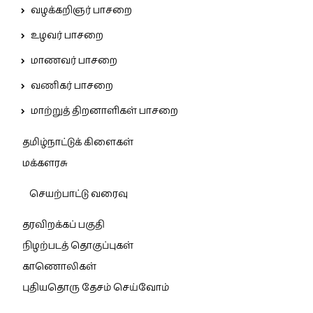
வழக்கறிஞர் பாசறை
உழவர் பாசறை
மாணவர் பாசறை
வணிகர் பாசறை
மாற்றுத் திறனாளிகள் பாசறை
தமிழ்நாட்டுக் கிளைகள்
மக்களரசு
செயற்பாட்டு வரைவு
தரவிறக்கப் பகுதி
நிழற்படத் தொகுப்புகள்
காணொலிகள்
புதியதொரு தேசம் செய்வோம்