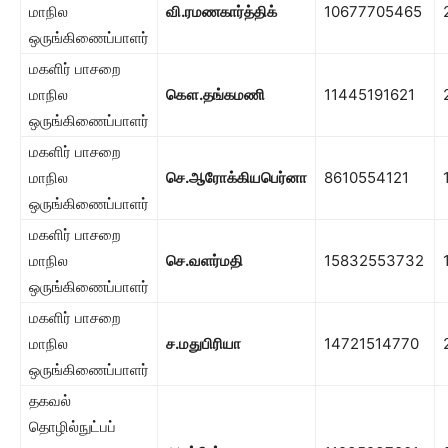
மாநில
வி.ரமணகார்த்திக்
10677705465
ஒருங்கிணைப்பாளர்
மகளிர் பாசறை
மாநில
கௌ.தங்கமணி
11445191621
ஒருங்கிணைப்பாளர்
மகளிர் பாசறை
மாநில
செ.ஆரோக்கியபெர்னா
8610554121
ஒருங்கிணைப்பாளர்
மகளிர் பாசறை
மாநில
செ.வளர்மதி
15832553732
ஒருங்கிணைப்பாளர்
மகளிர் பாசறை
மாநில
ச.மதுபிரியா
14721514770
ஒருங்கிணைப்பாளர்
தகவல்
தொழில்நுட்பப்