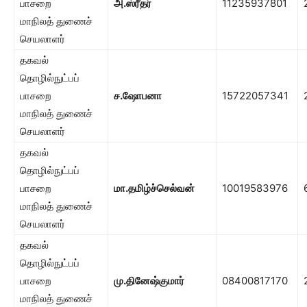
பாசறை
அ.ஸ்ரீதர்
11235937801
மாநிலத் துணைச்
செயலாளர்
தகவல்
தொழில்நுட்பப்
பாசறை
ச.ஷோபனா
15722057341
மாநிலத் துணைச்
செயலாளர்
தகவல்
தொழில்நுட்பப்
பாசறை
மா.தமிழ்ச்செல்வன்
10019583976
மாநிலத் துணைச்
செயலாளர்
தகவல்
தொழில்நுட்பப்
பாசறை
மு.தினேஷ்குமார்
08400817170
மாநிலத் துணைச்