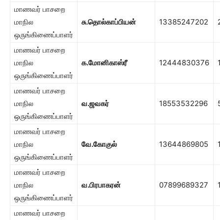
மாணவர் பாசறை
மாநில
சு.தொல்காப்பியன்
13385247202
ஒருங்கிணைப்பாளர்
மாணவர் பாசறை
மாநில
க.மோனிகாஸ்ரீ
12444830376
ஒருங்கிணைப்பாளர்
மாணவர் பாசறை
மாநில
வ.ஜவகர்
18553532296
ஒருங்கிணைப்பாளர்
மாணவர் பாசறை
மாநில
வே.கோகுல்
13644869805
ஒருங்கிணைப்பாளர்
மாணவர் பாசறை
மாநில
வ.பிரபாகரன்
07899689327
ஒருங்கிணைப்பாளர்
மாணவர் பாசறை