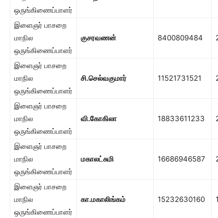
ஒருங்கிணைப்பாளர்
இளைஞர் பாசறை
மாநில
குசரவணன்
8400809484
ஒருங்கிணைப்பாளர்
இளைஞர் பாசறை
மாநில
சி.செல்வகுமார்
11521731521
ஒருங்கிணைப்பாளர்
இளைஞர் பாசறை
மாநில
வி.கோகிலா
18833611233
ஒருங்கிணைப்பாளர்
இளைஞர் பாசறை
மாநில
மகாலட்சுமி
16686946587
ஒருங்கிணைப்பாளர்
இளைஞர் பாசறை
மாநில
கா.மகாலிங்கம்
15232630160
ஒருங்கிணைப்பாளர்