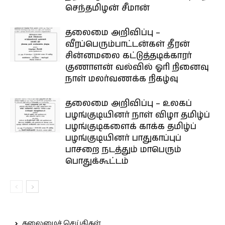
செந்தமிழன் சீமான்
தலைமை அறிவிப்பு –
வீரப்பெரும்பாட்டன்கள் தீரன்
சின்னமலை கட்டுத்தடிக்காரர்
குணாளன் வல்வில் ஓரி நினைவு
நாள் மலர்வணக்க நிகழ்வு
தலைமை அறிவிப்பு – உலகப்
பழங்குடியினர் நாள் விழா தமிழ்ப்
பழங்குடிகளைக் காக்க தமிழ்ப்
பழங்குடியினர் பாதுகாப்புப்
பாசறை நடத்தும் மாபெரும்
பொதுக்கூட்டம்
தலைமைச் செய்திகள்