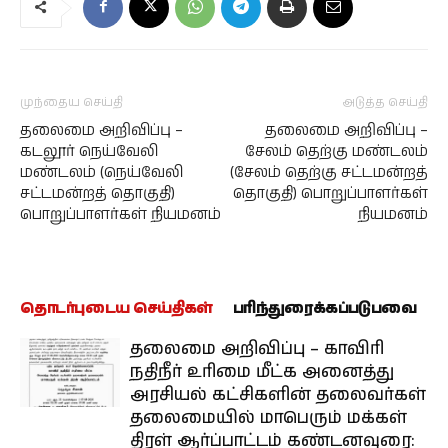
முந்தைய செய்தி
அடுத்த செய்தி
தலைமை அறிவிப்பு –
தலைமை அறிவிப்பு –
கடலூர் நெய்வேலி
சேலம் தெற்கு மண்டலம்
மண்டலம் (நெய்வேலி
(சேலம் தெற்கு சட்டமன்றத்
சட்டமன்றத் தொகுதி)
தொகுதி) பொறுப்பாளர்கள்
பொறுப்பாளர்கள் நியமனம்
நியமனம்
தொடர்புடைய செய்திகள்
பரிந்துரைக்கப்படுபவை
தலைமை அறிவிப்பு – காவிரி
நதிநீர் உரிமை மீட்க அனைத்து
அரசியல் கட்சிகளின் தலைவர்கள்
தலைமையில் மாபெரும் மக்கள்
திரள் ஆர்ப்பாட்டம் கண்டனவுரை: