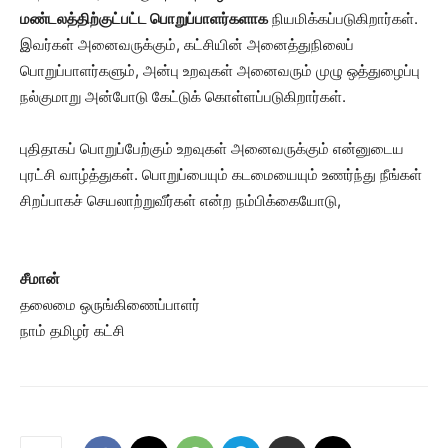
மண்டலத்திற்குட்பட்ட பொறுப்பாளர்களாக
நியமிக்கப்படுகிறார்கள்.
இவர்கள் அனைவருக்கும், கட்சியின் அனைத்துநிலைப்
பொறுப்பாளர்களும், அன்பு உறவுகள் அனைவரும் முழு ஒத்துழைப்பு
நல்குமாறு அன்போடு கேட்டுக் கொள்ளப்படுகிறார்கள்.
புதிதாகப் பொறுப்பேற்கும் உறவுகள் அனைவருக்கும் என்னுடைய
புரட்சி வாழ்த்துகள். பொறுப்பையும் கடமையையும் உணர்ந்து நீங்கள்
சிறப்பாகச் செயலாற்றுவீர்கள் என்ற நம்பிக்கையோடு,
சீமான்
தலைமை ஒருங்கிணைப்பாளர்
நாம் தமிழர் கட்சி