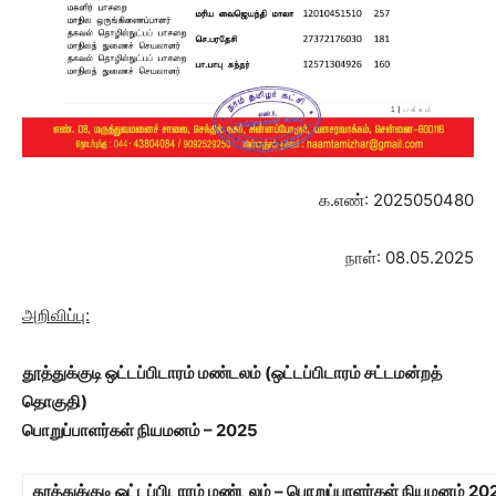
க.எண்: 2025050480
நாள்: 08.05.2025
அறிவிப்பு:
தூத்துக்குடி ஒட்டப்பிடாரம் மண்டலம்
(ஒட்டப்பிடாரம் சட்டமன்றத்
தொகுதி)
பொறுப்பாளர்கள் நியமனம் – 2025
தூத்துக்குடி ஒட்டப்பிடாரம் மண்டலம் – பொறுப்பாளர்கள் நியமனம் 20