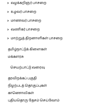
வழக்கறிஞர் பாசறை
உழவர் பாசறை
மாணவர் பாசறை
வணிகர் பாசறை
மாற்றுத் திறனாளிகள் பாசறை
தமிழ்நாட்டுக் கிளைகள்
மக்களரசு
செயற்பாட்டு வரைவு
தரவிறக்கப் பகுதி
நிழற்படத் தொகுப்புகள்
காணொலிகள்
புதியதொரு தேசம் செய்வோம்