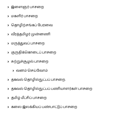
இளைஞர் பாசறை
மகளிர் பாசறை
தொழிற்சங்கப் பேரவை
வீரத்தமிழர் முன்னணி
மருத்துவப் பாசறை
குருதிக்கொடைப் பாசறை
சுற்றுச்சூழல் பாசறை
வனம் செய்வோம்
தகவல் தொழில்நுட்பப் பாசறை.
தகவல் தொழில்நுட்பப் பணியாளர்கள் பாசறை
தமிழ் மீட்சிப் பாசறை
கலை இலக்கியப் பண்பாட்டுப் பாசறை