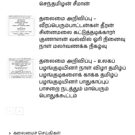
செந்தமிழன் சீமான்
தலைமை அறிவிப்பு –
வீரப்பெரும்பாட்டன்கள் தீரன்
சின்னமலை கட்டுத்தடிக்காரர்
குணாளன் வல்வில் ஓரி நினைவு
நாள் மலர்வணக்க நிகழ்வு
தலைமை அறிவிப்பு – உலகப்
பழங்குடியினர் நாள் விழா தமிழ்ப்
பழங்குடிகளைக் காக்க தமிழ்ப்
பழங்குடியினர் பாதுகாப்புப்
பாசறை நடத்தும் மாபெரும்
பொதுக்கூட்டம்
தலைமைச் செய்திகள்