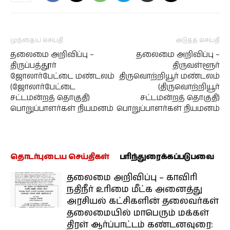
முந்தைய செய்தி
அடுத்த செய்தி
தலைமை அறிவிப்பு –
தலைமை அறிவிப்பு –
திருப்பத்தூர்
திருவள்ளூர்
ஜோலார்பேட்டை மண்டலம்
திருவொற்றியூர் மண்டலம்
(ஜோலார்பேட்டை
(திருவொற்றியூர்
சட்டமன்றத் தொகுதி)
சட்டமன்றத் தொகுதி)
பொறுப்பாளர்கள் நியமனம்
பொறுப்பாளர்கள் நியமனம்
தொடர்புடைய செய்திகள்
பரிந்துரைக்கப்படுபவை
தலைமை அறிவிப்பு – காவிரி
நதிநீர் உரிமை மீட்க அனைத்து
அரசியல் கட்சிகளின் தலைவர்கள்
தலைமையில் மாபெரும் மக்கள்
திரள் ஆர்ப்பாட்டம் கண்டனவுரை: