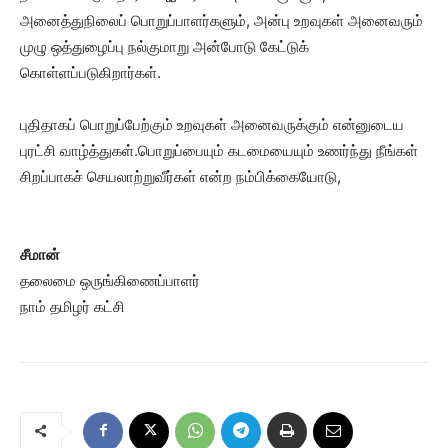
அனைத்துநிலைப் பொறுப்பாளர்களும், அன்பு உறவுகள் அனைவரும்
முழு ஒத்துழைப்பு நல்குமாறு அன்போடு கேட்டுக்
கொள்ளப்படுகிறார்கள்.
புதிதாகப் பொறுப்பேற்கும் உறவுகள் அனைவருக்கும் என்னுடைய
புரட்சி வாழ்த்துகள்.பொறுப்பையும் கடமையையும் உணர்ந்து நீங்கள்
சிறப்பாகச் செயலாற்றுவீர்கள் என்ற நம்பிக்கையோடு,
சீமான்
தலைமை ஒருங்கிணைப்பாளர்
நாம் தமிழர் கட்சி