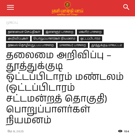
முகப்பு
தலைமைச் செய்திகள்
இளைஞர் பாசறை
மகளிர் பாசறை
அறிவிப்புகள்
பொறுப்பாளர்கள் நியமனம்
ஒட்டப்பிடாரம்
தகவல் தொழில்நுட்பப் பாசறை.
மாணவர் பாசறை
தூத்துக்குடி மாவட்டம்
தலைமை அறிவிப்பு –
தூத்துக்குடி
ஒட்டப்பிடாரம் மண்டலம்
(ஒட்டப்பிடாரம்
சட்டமன்றத் தொகுதி)
பொறுப்பாளர்கள்
நியமனம்
மே 8, 2025
184