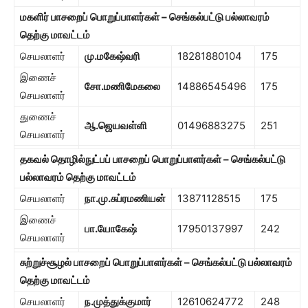
மகளிர் பாசறைப் பொறுப்பாளர்கள் – செங்கல்பட்டு பல்லாவரம்
தெற்கு மாவட்டம்
செயலாளர்
மு.மகேஷ்வரி
18281880104
175
இணைச்
சோ.மணிமேகலை
14886545496
175
செயலாளர்
துணைச்
ஆ.ஜெயவள்ளி
01496883275
251
செயலாளர்
தகவல் தொழில்நுட்பப் பாசறைப் பொறுப்பாளர்கள் –
செங்கல்பட்டு
பல்லாவரம் தெற்கு மாவட்டம்
செயலாளர்
நா.மு.சுப்ரமணியன்
13871128515
175
இணைச்
பா.யோகேஷ்
17950137997
242
செயலாளர்
சுற்றுச்சூழல் பாசறைப் பொறுப்பாளர்கள் – செங்கல்பட்டு பல்லாவரம்
தெற்கு மாவட்டம்
செயலாளர்
ந.முத்துக்குமார்
12610624772
248