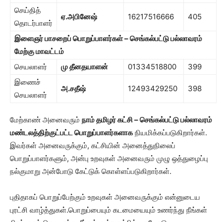
செய்தித்
ஏ.அபினேஷ்
16217516666
405
தொடர்பாளர்
இளைஞர் பாசறைப் பொறுப்பாளர்கள் – செங்கல்பட்டு பல்லாவரம்
மேற்கு மாவட்டம்
செயலாளர்
மு தீனதயாளன்
01334518800
399
இணைச்
அ.சதீஷ்
12493429250
398
செயலாளர்
மேற்காண் அனைவரும்
நாம் தமிழர் கட்சி – செங்கல்பட்டு பல்லாவரம்
மண்டலத்திற்குட்பட்ட பொறுப்பாளர்களாக
நியமிக்கப்படுகிறார்கள்.
இவர்கள் அனைவருக்கும், கட்சியின் அனைத்துநிலைப்
பொறுப்பாளர்களும், அன்பு உறவுகள் அனைவரும் முழு ஒத்துழைப்பு
நல்குமாறு அன்போடு கேட்டுக் கொள்ளப்படுகிறார்கள்.
புதிதாகப் பொறுப்பேற்கும் உறவுகள் அனைவருக்கும் என்னுடைய
புரட்சி வாழ்த்துகள்.பொறுப்பையும் கடமையையும் உணர்ந்து நீங்கள்