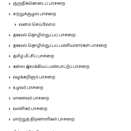
குருதிக்கொடைப் பாசறை
சுற்றுச்சூழல் பாசறை
வனம் செய்வோம்
தகவல் தொழில்நுட்பப் பாசறை.
தகவல் தொழில்நுட்பப் பணியாளர்கள் பாசறை
தமிழ் மீட்சிப் பாசறை
கலை இலக்கியப் பண்பாட்டுப் பாசறை
வழக்கறிஞர் பாசறை
உழவர் பாசறை
மாணவர் பாசறை
வணிகர் பாசறை
மாற்றுத் திறனாளிகள் பாசறை