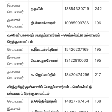
இணைச்
த.நவீன்
18854330719
242
செயலாளர்
துணைச்
தி.சோமசேகரன்
10085999786
196
செயலாளர்
வணிகர் பாசறைப் பொறுப்பாளர்கள் – செங்கல்பட்டு பல்லாவரம்
தெற்கு மாவட்டம்
செயலாளர்
சு.இராமச்சந்திரன்
15426207169
195
இணைச்
வெ.ம.குலசேகரன்
13122910063
195
செயலாளர்
துணைச்
கூ.ஜெய்லாப்தீன்
18420474296
217
செயலாளர்
வீரத்தமிழர் முன்னணிப் பொறுப்பாளர்கள் – செங்கல்பட்டு
பல்லாவரம் தெற்கு மாவட்டம்
செயலாளர்
த.செந்தில்நாதன்
14827767454
168
இணைச்