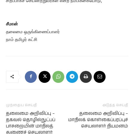
சிறப்பாகச் செயலாற்றுவீர்கள் என்ற நம்பிக்கையோடு,
சீமான்
தலைமை ஒருங்கிணைப்பாளர்
நாம் தமிழர் கட்சி
முந்தைய செய்தி
அடுத்த செய்தி
தலைமை அறிவிப்பு –
தலைமை அறிவிப்பு –
தகவல் தொழில்நுட்பப்
மாநிலக் கொள்கைப்பரப்புச்
பாசறையின் மாநிலத்
செயலாளர் நியமனம்
துணைச் செயலாளர்