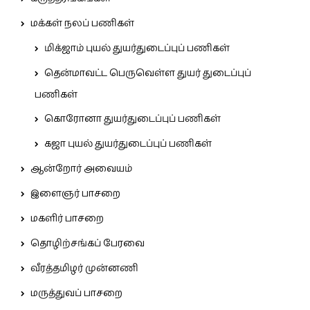
மக்கள் நலப் பணிகள்
மிக்ஜாம் புயல் துயர்துடைப்புப் பணிகள்
தென்மாவட்ட பெருவெள்ள துயர் துடைப்புப்
பணிகள்
கொரோனா துயர்துடைப்புப் பணிகள்
கஜா புயல் துயர்துடைப்புப் பணிகள்
ஆன்றோர் அவையம்
இளைஞர் பாசறை
மகளிர் பாசறை
தொழிற்சங்கப் பேரவை
வீரத்தமிழர் முன்னணி
மருத்துவப் பாசறை