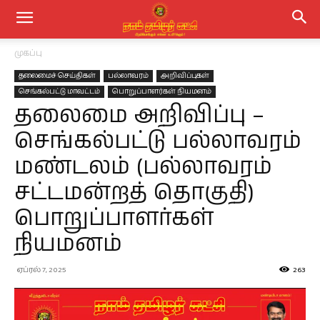
முகப்பு
தலைமைச் செய்திகள்
பல்லாவரம்
அறிவிப்புகள்
செங்கல்பட்டு மாவட்டம்
பொறுப்பாளர்கள் நியமனம்
தலைமை அறிவிப்பு –
செங்கல்பட்டு பல்லாவரம்
மண்டலம் (பல்லாவரம்
சட்டமன்றத் தொகுதி)
பொறுப்பாளர்கள்
நியமனம்
ஏப்ரல் 7, 2025
263