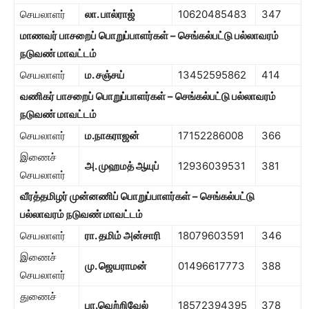
செயலாளர்
லா. பால்ராஜ்
10620485483
347
மாணவர் பாசறைப் பொறுப்பாளர்கள் – செங்கல்பட்டு பல்லாவரம்
நடுவண் மாவட்டம்
செயலாளர்
ம. சஞ்சய்
13452595862
414
வணிகர் பாசறைப் பொறுப்பாளர்கள் – செங்கல்பட்டு பல்லாவரம்
நடுவண் மாவட்டம்
செயலாளர்
ம.நாகராஜன்
17152286008
366
இணைச்
அ. முஹமத் ஆயுப்
12936039531
381
செயலாளர்
வீரத்தமிழர் முன்னணிப் பொறுப்பாளர்கள் – செங்கல்பட்டு
பல்லாவரம் நடுவண் மாவட்டம்
செயலாளர்
ரா. தமிம் அன்சாரி
18079603591
346
இணைச்
மு. ஜெயராமன்
01496617773
388
செயலாளர்
துணைச்
பா.வெற்றிவேல்
18572394395
378