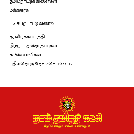
தமிழ்நாட்டுக் கிளைகள்
மக்களரசு
செயற்பாட்டு வரைவு
தரவிறக்கப் பகுதி
நிழற்படத் தொகுப்புகள்
காணொலிகள்
புதியதொரு தேசம் செய்வோம்