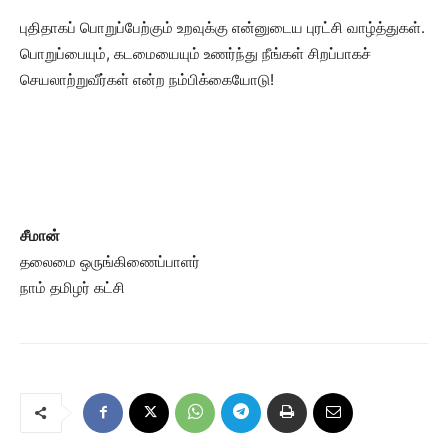
புதிதாகப் பொறுப்பேற்கும் உறவுக்கு என்னுடைய புரட்சி வாழ்த்துகள்.
பொறுப்பையும், கடமையையும் உணர்ந்து நீங்கள் சிறப்பாகச்
செயலாற்றுவீர்கள் என்ற நம்பிக்கையோடு!
சீமான்
தலைமை ஒருங்கிணைப்பாளர்
நாம் தமிழர் கட்சி