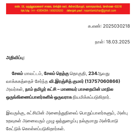
க.எண்: 2025030218
நாள்: 18.03.2025
அறிவிப்பு:
சேலம்
மாவட்டம்,
சேலம் தெற்கு
தொகுதி,
234
ஆவது
வாக்ககத்தைச் சேர்ந்த
வி.இரஞ்சித் குமார் (
13757060866
)
அவர்கள்,
நாம் தமிழர் கட்சி – மாணவர் பாசறையின் மாநில
ஒருங்கிணைப்பாளர்களில் ஒருவராக
நியமிக்கப்படுகிறார்.
இவருக்கு, கட்சியின் அனைத்துநிலைப் பொறுப்பாளர்களும், அன்பு
உறவுகள் அனைவரும் முழு ஒத்துழைப்பு நல்குமாறு அன்போடு
கேட்டுக் கொள்ளப்படுகிறார்கள்.