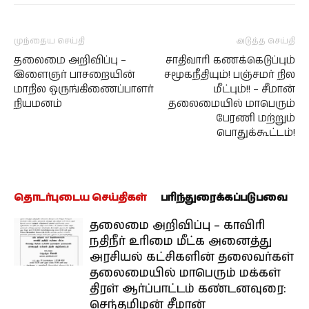
முந்தைய செய்தி
அடுத்த செய்தி
தலைமை அறிவிப்பு –
சாதிவாரி கணக்கெடுப்பும்
இளைஞர் பாசறையின்
சமூகநீதியும்! பஞ்சமர் நில
மாநில ஒருங்கிணைப்பாளர்
மீட்பும்!! – சீமான்
நியமனம்
தலைமையில் மாபெரும்
பேரணி மற்றும்
பொதுக்கூட்டம்!
தொடர்புடைய செய்திகள்
பரிந்துரைக்கப்படுபவை
தலைமை அறிவிப்பு – காவிரி
நதிநீர் உரிமை மீட்க அனைத்து
அரசியல் கட்சிகளின் தலைவர்கள்
தலைமையில் மாபெரும் மக்கள்
திரள் ஆர்ப்பாட்டம் கண்டனவுரை:
செந்தமிழன் சீமான்