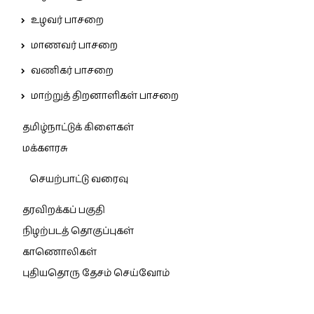
உழவர் பாசறை
மாணவர் பாசறை
வணிகர் பாசறை
மாற்றுத் திறனாளிகள் பாசறை
தமிழ்நாட்டுக் கிளைகள்
மக்களரசு
செயற்பாட்டு வரைவு
தரவிறக்கப் பகுதி
நிழற்படத் தொகுப்புகள்
காணொலிகள்
புதியதொரு தேசம் செய்வோம்