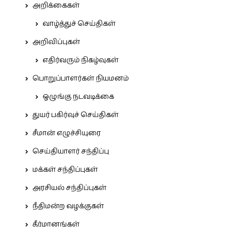
அறிக்கைகள்
வாழ்த்துச் செய்திகள்
அறிவிப்புகள்
எதிர்வரும் நிகழ்வுகள்
பொறுப்பாளர்கள் நியமனம்
ஒழுங்கு நடவடிக்கை
துயர் பகிர்வுச் செய்திகள்
சீமான் எழுச்சியுரை
செய்தியாளர் சந்திப்பு
மக்கள் சந்திப்புகள்
அரசியல் சந்திப்புகள்
நீதிமன்ற வழக்குகள்
தீர்மானங்கள்