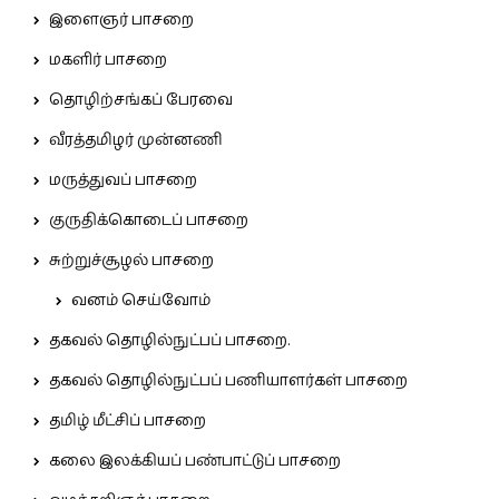
இளைஞர் பாசறை
மகளிர் பாசறை
தொழிற்சங்கப் பேரவை
வீரத்தமிழர் முன்னணி
மருத்துவப் பாசறை
குருதிக்கொடைப் பாசறை
சுற்றுச்சூழல் பாசறை
வனம் செய்வோம்
தகவல் தொழில்நுட்பப் பாசறை.
தகவல் தொழில்நுட்பப் பணியாளர்கள் பாசறை
தமிழ் மீட்சிப் பாசறை
கலை இலக்கியப் பண்பாட்டுப் பாசறை