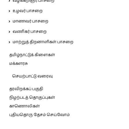
வழக்கறிஞர் பாசறை
உழவர் பாசறை
மாணவர் பாசறை
வணிகர் பாசறை
மாற்றுத் திறனாளிகள் பாசறை
தமிழ்நாட்டுக் கிளைகள்
மக்களரசு
செயற்பாட்டு வரைவு
தரவிறக்கப் பகுதி
நிழற்படத் தொகுப்புகள்
காணொலிகள்
புதியதொரு தேசம் செய்வோம்