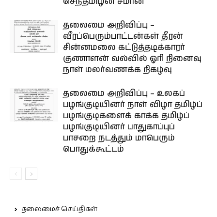
செந்தமிழன் சீமான்
தலைமை அறிவிப்பு –
வீரப்பெரும்பாட்டன்கள் தீரன்
சின்னமலை கட்டுத்தடிக்காரர்
குணாளன் வல்வில் ஓரி நினைவு
நாள் மலர்வணக்க நிகழ்வு
தலைமை அறிவிப்பு – உலகப்
பழங்குடியினர் நாள் விழா தமிழ்ப்
பழங்குடிகளைக் காக்க தமிழ்ப்
பழங்குடியினர் பாதுகாப்புப்
பாசறை நடத்தும் மாபெரும்
பொதுக்கூட்டம்
தலைமைச் செய்திகள்