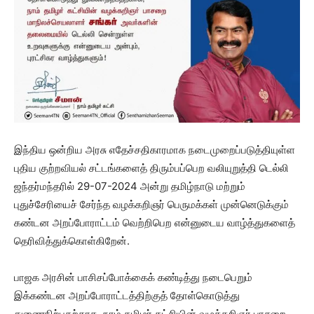
இந்திய ஒன்றிய அரசு எதேச்சதிகாரமாக நடைமுறைப்படுத்தியுள்ள
புதிய குற்றவியல் சட்டங்களைத் திரும்பப்பெற வலியுறுத்தி டெல்லி
ஜந்தர்மந்தரில் 29-07-2024 அன்று தமிழ்நாடு மற்றும்
புதுச்சேரியைச் சேர்ந்த வழக்கறிஞர் பெருமக்கள் முன்னெடுக்கும்
கண்டன அறப்போராட்டம் வெற்றிபெற என்னுடைய வாழ்த்துகளைத்
தெரிவித்துக்கொள்கிறேன்.
பாஜக அரசின் பாசிசப்போக்கைக் கண்டித்து நடைபெறும்
இக்கண்டன அறப்போராட்டத்திற்குத் தோள்கொடுத்து
துணைநிற்பதற்காக, நாம் தமிழர் கட்சியின் வழக்கறிஞர் பாசறை