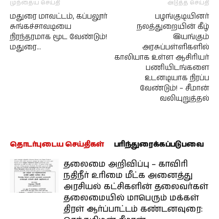
முந்தைய செய்தி
அடுத்த செய்தி
மதுரை மாவட்டம், கப்பலூர்
பழங்குடியினர்
சுங்கச்சாவடியை
நலத்துறையின் கீழ்
நிரந்தரமாக மூட வேண்டும்!
இயங்கும்
மதுரை…
அரசுப்பள்ளிகளில்
காலியாக உள்ள ஆசிரியர்
பணியிடங்களை
உடனடியாக நிரப்ப
வேண்டும்! – சீமான்
வலியுறுத்தல்
தொடர்புடைய செய்திகள்
பரிந்துரைக்கப்படுபவை
தலைமை அறிவிப்பு – காவிரி
நதிநீர் உரிமை மீட்க அனைத்து
அரசியல் கட்சிகளின் தலைவர்கள்
தலைமையில் மாபெரும் மக்கள்
திரள் ஆர்ப்பாட்டம் கண்டனவுரை: