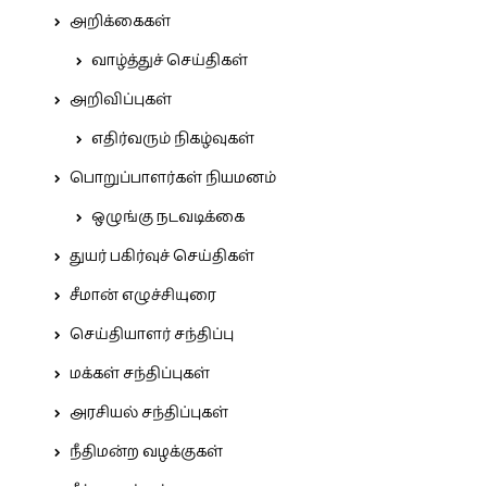
அறிக்கைகள்
வாழ்த்துச் செய்திகள்
அறிவிப்புகள்
எதிர்வரும் நிகழ்வுகள்
பொறுப்பாளர்கள் நியமனம்
ஒழுங்கு நடவடிக்கை
துயர் பகிர்வுச் செய்திகள்
சீமான் எழுச்சியுரை
செய்தியாளர் சந்திப்பு
மக்கள் சந்திப்புகள்
அரசியல் சந்திப்புகள்
நீதிமன்ற வழக்குகள்