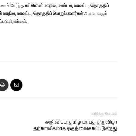
ளைச் சேர்ந்த
கட்சியின் மாநில, மண்டல
, மாவட்ட, தொகுதிப்
 மாநில, மாவட்ட, தொகுதிப் பொறுப்பாளர்கள்
அனைவரும்
படுகிறார்கள்.
அடுத்த செய்தி
அறிவிப்பு: தமிழ் மரபுத் திருவிழா
தற்காலிகமாக ஒத்திவைக்கப்படுகிறது