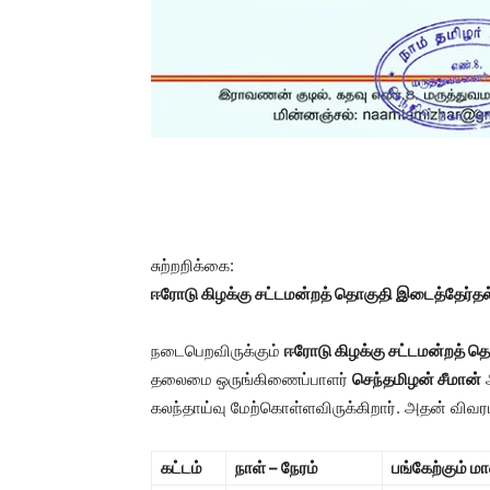
சுற்றறிக்கை:
ஈரோடு கிழக்கு சட்டமன்றத் தொகுதி இடைத்தேர்தல
நடைபெறவிருக்கும்
ஈரோடு கிழக்கு சட்டமன்றத் த
தலைமை ஒருங்கிணைப்பாளர்
செந்தமிழன் சீமான்
அ
கலந்தாய்வு மேற்கொள்ளவிருக்கிறார். அதன் விவரம
கட்டம்
நாள் – நேரம்
பங்கேற்கும் ம