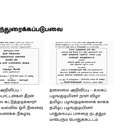
ிந்துரைக்கப்படுபவை
ிவிப்பு –
தலைமை அறிவிப்பு – உலகப்
்பாட்டன்கள் தீரன்
பழங்குடியினர் நாள் விழா
கட்டுத்தடிக்காரர்
தமிழ்ப் பழங்குடிகளைக் காக்க
வல்வில் ஓரி நினைவு
தமிழ்ப் பழங்குடியினர்
்வணக்க நிகழ்வு
பாதுகாப்புப் பாசறை நடத்தும்
மாபெரும் பொதுக்கூட்டம்