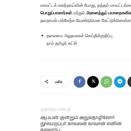
மாவட்டக் கலந்தாய்வின் போது, தத்தம் மாவட்டங்க
பொறுப்பாளார்கள்
மற்றும்
அனைத்துப் பாசறைகளின்
தவறாமல் பங்கேற்க வேண்டுமென கேட்டுக்கொள்ளப்
தலைமை அலுவலகச் செய்திக்குறிப்பு
நாம் தமிழர் கட்சி
பகிர்
முந்தைய செய்தி
ஆபயன் குன்றும் அறுதொழிலோர்
நூல்மறப்பர் காவலன் காவான் எனின்.
கல்லார்ப்…