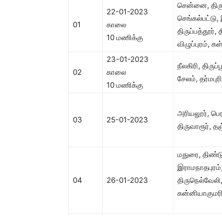
சென்னை, திருவ
22-01-2023
செங்கல்பட்டு,
01
காலை
திருப்பத்தூர
10 மணிக்கு
விழுப்புரம், க
23-01-2023
நீலகிரி, திரு
02
காலை
சேலம், தர்மபுர
10 மணிக்கு
அரியலூர், பெ
03
25-01-2023
திருவாரூர், தஞ
மதுரை, திண்ட
இராமநாதபுரம்,
04
26-01-2023
திருநெல்வேலி, 
கன்னியாகுமர