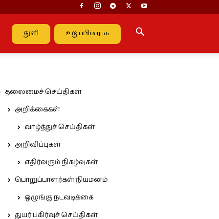
துளி
உறுப்பினராக
தலைமைச் செய்திகள்
அறிக்கைகள்
வாழ்த்துச் செய்திகள்
அறிவிப்புகள்
எதிர்வரும் நிகழ்வுகள்
பொறுப்பாளர்கள் நியமனம்
ஒழுங்கு நடவடிக்கை
துயர் பகிர்வுச் செய்திகள்