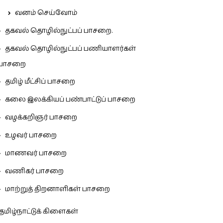
வனம் செய்வோம்
தகவல் தொழில்நுட்பப் பாசறை.
தகவல் தொழில்நுட்பப் பணியாளர்கள்
பாசறை
தமிழ் மீட்சிப் பாசறை
கலை இலக்கியப் பண்பாட்டுப் பாசறை
வழக்கறிஞர் பாசறை
உழவர் பாசறை
மாணவர் பாசறை
வணிகர் பாசறை
மாற்றுத் திறனாளிகள் பாசறை
தமிழ்நாட்டுக் கிளைகள்