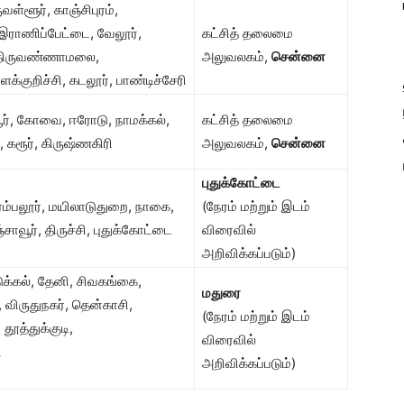
ள்ளூர், காஞ்சிபுரம்,
 இராணிப்பேட்டை, வேலூர்,
கட்சித் தலைமை
், திருவண்ணாமலை,
அலுவலகம்,
சென்னை
ள்ளக்குறிச்சி, கடலூர், பாண்டிச்சேரி
ப்பூர், கோவை, ஈரோடு, நாமக்கல்,
கட்சித் தலைமை
ி, கரூர், கிருஷ்ணகிரி
அலுவலகம்,
சென்னை
புதுக்கோட்டை
ரம்பலூர், மயிலாடுதுறை, நாகை,
(நேரம் மற்றும் இடம்
்சாவூர், திருச்சி, புதுக்கோட்டை
விரைவில்
அறிவிக்கப்படும்)
ுக்கல், தேனி, சிவகங்கை,
மதுரை
 விருதுநகர், தென்காசி,
(நேரம் மற்றும் இடம்
தூத்துக்குடி,
விரைவில்
ி
அறிவிக்கப்படும்)