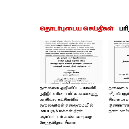
தொடர்புடைய செய்திகள்
பர
தலைமை அறிவிப்பு – காவிரி
தலைமை அற
நதிநீர் உரிமை மீட்க அனைத்து
வீரப்பெரும
அரசியல் கட்சிகளின்
சின்னமலை 
தலைவர்கள் தலைமையில்
குணாளன் 
மாபெரும் மக்கள் திரள்
நாள் மலர
ஆர்ப்பாட்டம் கண்டனவுரை:
செந்தமிழன் சீமான்