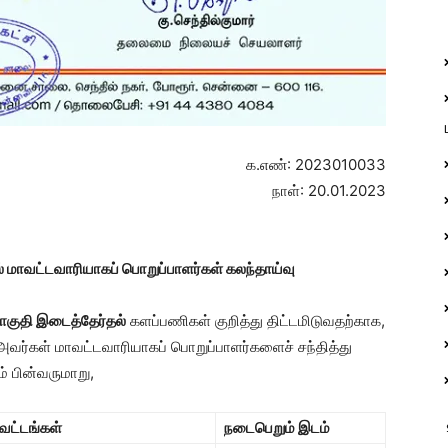
க.எண்: 2023010033
நாள்: 20.01.2023
்
மாவட்டவாரியாகப் பொறுப்பாளர்கள் கலந்தாய்வு
ொகுதி இடைத்தேர்தல்
களப்பணிகள் குறித்து திட்டமிடுவதற்காக,
வர்கள் மாவட்டவாரியாகப் பொறுப்பாளர்களைச் சந்தித்து
் பின்வருமாறு,
ாவட்டங்கள்
நடைபெறும் இடம்