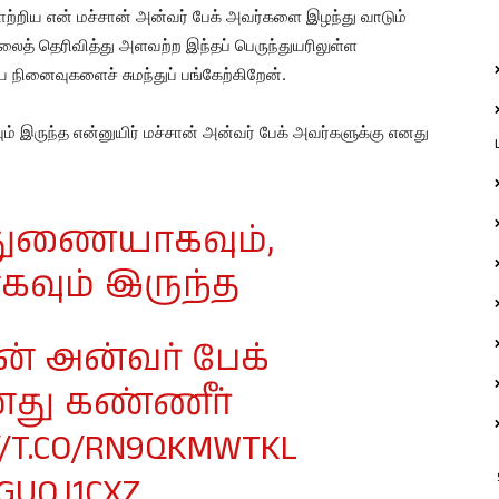
ற்றிய என் மச்சான் அன்வர் பேக் அவர்களை இழந்து வாடும்
த் தெரிவித்து அளவற்ற இந்தப் பெருந்துயரிலுள்ள
நினைவுகளைச் சுமந்துப் பங்கேற்கிறேன்.
் இருந்த என்னுயிர் மச்சான் அன்வர் பேக் அவர்களுக்கு எனது
்துணையாகவும்,
வும் இருந்த
ன் அன்வர் பேக்
னது கண்ணீர்
//T.CO/RN9QKMWTKL
PGUOJ1CXZ