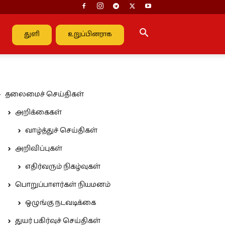
துளி
உறுப்பினராக
தலைமைச் செய்திகள்
அறிக்கைகள்
வாழ்த்துச் செய்திகள்
அறிவிப்புகள்
எதிர்வரும் நிகழ்வுகள்
பொறுப்பாளர்கள் நியமனம்
ஒழுங்கு நடவடிக்கை
துயர் பகிர்வுச் செய்திகள்