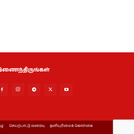
ணைந்திருங்கள்
ழ்
செயற்பாட்டு வரைவு
தனியுரிமைக் கொள்கை