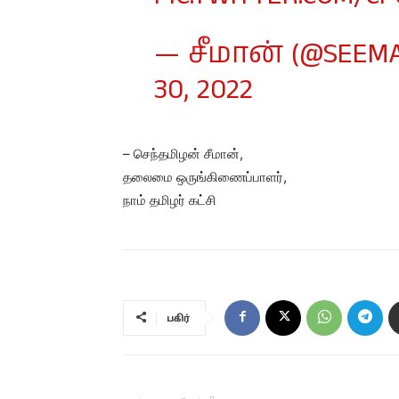
— சீமான் (@SEEMA
30, 2022
– செந்தமிழன் சீமான்,
தலைமை ஒருங்கிணைப்பாளர்,
நாம் தமிழர் கட்சி
பகிர்