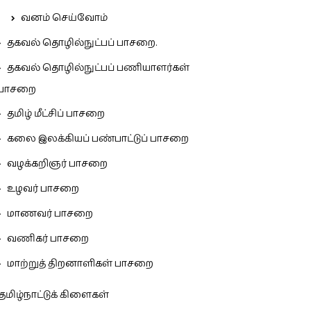
வனம் செய்வோம்
தகவல் தொழில்நுட்பப் பாசறை.
தகவல் தொழில்நுட்பப் பணியாளர்கள்
பாசறை
தமிழ் மீட்சிப் பாசறை
கலை இலக்கியப் பண்பாட்டுப் பாசறை
வழக்கறிஞர் பாசறை
உழவர் பாசறை
மாணவர் பாசறை
வணிகர் பாசறை
மாற்றுத் திறனாளிகள் பாசறை
தமிழ்நாட்டுக் கிளைகள்