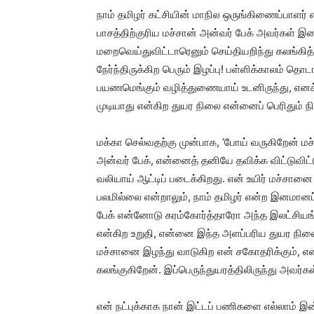
நாம் தமிழர் கட்சியின் மாநில ஒருங்கிணைப்பாளர் எ
பாசத்திற்குரிய மச்சான் அன்வர் பேக் அவர்கள் 
மறைவெய்துவிட்டாரெனும் செய்தியறிந்து கலங்கித்
நேர்ந்திருக்கிற பெரும் இழப்பு! பள்ளிக்காலம் த
பயணமெங்கும் வழித்துணையாய் உடனிருந்து, எனக
முடியாது என்கிற துயர நிலை என்னைப் பெரிதும் ந
மக்கா செல்வதற்கு முன்பாக, ‘போய் வருகிறேன் மச
அன்வர் பேக், என்னைத் தனியே தவிக்க விட்டுவிட்டு
வலியாய் ஆட்டிப் படைக்கிறது. என் உயிர் மச்சான
பலமில்லை என்றாலும், நாம் தமிழர் என்ற இனமானப
பேக் என்னோடு கரம்கோர்த்தாரோ அந்த இலட்சியங
என்கிற உறுதி, என்னை இந்த அளப்பரிய துயர நிலைய
மச்சானை இழந்து வாடுகிற என் சகோதரிக்கும், என
கலங்குகிறேன். இப்பெருந்துயரத்திலிருந்து அவர்
என் நட்புக்காக நான் இட்டப் பணிகளை எல்லாம் இன்