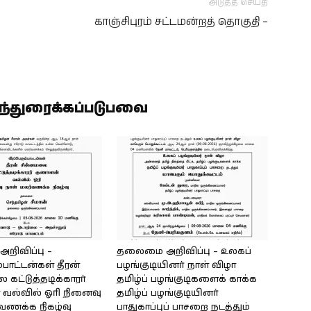
அடுத்த செய்தி
காஞ்சிபுரம் சட்டமன்றத் தொகுதி –
ிந்துரைக்கப்படுபவை
ிவிப்பு –
தலைமை அறிவிப்பு – உலகப்
்பாட்டன்கள் தீரன்
பழங்குடியினர் நாள் விழா
கட்டுத்தடிக்காரர்
தமிழ்ப் பழங்குடிகளைக் காக்க
வல்வில் ஓரி நினைவு
தமிழ்ப் பழங்குடியினர்
்வணக்க நிகழ்வு
பாதுகாப்புப் பாசறை நடத்தும்