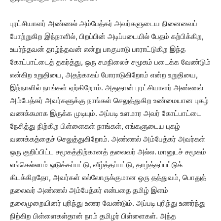
புரட்சியாளர் அண்ணல் அம்பேத்கர் அவர்களுடைய நினைவைப்
போற்றுகிற இந்நாளில், பிறப்பின் அடிப்படையில் பேதம் கற்பிக்கிற,
உயர்ந்தவன் தாழ்ந்தவன் என்று பாகுபாடு பாராட்டுகிற இந்த
கோட்பாட்டைத் தகர்த்து, ஒரு சமநிலைச் சமூகம் படைக்க வேண்டும்
என்கிற உறுதியை, அதற்காகப் போராடுகிறோம் என்ற உறுதியை,
இந்நாளில் நாங்கள் ஏற்கிறோம். அதுதான் புரட்சியாளர் அண்ணல்
அம்பேத்கர் அவர்களுக்கு நாங்கள் செலுத்துகிற உண்மையான புகழ்
வணக்கமாக இருக்க முடியும். அப்படி உளமார அவர் கோட்பாட்டை
நேசித்து நிற்கிற பிள்ளைகள் நாங்கள், எங்களுடைய புகழ்
வணக்கத்தைச் செலுத்துகிறோம். அண்ணல் அம்பேத்கர் அவர்கள்
ஒரு குறிப்பிட்ட சமூகத்திற்கானத் தலைவர் அல்ல. மானுடச் சமூகம்
எங்கெல்லாம் ஒடுக்கப்பட்டு, வீழ்த்தப்பட்டு, தாழ்த்தப்பட்டுக்
கிடக்கிறதோ, அவர்கள் எல்லோருக்குமான ஒரு தத்துவம், பொதுத்
தலைவர் அண்ணல் அம்பேத்கர் என்பதை தமிழ் இளம்
தலைமுறையினர் புரிந்து உணர வேண்டும். அப்படி புரிந்து உணர்ந்து
நிற்கிற பிள்ளைகள்தான் நாம் தமிழர் பிள்ளைகள். அந்த