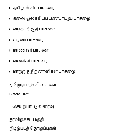
தமிழ் மீட்சிப் பாசறை
கலை இலக்கியப் பண்பாட்டுப் பாசறை
வழக்கறிஞர் பாசறை
உழவர் பாசறை
மாணவர் பாசறை
வணிகர் பாசறை
மாற்றுத் திறனாளிகள் பாசறை
தமிழ்நாட்டுக் கிளைகள்
மக்களரசு
செயற்பாட்டு வரைவு
தரவிறக்கப் பகுதி
நிழற்படத் தொகுப்புகள்