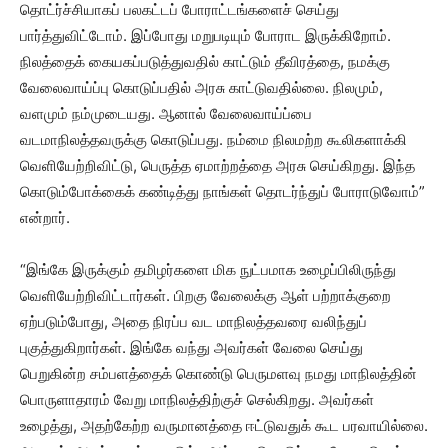
தொட்ர்ச்சியாகப் பலகட்டப் போராட்டங்களைச் செய்து
பார்த்துவிட்டோம். இப்போது மறுபடியும் போராட இருக்கிறோம்.
நிலத்தைக் கையகப்படுத்துவதில் காட்டும் தீவிரத்தை, நமக்கு
வேலைவாய்ப்பு கொடுப்பதில் அரசு காட்டுவதில்லை. நிலமும்,
வளமும் நம்முடையது. ஆனால் வேலைவாய்ப்பை
வடமாநிலத்தவருக்கு கொடுப்பது. நம்மை நிலமற்ற கூலிகளாக்கி
வெளியேற்றிவிட்டு, பெருத்த ஏமாற்றத்தை அரசு செய்கிறது. இந்த
கொடும்போக்கைக் கண்டித்து நாங்கள் தொடர்ந்துப் போராடுவோம்”
என்றார்.
“இங்கே இருக்கும் தமிழர்களை மிக நுட்பமாக உழைப்பிலிருந்து
வெளியேற்றிவிட்டார்கள். பிறகு வேலைக்கு ஆள் பற்றாக்குறை
ஏற்படும்போது, அதை நிரப்ப வட மாநிலத்தவரை வலிந்துப்
புகுத்துகிறார்கள். இங்கே வந்து அவர்கள் வேலை செய்து
பெறுகின்ற சம்பளத்தைக் கொண்டு பெருமளவு நமது மாநிலத்தின்
பொருளாதாரம் வேறு மாநிலத்திற்குச் செல்கிறது. அவர்கள்
உழைத்து, அதற்கேற்ற வருமானத்தை ஈட்டுவதுக் கூட பரவாயில்லை.