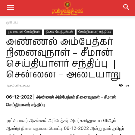
முகப்பு
தலைமைச் செய்திகள்
நினைவேந்தல்கள்
செய்தியாளர் சந்திப்பு
அண்ணல் அம்பேத்கர்
நினைவுநாள் – சீமான்
செய்தியாளர் சந்திப்பு |
சென்னை – அடையாறு
டிசம்பர் 6, 2022
191
06-12-2022 | அண்ணல் அம்பேத்கர் நினைவுநாள் – சீமான்
செய்தியாளர் சந்திப்பு
புரட்சியாளர் அண்ணல் அம்பேத்கர் அவர்களினுடைய 66ஆம்
ஆண்டு நினைவுநாளையொட்டி 06-12-2022 அன்று நாம் தமிழர்