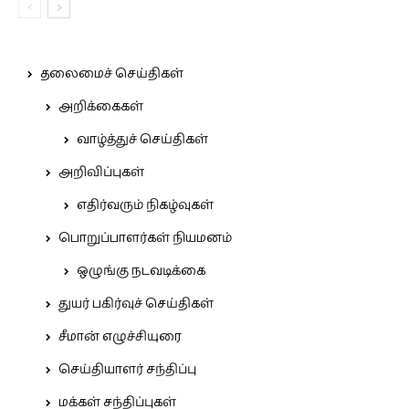
தலைமைச் செய்திகள்
அறிக்கைகள்
வாழ்த்துச் செய்திகள்
அறிவிப்புகள்
எதிர்வரும் நிகழ்வுகள்
பொறுப்பாளர்கள் நியமனம்
ஒழுங்கு நடவடிக்கை
துயர் பகிர்வுச் செய்திகள்
சீமான் எழுச்சியுரை
செய்தியாளர் சந்திப்பு
மக்கள் சந்திப்புகள்