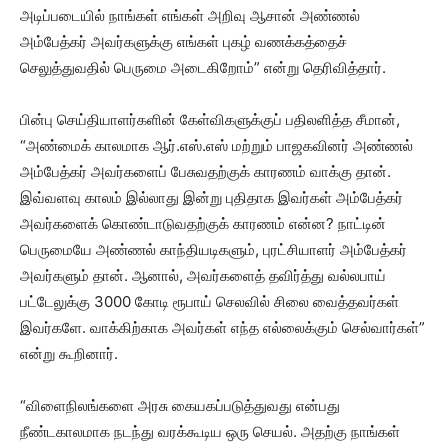
அடிப்படையில் நாங்கள் எங்கள் அறிவு ஆசான் அண்ணல்
அம்பேத்கர் அவர்களுக்கு எங்கள் புகழ் வணக்கத்தைச்
செலுத்துவதில் பெருமை அடைகிறோம்” என்று தெரிவித்தார்.
பின்பு செய்தியாளர்களின் கேள்விகளுக்குப் பதிலளித்த சீமான்,
“அண்மைக் காலமாக ஆர்.எஸ்.எஸ் மற்றும் பாஜகவினர் அண்ணல்
அம்பேத்கர் அவர்களைப் பேசுவதற்குக் காரணம் வாக்கு தான்.
இவ்வளவு காலம் இல்லாது இன்று புதிதாக இவர்கள் அம்பேத்கர்
அவர்களைக் கொண்டாடுவதற்குக் காரணம் என்ன? நாட்டின்
பெருமையே அண்ணல் காந்தியடிகளும், புரட்சியாளர் அம்பேத்கர்
அவர்களும் தான். ஆனால், அவர்களைத் தவிர்த்து வல்லபாய்
பட்டேலுக்கு 3000 கோடி ரூபாய் செலவில் சிலை வைத்தவர்கள்
இவர்களே. வாக்கிற்காக அவர்கள் எந்த எல்லைக்கும் செல்வார்கள்”
என்று கூறினார்.
“விளைநிலங்களை அரசு கையகப்படுத்துவது என்பது
நீண்டகாலமாக நடந்து வரக்கூடிய ஒரு செயல். அதற்கு நாங்கள்