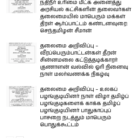
நதிநீர் உரிமை மீட்க அனைத்து
அரசியல் கட்சிகளின் தலைவர்கள்
தலைமையில் மாபெரும் மக்கள்
திரள் ஆர்ப்பாட்டம் கண்டனவுரை:
செந்தமிழன் சீமான்
தலைமை அறிவிப்பு –
வீரப்பெரும்பாட்டன்கள் தீரன்
சின்னமலை கட்டுத்தடிக்காரர்
குணாளன் வல்வில் ஓரி நினைவு
நாள் மலர்வணக்க நிகழ்வு
தலைமை அறிவிப்பு – உலகப்
பழங்குடியினர் நாள் விழா தமிழ்ப்
பழங்குடிகளைக் காக்க தமிழ்ப்
பழங்குடியினர் பாதுகாப்புப்
பாசறை நடத்தும் மாபெரும்
பொதுக்கூட்டம்