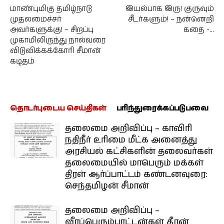
மாண்புமிகு தமிழ்நாடு
இயல்பாக இரு! குருவும்
முதலமைச்சர்
சீடர்களும்! – நன்னெறி
அவர்களுக்கு! – சிறப்பு
கதை -…
முகாமிலிருந்து நால்வரை
விடுவிக்கக்கோரி சீமான்
கடிதம்
தொடர்புடைய செய்திகள்
பரிந்துரைக்கப்படுபவை
தலைமை அறிவிப்பு – காவிரி
நதிநீர் உரிமை மீட்க அனைத்து
அரசியல் கட்சிகளின் தலைவர்கள்
தலைமையில் மாபெரும் மக்கள்
திரள் ஆர்ப்பாட்டம் கண்டனவுரை:
செந்தமிழன் சீமான்
தலைமை அறிவிப்பு –
வீரப்பெரும்பாட்டன்கள் தீரன்