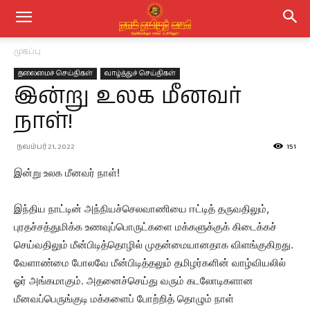
முகப்பு
தலைமைச் செய்திகள்
வாழ்த்துச் செய்திகள்
இன்று உலக மீனவர்
நாள்!
நவம்பர் 21, 2022
151
இன்று உலக மீனவர் நாள்!
இந்திய நாட்டின் அந்நியச்செலவாணியை ஈட்டித் தருவதிலும்,
புரதச்சத்துமிக்க உணவுப்பொருட்களை மக்களுக்குக் கிடைக்கச்
செய்வதிலும் மீன்பிடித்தொழில் முதன்மையானதாக விளங்குகிறது.
வேளாண்மை போலவே மீன்பிடித்தலும் தமிழர்களின் வாழ்வியலில்
ஓர் அங்கமாகும். அதனைச்செய்து வரும் கடலோடிகளான
மீனவப்பெருங்குடி மக்களைப் போற்றித் தொழும் நாள்