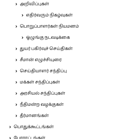
அறிவிப்புகள்
எதிர்வரும் நிகழ்வுகள்
பொறுப்பாளர்கள் நியமனம்
ஒழுங்கு நடவடிக்கை
துயர் பகிர்வுச் செய்திகள்
சீமான் எழுச்சியுரை
செய்தியாளர் சந்திப்பு
மக்கள் சந்திப்புகள்
அரசியல் சந்திப்புகள்
நீதிமன்ற வழக்குகள்
தீர்மானங்கள்
பொதுக்கூட்டங்கள்
போராட்டங்கள்