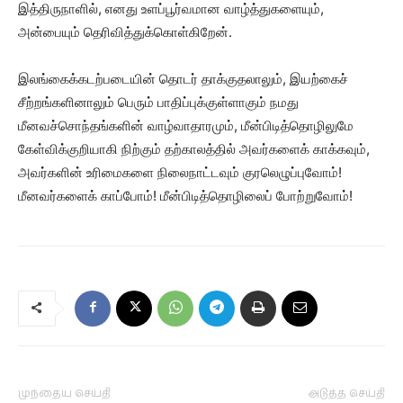
இத்திருநாளில், எனது உளப்பூர்வமான வாழ்த்துகளையும்,
அன்பையும் தெரிவித்துக்கொள்கிறேன்.
இலங்கைக்கடற்படையின் தொடர் தாக்குதலாலும், இயற்கைச்
சீற்றங்களினாலும் பெரும் பாதிப்புக்குள்ளாகும் நமது
மீனவச்சொந்தங்களின் வாழ்வாதாரமும், மீன்பிடித்தொழிலுமே
கேள்விக்குறியாகி நிற்கும் தற்காலத்தில் அவர்களைக் காக்கவும்,
அவர்களின் உரிமைகளை நிலைநாட்டவும் குரலெழுப்புவோம்!
மீனவர்களைக் காப்போம்! மீன்பிடித்தொழிலைப் போற்றுவோம்!
முந்தைய செய்தி
அடுத்த செய்தி