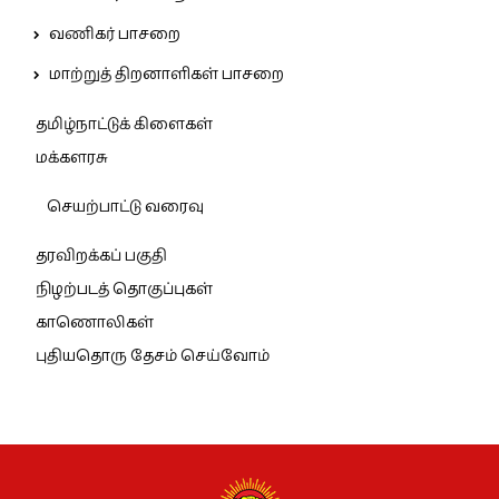
வணிகர் பாசறை
மாற்றுத் திறனாளிகள் பாசறை
தமிழ்நாட்டுக் கிளைகள்
மக்களரசு
செயற்பாட்டு வரைவு
தரவிறக்கப் பகுதி
நிழற்படத் தொகுப்புகள்
காணொலிகள்
புதியதொரு தேசம் செய்வோம்