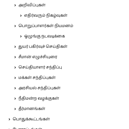
அறிவிப்புகள்
எதிர்வரும் நிகழ்வுகள்
பொறுப்பாளர்கள் நியமனம்
ஒழுங்கு நடவடிக்கை
துயர் பகிர்வுச் செய்திகள்
சீமான் எழுச்சியுரை
செய்தியாளர் சந்திப்பு
மக்கள் சந்திப்புகள்
அரசியல் சந்திப்புகள்
நீதிமன்ற வழக்குகள்
தீர்மானங்கள்
பொதுக்கூட்டங்கள்