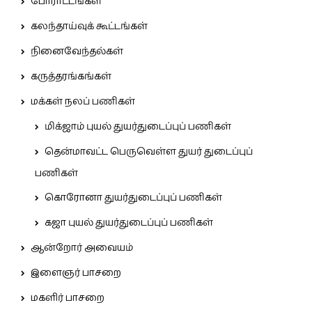
போராட்டங்கள்
கலந்தாய்வுக் கூட்டங்கள்
நினைவேந்தல்கள்
கருத்தரங்கங்கள்
மக்கள் நலப் பணிகள்
மிக்ஜாம் புயல் துயர்துடைப்புப் பணிகள்
தென்மாவட்ட பெருவெள்ள துயர் துடைப்புப்
பணிகள்
கொரோனா துயர்துடைப்புப் பணிகள்
கஜா புயல் துயர்துடைப்புப் பணிகள்
ஆன்றோர் அவையம்
இளைஞர் பாசறை
மகளிர் பாசறை