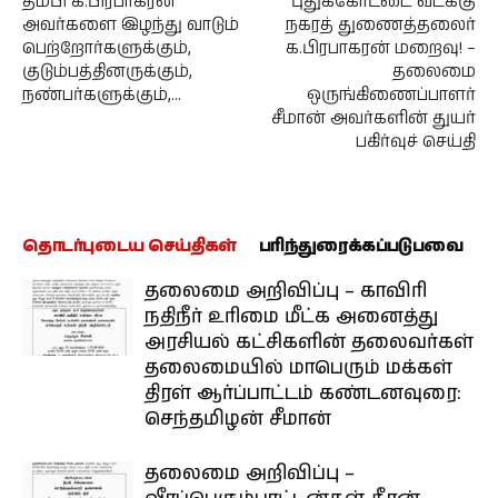
தம்பி க.பிரபாகரன்
புதுக்கோட்டை வடக்கு
அவர்களை இழந்து வாடும்
நகரத் துணைத்தலைர்
பெற்றோர்களுக்கும்,
க.பிரபாகரன் மறைவு! –
குடும்பத்தினருக்கும்,
தலைமை
நண்பர்களுக்கும்,…
ஒருங்கிணைப்பாளர்
சீமான் அவர்களின் துயர்
பகிர்வுச் செய்தி
தொடர்புடைய செய்திகள்
பரிந்துரைக்கப்படுபவை
தலைமை அறிவிப்பு – காவிரி
நதிநீர் உரிமை மீட்க அனைத்து
அரசியல் கட்சிகளின் தலைவர்கள்
தலைமையில் மாபெரும் மக்கள்
திரள் ஆர்ப்பாட்டம் கண்டனவுரை:
செந்தமிழன் சீமான்
தலைமை அறிவிப்பு –