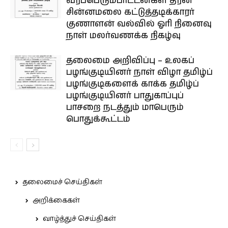
வீரப்பெரும்பாட்டன்கள் தீரன்
சின்னமலை கட்டுத்தடிக்காரர்
குணாளன் வல்வில் ஓரி நினைவு
நாள் மலர்வணக்க நிகழ்வு
தலைமை அறிவிப்பு – உலகப்
பழங்குடியினர் நாள் விழா தமிழ்ப்
பழங்குடிகளைக் காக்க தமிழ்ப்
பழங்குடியினர் பாதுகாப்புப்
பாசறை நடத்தும் மாபெரும்
பொதுக்கூட்டம்
தலைமைச் செய்திகள்
அறிக்கைகள்
வாழ்த்துச் செய்திகள்