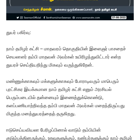
துயர் பகிர்வு:
நாம் தமிழர் கட்சி – மாதவரம் தொகுதியின் இளைஞர் பாசறைச்
செயலாளர் தம்பி மாதவன் அவர்கள் உயிரிழந்துவிட்டார் என்ற
துயரச் செய்தியறிந்து மிகவும் வருந்துகிறேன்.
மண்ணுக்காகவும் மக்களுக்காகவும் போராடிவரும் மாபெரும்
புரட்சிகர இயக்கமான நாம் தமிழர் கட்சி எனும் அரசியல்
பெரும்படையில் தன்னையும் இணைத்துக்கொண்டு,
களப்பணியாற்றிவந்த தம்பி மாதவன் அவர்கள் மறைந்திருப்பது
மிகுந்த மனத்துயரத்தைத் தருகிறது.
ஈடுசெய்யவியலா பேரிழப்பினால் வாடும் தம்பியின்
குடும்பத்தினருக்கும், உறவுகளுக்கும், நண்பர்களுக்கும் நாம் தமிழர்