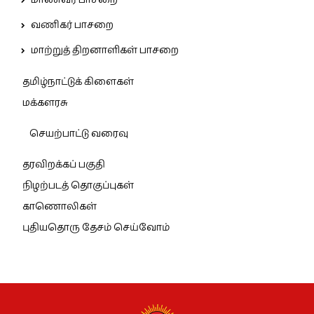
மாணவர் பாசறை
வணிகர் பாசறை
மாற்றுத் திறனாளிகள் பாசறை
தமிழ்நாட்டுக் கிளைகள்
மக்களரசு
செயற்பாட்டு வரைவு
தரவிறக்கப் பகுதி
நிழற்படத் தொகுப்புகள்
காணொலிகள்
புதியதொரு தேசம் செய்வோம்