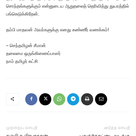
சொந்தங்களுக்கும் என்னுடைய ஆறுதலைத் தெரிவித்து துயரத்தில்
பங்கெடுக்கிறேன்.
தம்பி மாதவன் அவர்களுக்கு எனது கண்ணீர் வணக்கம்!
– செந்தமிழன் சீமான்
தலைமை ஒருங்கிணைப்பாளர்
நாம் தமிழர் கட்சி
முந்தைய செய்தி
அடுத்த செய்தி