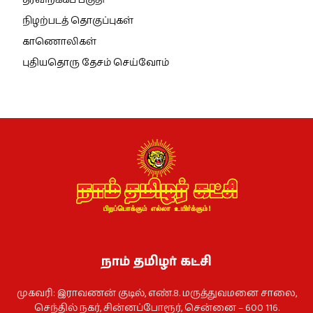
நிழற்படத் தொகுப்புகள்
காணொலிகள்
புதியதொரு தேசம் செய்வோம்
நாம் தமிழர் கட்சி
முகவரி: இராவணன் குடில், எண்.8. மருத்துவமனை சாலை,
செந்தில் நகர், சின்னப்போரூர், சென்னை – 600 116.