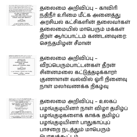
தலைமை அறிவிப்பு – காவிரி
நதிநீர் உரிமை மீட்க அனைத்து
அரசியல் கட்சிகளின் தலைவர்கள்
தலைமையில் மாபெரும் மக்கள்
திரள் ஆர்ப்பாட்டம் கண்டனவுரை:
செந்தமிழன் சீமான்
தலைமை அறிவிப்பு –
வீரப்பெரும்பாட்டன்கள் தீரன்
சின்னமலை கட்டுத்தடிக்காரர்
குணாளன் வல்வில் ஓரி நினைவு
நாள் மலர்வணக்க நிகழ்வு
தலைமை அறிவிப்பு – உலகப்
பழங்குடியினர் நாள் விழா தமிழ்ப்
பழங்குடிகளைக் காக்க தமிழ்ப்
பழங்குடியினர் பாதுகாப்புப்
பாசறை நடத்தும் மாபெரும்
பொதுக்கூட்டம்