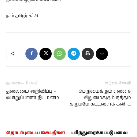
நாம் தமிழர் கட்சி
முந்தைய செய்தி
அடுத்த செய்தி
தலைமை அறிவிப்பு –
பெருமைக்கும் ஏனைச்
பொறுப்பாளர் நியமனம்
சிறுமைக்கும் தத்தம்
கருமமே கட்டளைக் கல்! -…
தொடர்புடைய செய்திகள்
பரிந்துரைக்கப்படுபவை