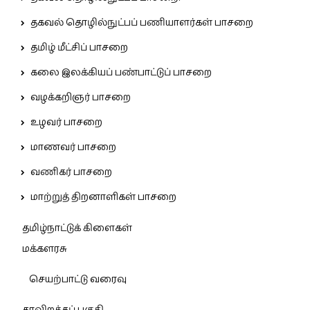
தகவல் தொழில்நுட்பப் பணியாளர்கள் பாசறை
தமிழ் மீட்சிப் பாசறை
கலை இலக்கியப் பண்பாட்டுப் பாசறை
வழக்கறிஞர் பாசறை
உழவர் பாசறை
மாணவர் பாசறை
வணிகர் பாசறை
மாற்றுத் திறனாளிகள் பாசறை
தமிழ்நாட்டுக் கிளைகள்
மக்களரசு
செயற்பாட்டு வரைவு
தரவிறக்கப் பகுதி