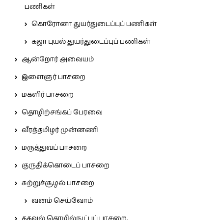
பணிகள்
கொரோனா துயர்துடைப்புப் பணிகள்
கஜா புயல் துயர்துடைப்புப் பணிகள்
ஆன்றோர் அவையம்
இளைஞர் பாசறை
மகளிர் பாசறை
தொழிற்சங்கப் பேரவை
வீரத்தமிழர் முன்னணி
மருத்துவப் பாசறை
குருதிக்கொடைப் பாசறை
சுற்றுச்சூழல் பாசறை
வனம் செய்வோம்
தகவல் தொழில்நுட்பப் பாசறை.