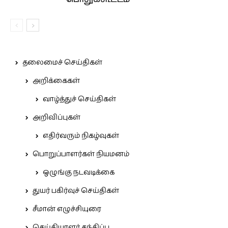
தலைமைச் செய்திகள்
அறிக்கைகள்
வாழ்த்துச் செய்திகள்
அறிவிப்புகள்
எதிர்வரும் நிகழ்வுகள்
பொறுப்பாளர்கள் நியமனம்
ஒழுங்கு நடவடிக்கை
துயர் பகிர்வுச் செய்திகள்
சீமான் எழுச்சியுரை
செய்தியாளர் சந்திப்பு