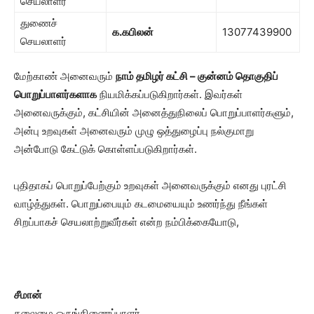
செயலாளர்
துணைச்
க
.
கபிலன்
13077439900
செயலாளர்
மேற்காண் அனைவரும்
நாம் தமிழர் கட்சி
–
குன்னம் தொகுதிப்
பொறுப்பாளர்களாக
நியமிக்கப்படுகிறார்கள். இவர்கள்
அனைவருக்கும், கட்சியின் அனைத்துநிலைப் பொறுப்பாளர்களும்,
அன்பு உறவுகள் அனைவரும் முழு ஒத்துழைப்பு நல்குமாறு
அன்போடு கேட்டுக் கொள்ளப்படுகிறார்கள்.
புதிதாகப் பொறுப்பேற்கும் உறவுகள் அனைவருக்கும் எனது புரட்சி
வாழ்த்துகள். பொறுப்பையும் கடமையையும் உணர்ந்து நீங்கள்
சிறப்பாகச் செயலாற்றுவீர்கள் என்ற நம்பிக்கையோடு,
சீமான்
தலைமை ஒருங்கிணைப்பாளர்