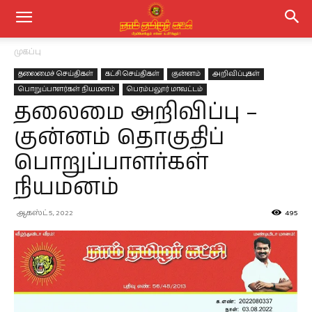
முகப்பு
தலைமைச் செய்திகள்
கட்சி செய்திகள்
குன்னம்
அறிவிப்புகள்
பொறுப்பாளர்கள் நியமனம்
பெரம்பலூர் மாவட்டம்
தலைமை அறிவிப்பு –
குன்னம் தொகுதிப்
பொறுப்பாளர்கள்
நியமனம்
ஆகஸ்ட் 5, 2022
495