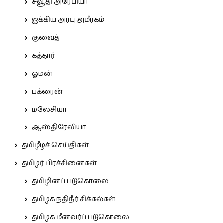
சவூதி அரேபியா
ஐக்கிய அரபு அமீரகம்
குவைத்
கத்தார்
ஓமன்
பக்ரைன்
மலேசியா
ஆஸ்திரேலியா
தமிழீழச் செய்திகள்
தமிழர் பிரச்சினைகள்
தமிழினப் படுகொலை
தமிழக நதிநீர் சிக்கல்கள்
தமிழக மீனவர்ப் படுகொலை