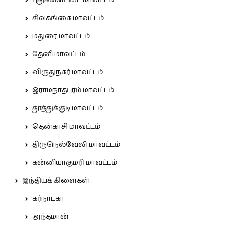
புதுக்கோட்டை மாவட்டம்
சிவகங்கை மாவட்டம்
மதுரை மாவட்டம்
தேனி மாவட்டம்
விருதுநகர் மாவட்டம்
இராமநாதபுரம் மாவட்டம்
தூத்துக்குடி மாவட்டம்
தென்காசி மாவட்டம்
திருநெல்வேலி மாவட்டம்
கன்னியாகுமரி மாவட்டம்
இந்தியக் கிளைகள்
கர்நாடகா
அந்தமான்