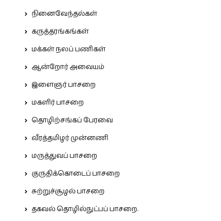
நினைவேந்தல்கள்
கருத்தரங்கங்கள்
மக்கள் நலப் பணிகள்
ஆன்றோர் அவையம்
இளைஞர் பாசறை
மகளிர் பாசறை
தொழிற்சங்கப் பேரவை
வீரத்தமிழர் முன்னணி
மருத்துவப் பாசறை
குருதிக்கொடைப் பாசறை
சுற்றுச்சூழல் பாசறை
தகவல் தொழில்நுட்பப் பாசறை.