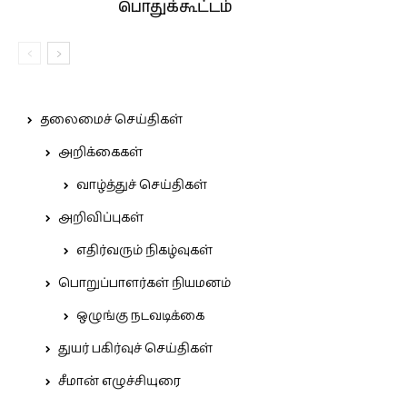
பொதுக்கூட்டம்
தலைமைச் செய்திகள்
அறிக்கைகள்
வாழ்த்துச் செய்திகள்
அறிவிப்புகள்
எதிர்வரும் நிகழ்வுகள்
பொறுப்பாளர்கள் நியமனம்
ஒழுங்கு நடவடிக்கை
துயர் பகிர்வுச் செய்திகள்
சீமான் எழுச்சியுரை