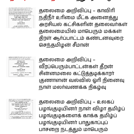
தலைமை அறிவிப்பு – காவிரி
நதிநீர் உரிமை மீட்க அனைத்து
அரசியல் கட்சிகளின் தலைவர்கள்
தலைமையில் மாபெரும் மக்கள்
திரள் ஆர்ப்பாட்டம் கண்டனவுரை:
செந்தமிழன் சீமான்
தலைமை அறிவிப்பு –
வீரப்பெரும்பாட்டன்கள் தீரன்
சின்னமலை கட்டுத்தடிக்காரர்
குணாளன் வல்வில் ஓரி நினைவு
நாள் மலர்வணக்க நிகழ்வு
தலைமை அறிவிப்பு – உலகப்
பழங்குடியினர் நாள் விழா தமிழ்ப்
பழங்குடிகளைக் காக்க தமிழ்ப்
பழங்குடியினர் பாதுகாப்புப்
பாசறை நடத்தும் மாபெரும்