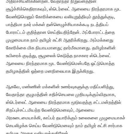
அதிர்ச்சியளிக்கின்றன. வேதாந்தா நிறுவனத்தின்
சூழ்ச்சிக்கெதிராகவும், ஸ்டெர்லைட் ஆலையை நிரந்தரமாக மூட
வேண்டுமெனும் கோரிக்கையை வலியுறுத்தியும் தூத்துக்குடி,
பாத்திமா நகர் மக்கள் தன்னெழுச்சியாகக்கூடி நடத்தியப்
போராட்டம் குறித்தான செய்தியறிந்தேன். அப்போராட்டத்தை
முழுமையாக நாம் தமிழர் கட்சி ஆதரிக்கிறது. அம்மக்களது
கோரிக்கை மிக நியாயமானது; தார்மீகமானது. தமிழர்களின்
உயிரைக் குடித்து, சூழலைக் கெடுத்த நாசகார ஸ்டெர்லைட்
ஆலையை நிரந்தரமாக மூட வேண்டுமென்பதே ஒட்டுமொத்த
தமிழகத்தின் ஒற்றை மனநிலையாக இருக்கிறது.
ஆகவே, மண்ணின் மக்களின் உணர்வுகளுக்கு மதிப்பளித்து,
வேதாந்தா குழுமத்தின் சதிச்செயலை முறியடிக்கும்விதமாக,
ஸ்டெர்லைட் ஆலையை நிரந்தரமாக மூடுவதற்கு சட்டமன்றத்தில்
சிறப்புச்சட்டமியற்ற வேண்டுமெனவும், ஆலையை
அரசுடைமையாக்கி, காப்பர் தயாரிக்கும் உலைகளை முழுமையாகச்
செயலிழக்க செய்ய வேண்டுமெனவும் நாம் தமிழர் கட்சி சார்பாக
தமிழக அரசை வலியுறுத்துகிறேன்.