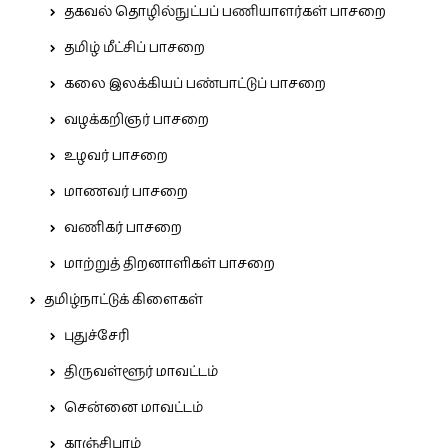
தகவல் தொழில்நுட்பப் பணியாளர்கள் பாசறை
தமிழ் மீட்சிப் பாசறை
கலை இலக்கியப் பண்பாட்டுப் பாசறை
வழக்கறிஞர் பாசறை
உழவர் பாசறை
மாணவர் பாசறை
வணிகர் பாசறை
மாற்றுத் திறனாளிகள் பாசறை
தமிழ்நாட்டுக் கிளைகள்
புதுச்சேரி
திருவள்ளூர் மாவட்டம்
சென்னை மாவட்டம்
காஞ்சிபுரம்