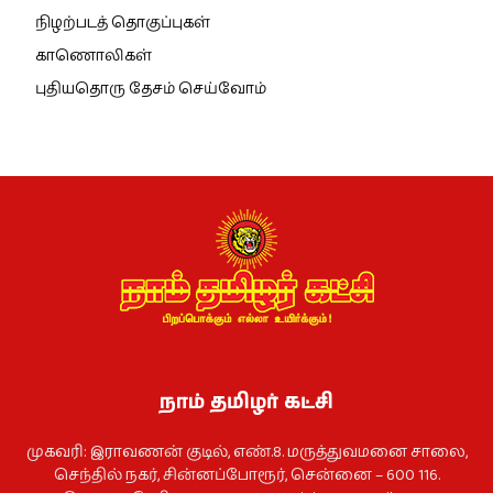
நிழற்படத் தொகுப்புகள்
காணொலிகள்
புதியதொரு தேசம் செய்வோம்
நாம் தமிழர் கட்சி
முகவரி: இராவணன் குடில், எண்.8. மருத்துவமனை சாலை,
செந்தில் நகர், சின்னப்போரூர், சென்னை – 600 116.