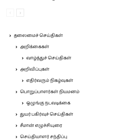
தலைமைச் செய்திகள்
அறிக்கைகள்
வாழ்த்துச் செய்திகள்
அறிவிப்புகள்
எதிர்வரும் நிகழ்வுகள்
பொறுப்பாளர்கள் நியமனம்
ஒழுங்கு நடவடிக்கை
துயர் பகிர்வுச் செய்திகள்
சீமான் எழுச்சியுரை
செய்தியாளர் சந்திப்பு