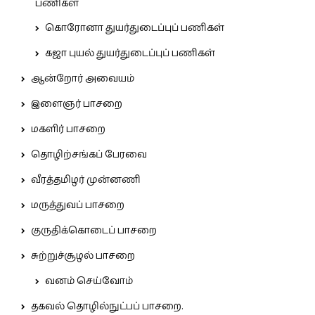
பணிகள்
கொரோனா துயர்துடைப்புப் பணிகள்
கஜா புயல் துயர்துடைப்புப் பணிகள்
ஆன்றோர் அவையம்
இளைஞர் பாசறை
மகளிர் பாசறை
தொழிற்சங்கப் பேரவை
வீரத்தமிழர் முன்னணி
மருத்துவப் பாசறை
குருதிக்கொடைப் பாசறை
சுற்றுச்சூழல் பாசறை
வனம் செய்வோம்
தகவல் தொழில்நுட்பப் பாசறை.