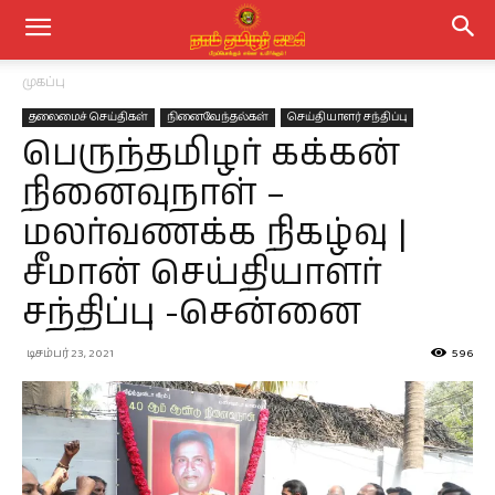
முகப்பு
தலைமைச் செய்திகள்
நினைவேந்தல்கள்
செய்தியாளர் சந்திப்பு
பெருந்தமிழர் கக்கன்
நினைவுநாள் –
மலர்வணக்க நிகழ்வு |
சீமான் செய்தியாளர்
சந்திப்பு -சென்னை
டிசம்பர் 23, 2021
596