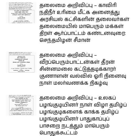
தலைமை அறிவிப்பு – காவிரி
நதிநீர் உரிமை மீட்க அனைத்து
அரசியல் கட்சிகளின் தலைவர்கள்
தலைமையில் மாபெரும் மக்கள்
திரள் ஆர்ப்பாட்டம் கண்டனவுரை:
செந்தமிழன் சீமான்
தலைமை அறிவிப்பு –
வீரப்பெரும்பாட்டன்கள் தீரன்
சின்னமலை கட்டுத்தடிக்காரர்
குணாளன் வல்வில் ஓரி நினைவு
நாள் மலர்வணக்க நிகழ்வு
தலைமை அறிவிப்பு – உலகப்
பழங்குடியினர் நாள் விழா தமிழ்ப்
பழங்குடிகளைக் காக்க தமிழ்ப்
பழங்குடியினர் பாதுகாப்புப்
பாசறை நடத்தும் மாபெரும்
பொதுக்கூட்டம்