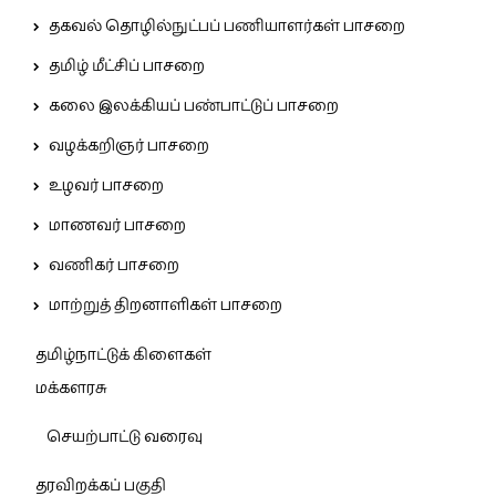
தகவல் தொழில்நுட்பப் பணியாளர்கள் பாசறை
தமிழ் மீட்சிப் பாசறை
கலை இலக்கியப் பண்பாட்டுப் பாசறை
வழக்கறிஞர் பாசறை
உழவர் பாசறை
மாணவர் பாசறை
வணிகர் பாசறை
மாற்றுத் திறனாளிகள் பாசறை
தமிழ்நாட்டுக் கிளைகள்
மக்களரசு
செயற்பாட்டு வரைவு
தரவிறக்கப் பகுதி