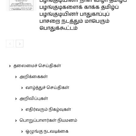
பழங்குடியினர் நாள் விழா தமிழ்ப்
பழங்குடிகளைக் காக்க தமிழ்ப்
பழங்குடியினர் பாதுகாப்புப்
பாசறை நடத்தும் மாபெரும்
பொதுக்கூட்டம்
தலைமைச் செய்திகள்
அறிக்கைகள்
வாழ்த்துச் செய்திகள்
அறிவிப்புகள்
எதிர்வரும் நிகழ்வுகள்
பொறுப்பாளர்கள் நியமனம்
ஒழுங்கு நடவடிக்கை