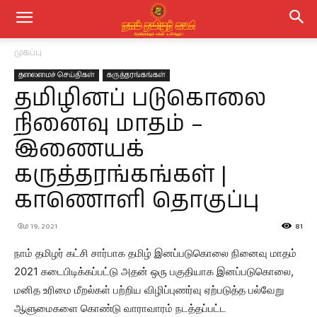
முகப்பு
தலைமைச் செய்திகள்
கருத்தரங்கங்கள்
தமிழினப் படுகொலை
நினைவு மாதம் –
இணையக்
கருத்தரங்கங்கள் |
காணொளி தொகுப்பு
மே 19, 2021
81
நாம் தமிழர் கட்சி சார்பாக தமிழ் இனப்படுகொலை நினைவு மாதம்
2021 கடைபிடிக்கப்பட்டு அதன் ஒரு பகுதியாக இனப்படுகொலை,
மனித உரிமை மீறல்கள் பற்றிய விழிப்புணர்வு ஏற்படுத்த பல்வேறு
ஆளுமைகளை கொண்டு வாராவாரம் நடத்தப்பட்ட