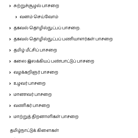
சுற்றுச்சூழல் பாசறை
வனம் செய்வோம்
தகவல் தொழில்நுட்பப் பாசறை.
தகவல் தொழில்நுட்பப் பணியாளர்கள் பாசறை
தமிழ் மீட்சிப் பாசறை
கலை இலக்கியப் பண்பாட்டுப் பாசறை
வழக்கறிஞர் பாசறை
உழவர் பாசறை
மாணவர் பாசறை
வணிகர் பாசறை
மாற்றுத் திறனாளிகள் பாசறை
தமிழ்நாட்டுக் கிளைகள்