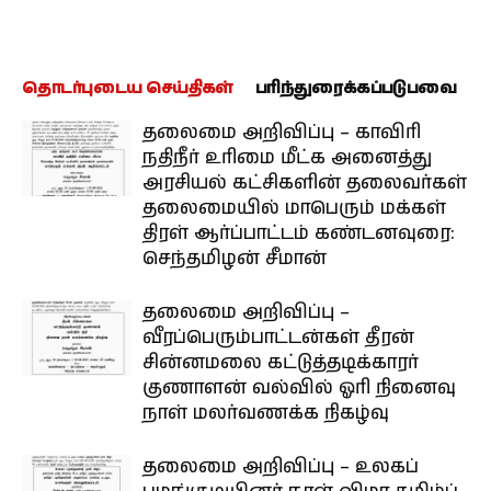
தொடர்புடைய செய்திகள்
பரிந்துரைக்கப்படுபவை
தலைமை அறிவிப்பு – காவிரி
நதிநீர் உரிமை மீட்க அனைத்து
அரசியல் கட்சிகளின் தலைவர்கள்
தலைமையில் மாபெரும் மக்கள்
திரள் ஆர்ப்பாட்டம் கண்டனவுரை:
செந்தமிழன் சீமான்
தலைமை அறிவிப்பு –
வீரப்பெரும்பாட்டன்கள் தீரன்
சின்னமலை கட்டுத்தடிக்காரர்
குணாளன் வல்வில் ஓரி நினைவு
நாள் மலர்வணக்க நிகழ்வு
தலைமை அறிவிப்பு – உலகப்