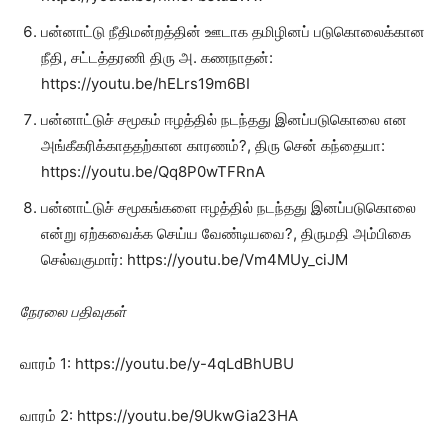
பன்னாட்டு நீதிமன்றத்தின் ஊடாக தமிழினப் படுகொலைக்கான
நீதி, சட்டத்தரணி திரு அ. கணநாதன்:
https://youtu.be/hELrs19m6BI
பன்னாட்டுச் சமூகம் ஈழத்தில் நடந்தது இனப்படுகொலை என
அங்கீகரிக்காததற்கான காரணம்?, திரு சென் கந்தையா:
https://youtu.be/Qq8P0wTFRnA
பன்னாட்டுச் சமூகங்களை ஈழத்தில் நடந்தது இனப்படுகொலை
என்று ஏற்கவைக்க செய்ய வேண்டியவை?, திருமதி அம்பிகை
செல்வகுமார்: https://youtu.be/Vm4MUy_ciJM
நேரலை பதிவுகள்
வாரம் 1: https://youtu.be/y-4qLdBhUBU
வாரம் 2: https://youtu.be/9UkwGia23HA