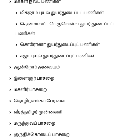
மக்கள் நலப் பணிகள்
மிக்ஜாம் புயல் துயர்துடைப்புப் பணிகள்
தென்மாவட்ட பெருவெள்ள துயர் துடைப்புப்
பணிகள்
கொரோனா துயர்துடைப்புப் பணிகள்
கஜா புயல் துயர்துடைப்புப் பணிகள்
ஆன்றோர் அவையம்
இளைஞர் பாசறை
மகளிர் பாசறை
தொழிற்சங்கப் பேரவை
வீரத்தமிழர் முன்னணி
மருத்துவப் பாசறை
குருதிக்கொடைப் பாசறை