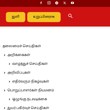
துளி
உறுப்பினராக
தலைமைச் செய்திகள்
அறிக்கைகள்
வாழ்த்துச் செய்திகள்
அறிவிப்புகள்
எதிர்வரும் நிகழ்வுகள்
பொறுப்பாளர்கள் நியமனம்
ஒழுங்கு நடவடிக்கை
துயர் பகிர்வுச் செய்திகள்