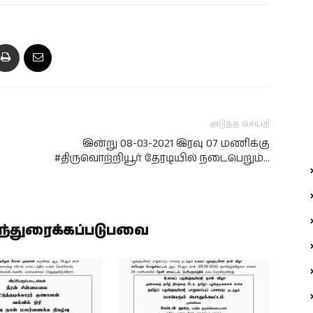
அடுத்த செய்தி
இன்று 08-03-2021 இரவு 07 மணிக்கு
#திருவொற்றியூர் தேரடியில் நடைபெறும்…
ிந்துரைக்கப்படுபவை