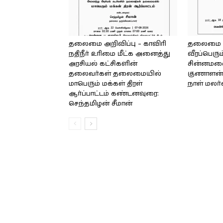
தலைமை அறிவிப்பு – காவிரி
தலைமை அற
நதிநீர் உரிமை மீட்க அனைத்து
வீரப்பெரும
அரசியல் கட்சிகளின்
சின்னமலை 
தலைவர்கள் தலைமையில்
குணாளன் 
மாபெரும் மக்கள் திரள்
நாள் மலர
ஆர்ப்பாட்டம் கண்டனவுரை:
செந்தமிழன் சீமான்