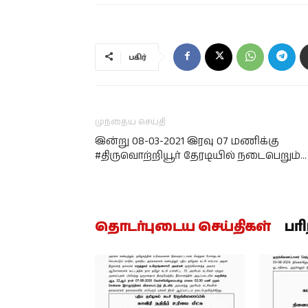
பகிர்
முந்தைய செய்தி
இன்று 08-03-2021 இரவு 07 மணிக்கு
#திருவொற்றியூர் தேரடியில் நடைபெறும்…
தொடர்புடைய செய்திகள்
பர