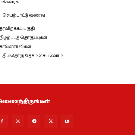
மக்களரசு
செயற்பாட்டு வரைவு
தரவிறக்கப் பகுதி
நிழற்படத் தொகுப்புகள்
காணொலிகள்
புதியதொரு தேசம் செய்வோம்
ணைந்திருங்கள்