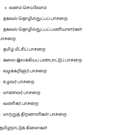
வனம் செய்வோம்
தகவல் தொழில்நுட்பப் பாசறை.
தகவல் தொழில்நுட்பப் பணியாளர்கள்
பாசறை
தமிழ் மீட்சிப் பாசறை
கலை இலக்கியப் பண்பாட்டுப் பாசறை
வழக்கறிஞர் பாசறை
உழவர் பாசறை
மாணவர் பாசறை
வணிகர் பாசறை
மாற்றுத் திறனாளிகள் பாசறை
தமிழ்நாட்டுக் கிளைகள்