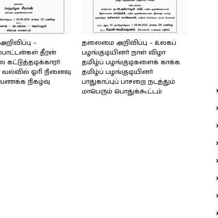
ிவிப்பு –
தலைமை அறிவிப்பு – உலகப்
்பாட்டன்கள் தீரன்
பழங்குடியினர் நாள் விழா
கட்டுத்தடிக்காரர்
தமிழ்ப் பழங்குடிகளைக் காக்க
வல்வில் ஓரி நினைவு
தமிழ்ப் பழங்குடியினர்
்வணக்க நிகழ்வு
பாதுகாப்புப் பாசறை நடத்தும்
மாபெரும் பொதுக்கூட்டம்