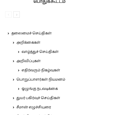
பொதுக்கூட்டம்
தலைமைச் செய்திகள்
அறிக்கைகள்
வாழ்த்துச் செய்திகள்
அறிவிப்புகள்
எதிர்வரும் நிகழ்வுகள்
பொறுப்பாளர்கள் நியமனம்
ஒழுங்கு நடவடிக்கை
துயர் பகிர்வுச் செய்திகள்
சீமான் எழுச்சியுரை