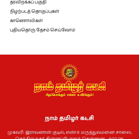
தரவிறக்கப் பகுதி
நிழற்படத் தொகுப்புகள்
காணொலிகள்
புதியதொரு தேசம் செய்வோம்
நாம் தமிழர் கட்சி
முகவரி: இராவணன் குடில், எண்.8. மருத்துவமனை சாலை,
செந்தில் நகர், சின்னப்போரூர், சென்னை – 600 116.