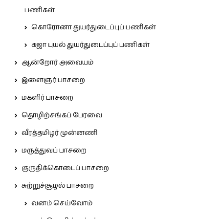
பணிகள்
கொரோனா துயர்துடைப்புப் பணிகள்
கஜா புயல் துயர்துடைப்புப் பணிகள்
ஆன்றோர் அவையம்
இளைஞர் பாசறை
மகளிர் பாசறை
தொழிற்சங்கப் பேரவை
வீரத்தமிழர் முன்னணி
மருத்துவப் பாசறை
குருதிக்கொடைப் பாசறை
சுற்றுச்சூழல் பாசறை
வனம் செய்வோம்