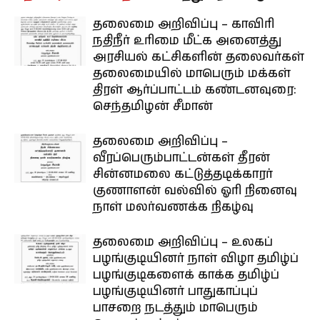
தலைமை அறிவிப்பு – காவிரி
நதிநீர் உரிமை மீட்க அனைத்து
அரசியல் கட்சிகளின் தலைவர்கள்
தலைமையில் மாபெரும் மக்கள்
திரள் ஆர்ப்பாட்டம் கண்டனவுரை:
செந்தமிழன் சீமான்
தலைமை அறிவிப்பு –
வீரப்பெரும்பாட்டன்கள் தீரன்
சின்னமலை கட்டுத்தடிக்காரர்
குணாளன் வல்வில் ஓரி நினைவு
நாள் மலர்வணக்க நிகழ்வு
தலைமை அறிவிப்பு – உலகப்
பழங்குடியினர் நாள் விழா தமிழ்ப்
பழங்குடிகளைக் காக்க தமிழ்ப்
பழங்குடியினர் பாதுகாப்புப்
பாசறை நடத்தும் மாபெரும்