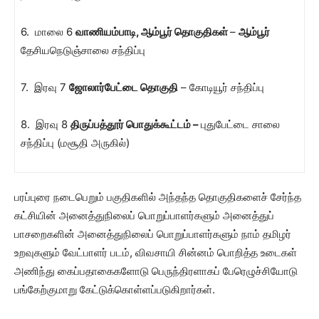
6. மாலை 6
வாணியம்பாடி, ஆம்பூர் தொகுதிகள்
–
ஆம்பூர்
தேசியநெடுஞ்சாலை சந்திப்பு
7. இரவு 7
ஜோலார்பேட்டை தொகுதி
– கோடியூர் சந்திப்பு
8. இரவு 8
திருப்பத்தூர் பொதுக்கூட்டம் –
புதுபேட்டை சாலை
சந்திப்பு (மசூதி அருகில்)
பரப்புரை நடைபெறும் பகுதிகளில் அந்தந்த தொகுதிகளைச் சேர்ந்த
கட்சியின் அனைத்துநிலைப் பொறுப்பாளர்களும் அனைத்துப்
பாசறைகளின் அனைத்துநிலைப் பொறுப்பாளர்களும் நாம் தமிழர்
உறவுகளும் வேட்பாளர் படம், விவசாயி சின்னம் பொறித்த உடைகள்
அணிந்து கைப்பதாகைகளோடு பெருந்திரளாகப் பேரெழுச்சியோடு
பங்கேற்குமாறு கேட்டுக்கொள்ளப்படுகிறார்கள்.