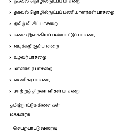
தகவல் தொழில்நுட்பப் பாசறை.
தகவல் தொழில்நுட்பப் பணியாளர்கள் பாசறை
தமிழ் மீட்சிப் பாசறை
கலை இலக்கியப் பண்பாட்டுப் பாசறை
வழக்கறிஞர் பாசறை
உழவர் பாசறை
மாணவர் பாசறை
வணிகர் பாசறை
மாற்றுத் திறனாளிகள் பாசறை
தமிழ்நாட்டுக் கிளைகள்
மக்களரசு
செயற்பாட்டு வரைவு