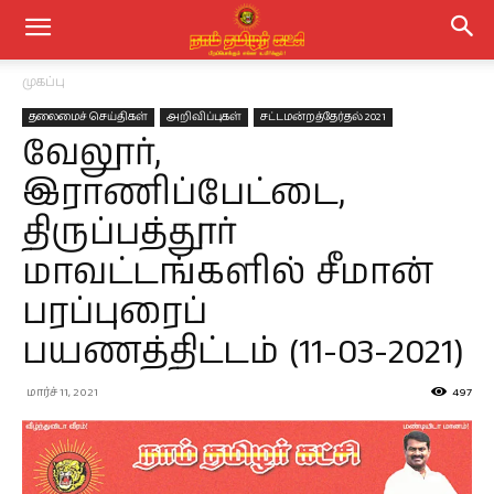
முகப்பு
தலைமைச் செய்திகள்
அறிவிப்புகள்
சட்டமன்றத்தேர்தல் 2021
வேலூர்,
இராணிப்பேட்டை,
திருப்பத்தூர்
மாவட்டங்களில் சீமான்
பரப்புரைப்
பயணத்திட்டம் (11-03-2021)
மார்ச் 11, 2021
497