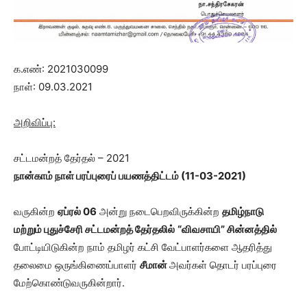
க.எண்: 2021030099
நாள்: 09.03.2021
அறிவிப்பு:
சட்டமன்றத் தேர்தல் – 2021
நான்காம் நாள் பரப்புரைப் பயணத்திட்டம்
(11-03-2021)
வருகின்ற
ஏப்ரல் 06
அன்று நடைபெறவிருக்கின்ற
தமிழ்நாடு
மற்றும் புதுச்சேரி சட்டமன்றத் தேர்தலில்
“விவசாயி” சின்னத்தில்
போட்டியிடுகின்ற நாம் தமிழர் கட்சி வேட்பாளர்களை ஆதரித்து
தலைமை ஒருங்கிணைப்பாளர்
சீமான்
அவர்கள் தொடர் பரப்புரை
மேற்கொண்டுவருகின்றார்.