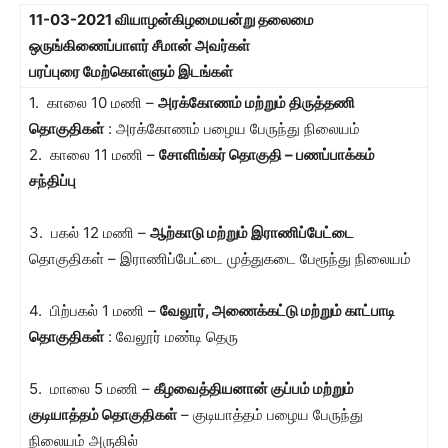
11-03-2021 வியாழன்கிழமையன்று தலைமை
ஒருங்கிணைப்பாளர் சீமான் அவர்கள்
பரப்புரை மேற்கொள்ளும் இடங்கள்
1. காலை 10 மணி –
அரக்கோணம் மற்றும் திருத்தணி
தொகுதிகள்
: அரக்கோணம் பழைய பேருந்து நிலையம்
2. காலை 11 மணி –
சோளிங்கர் தொகுதி – பணப்பாக்கம்
சந்திப்பு
3. பகல் 12 மணி –
ஆற்காடு மற்றும் இராணிப்பேட்டை
தொகுதிகள் – இராணிப்பேட்டை முத்துகடை பேரூந்து நிலையம்
4. பிற்பகல் 1 மணி –
வேலூர், அணைக்கட்டு மற்றும் காட்பாடி
தொகுதிகள்
: வேலூர் மண்டி தெரு
5. மாலை 5 மணி –
கீழவைத்தியனான் குப்பம் மற்றும்
குடியாத்தம் தொகுதிகள்
– குடியாத்தம் பழைய பேருந்து
நிலையம் அருகில்