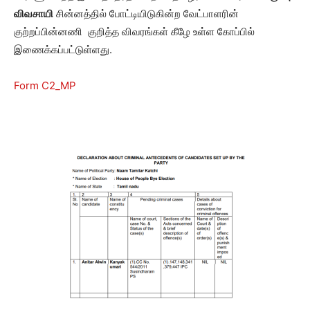
விவசாயி
சின்னத்தில் போட்டியிடுகின்ற வேட்பாளரின்
குற்றப்பின்னணி குறித்த விவரங்கள் கீழே உள்ள கோப்பில்
இணைக்கப்பட்டுள்ளது.
Form C2_MP