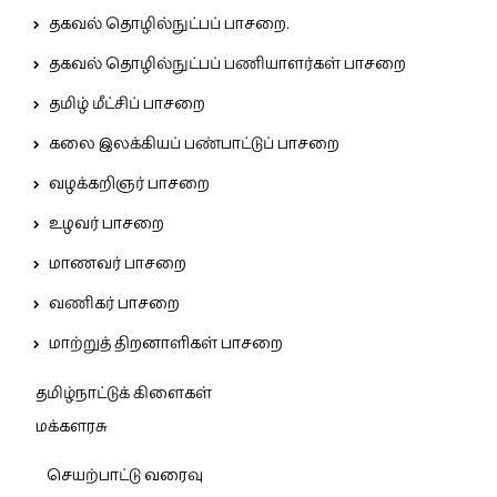
தகவல் தொழில்நுட்பப் பாசறை.
தகவல் தொழில்நுட்பப் பணியாளர்கள் பாசறை
தமிழ் மீட்சிப் பாசறை
கலை இலக்கியப் பண்பாட்டுப் பாசறை
வழக்கறிஞர் பாசறை
உழவர் பாசறை
மாணவர் பாசறை
வணிகர் பாசறை
மாற்றுத் திறனாளிகள் பாசறை
தமிழ்நாட்டுக் கிளைகள்
மக்களரசு
செயற்பாட்டு வரைவு