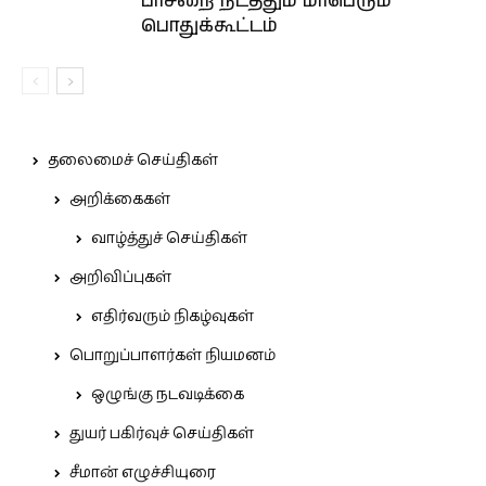
பாசறை நடத்தும் மாபெரும்
பொதுக்கூட்டம்
தலைமைச் செய்திகள்
அறிக்கைகள்
வாழ்த்துச் செய்திகள்
அறிவிப்புகள்
எதிர்வரும் நிகழ்வுகள்
பொறுப்பாளர்கள் நியமனம்
ஒழுங்கு நடவடிக்கை
துயர் பகிர்வுச் செய்திகள்
சீமான் எழுச்சியுரை