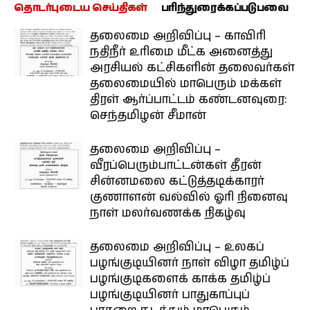
தொடர்புடைய செய்திகள்
பரிந்துரைக்கப்படுபவை
தலைமை அறிவிப்பு – காவிரி
நதிநீர் உரிமை மீட்க அனைத்து
அரசியல் கட்சிகளின் தலைவர்கள்
தலைமையில் மாபெரும் மக்கள்
திரள் ஆர்ப்பாட்டம் கண்டனவுரை:
செந்தமிழன் சீமான்
தலைமை அறிவிப்பு –
வீரப்பெரும்பாட்டன்கள் தீரன்
சின்னமலை கட்டுத்தடிக்காரர்
குணாளன் வல்வில் ஓரி நினைவு
நாள் மலர்வணக்க நிகழ்வு
தலைமை அறிவிப்பு – உலகப்
பழங்குடியினர் நாள் விழா தமிழ்ப்
பழங்குடிகளைக் காக்க தமிழ்ப்
பழங்குடியினர் பாதுகாப்புப்