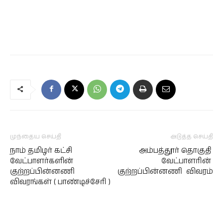
முந்தைய செய்தி
அடுத்த செய்தி
நாம் தமிழர் கட்சி
அம்பத்தூர் தொகுதி
வேட்பாளர்களின்
வேட்பாளரின்
குற்றப்பின்னணி
குற்றப்பின்னணி விவரம்
விவரங்கள் ( பாண்டிச்சேரி )